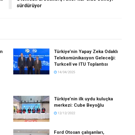
sürdürüyor
on
Türkiye’nin Yapay Zeka Odaklı
Telekomünikasyon Geleceği:
Turkcell ve ITU Toplantısı
14/04/2025
Türkiye’nin ilk uydu kuluçka
merkezi: Cube Beyoğlu
12/12/2022
Ford Otosan çalışanları,