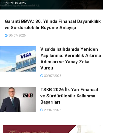
07/08/2026
Garanti BBVA: 80. Yılında Finansal Dayanıklılık
ve Sürdürülebilir Büyüme Anlayışı
30/07/2026
Visa’da İstihdamda Yeniden
Yapılanma: Verimlilik Artırma
Adımları ve Yapay Zeka
Vurgu
30/07/2026
TSKB 2026 İlk Yarı Finansal
ve Sürdürülebilir Kalkınma
Başarıları
29/07/2026