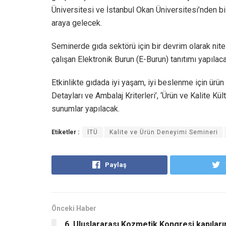
Üniversitesi ve İstanbul Okan Üniversitesi’nden bili
araya gelecek.
Seminerde gıda sektörü için bir devrim olarak nit
çalışan Elektronik Burun (E-Burun) tanıtımı yapılaca
Etkinlikte gıdada iyi yaşam, iyi beslenme için ürün 
Detayları ve Ambalaj Kriterleri’, ‘Ürün ve Kalite Kül
sunumlar yapılacak.
Etiketler :
İTÜ
Kalite ve Ürün Deneyimi Semineri
Paylaş
Önceki Haber
6. Uluslararası Kozmetik Kongresi kapıları