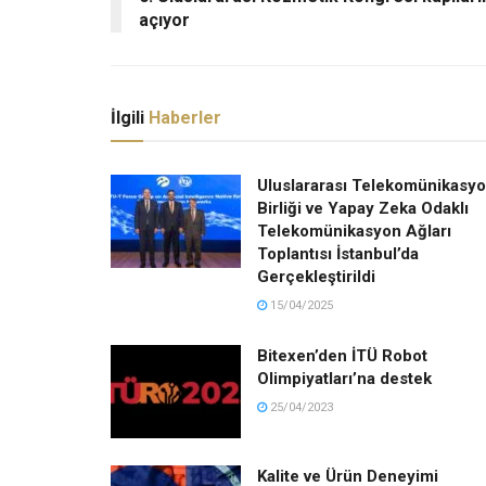
açıyor
İlgili
Haberler
Uluslararası Telekomünikasy
Birliği ve Yapay Zeka Odaklı
Telekomünikasyon Ağları
Toplantısı İstanbul’da
Gerçekleştirildi
15/04/2025
Bitexen’den İTÜ Robot
Olimpiyatları’na destek
25/04/2023
Kalite ve Ürün Deneyimi