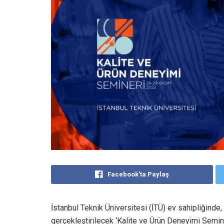
Facebook'ta Paylaş
İstanbul Teknik Üniversitesi (İTÜ) ev sahipliğinde
gerçekleştirilecek ‘Kalite ve Ürün Deneyimi Semi