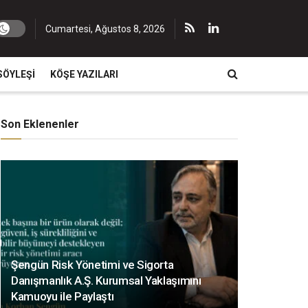
Cumartesi, Ağustos 8, 2026
SÖYLEŞI
KÖŞE YAZILARI
Son Eklenenler
Şengün Risk Yönetimi ve Sigorta
Danışmanlık A.Ş. Kurumsal Yaklaşımını
Kamuoyu ile Paylaştı