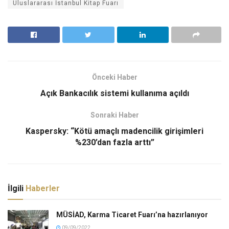
Uluslararası İstanbul Kitap Fuarı
Önceki Haber
Açık Bankacılık sistemi kullanıma açıldı
Sonraki Haber
Kaspersky: “Kötü amaçlı madencilik girişimleri
%230’dan fazla arttı”
İlgili
Haberler
MÜSİAD, Karma Ticaret Fuarı’na hazırlanıyor
09/09/2022