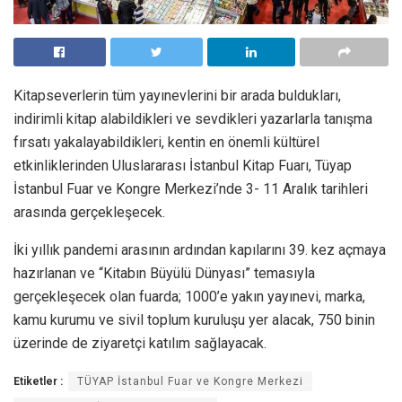
Kitapseverlerin tüm yayınevlerini bir arada buldukları,
indirimli kitap alabildikleri ve sevdikleri yazarlarla tanışma
fırsatı yakalayabildikleri, kentin en önemli kültürel
etkinliklerinden Uluslararası İstanbul Kitap Fuarı, Tüyap
İstanbul Fuar ve Kongre Merkezi’nde 3- 11 Aralık tarihleri
arasında gerçekleşecek.
İki yıllık pandemi arasının ardından kapılarını 39. kez açmaya
hazırlanan ve “Kitabın Büyülü Dünyası” temasıyla
gerçekleşecek olan fuarda; 1000’e yakın yayınevi, marka,
kamu kurumu ve sivil toplum kuruluşu yer alacak, 750 binin
üzerinde de ziyaretçi katılım sağlayacak.
Etiketler :
TÜYAP İstanbul Fuar ve Kongre Merkezi