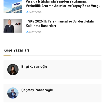
Visa’da İstihdamda Yeniden Yapılanma:
Verimlilik Artırma Adımları ve Yapay Zeka Vurgu
30/07/2026
TSKB 2026 İlk Yarı Finansal ve Sürdürülebilir
Kalkınma Başarıları
29/07/2026
Köşe Yazarları
Birgi Kuzumoğlu
Çağatay Pancaroğlu