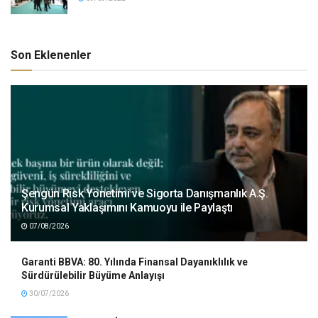
Son Eklenenler
Şengün Risk Yönetimi ve Sigorta Danışmanlık A.Ş.
Kurumsal Yaklaşımını Kamuoyu ile Paylaştı
07/08/2026
Garanti BBVA: 80. Yılında Finansal Dayanıklılık ve
Sürdürülebilir Büyüme Anlayışı
30/07/2026