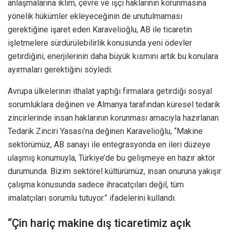
anlaşmalarına iklim, çevre ve işçi haklarının korunmasına
yönelik hükümler ekleyeceğinin de unutulmaması
gerektiğine işaret eden Karavelioğlu, AB ile ticaretin
işletmelere sürdürülebilirlik konusunda yeni ödevler
getirdiğini, enerjilerinin daha büyük kısmını artık bu konulara
ayırmaları gerektiğini söyledi.
Avrupa ülkelerinin ithalat yaptığı firmalara getirdiği sosyal
sorumluklara değinen ve Almanya tarafından küresel tedarik
zincirlerinde insan haklarının korunması amacıyla hazırlanan
Tedarik Zinciri Yasası’na değinen Karavelioğlu, “Makine
sektörümüz, AB sanayi ile entegrasyonda en ileri düzeye
ulaşmış konumuyla, Türkiye’de bu gelişmeye en hazır aktör
durumunda. Bizim sektörel kültürümüz, insan onuruna yakışır
çalışma konusunda sadece ihracatçıları değil, tüm
imalatçıları sorumlu tutuyor.” ifadelerini kullandı.
“Çin hariç makine dış ticaretimiz açık