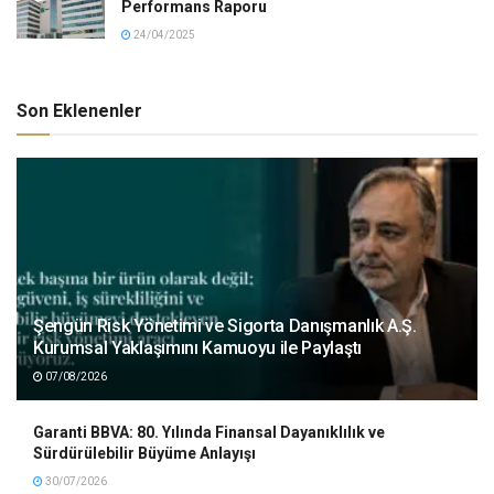
Performans Raporu
24/04/2025
Son Eklenenler
Şengün Risk Yönetimi ve Sigorta Danışmanlık A.Ş.
Kurumsal Yaklaşımını Kamuoyu ile Paylaştı
07/08/2026
Garanti BBVA: 80. Yılında Finansal Dayanıklılık ve
Sürdürülebilir Büyüme Anlayışı
30/07/2026