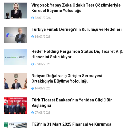
Virgosol: Yapay Zeka Odaklı Test Çözümleriyle
Küresel Büyüme Yolculuğu
22/01/2026
Türkiye Fintek Derneği’nin Kuruluşu ve Hedefleri
16/07/2025
Hedef Holding Pergamon Status Dış Ticaret A.Ş.
Hissesini Satın Alıyor
27/06/2025
Nebyan Doğal ve İş Girişim Sermayesi
Ortaklığıyla Büyüme Yolculuğu
14/06/2025
Türk Ticaret Bankası’nın Yeniden Güçlü Bir
Başlangıcı
07/05/2025
TEB’nin 31 Mart 2025 Finansal ve Kurumsal