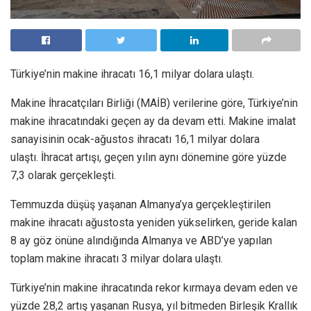
Türkiye’nin makine ihracatı 16,1 milyar dolara ulaştı.
Makine İhracatçıları Birliği (MAİB) verilerine göre, Türkiye’nin
makine ihracatındaki geçen ay da devam etti. Makine imalat
sanayisinin ocak-ağustos ihracatı 16,1 milyar dolara
ulaştı. İhracat artışı, geçen yılın aynı dönemine göre yüzde
7,3 olarak gerçekleşti.
Temmuzda düşüş yaşanan Almanya’ya gerçekleştirilen
makine ihracatı ağustosta yeniden yükselirken, geride kalan
8 ay göz önüne alındığında Almanya ve ABD’ye yapılan
toplam makine ihracatı 3 milyar dolara ulaştı.
Türkiye’nin makine ihracatında rekor kırmaya devam eden ve
yüzde 28,2 artış yaşanan Rusya, yıl bitmeden Birleşik Krallık