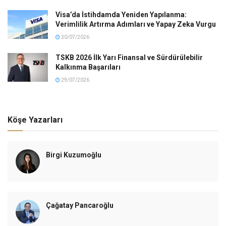
Visa’da İstihdamda Yeniden Yapılanma:
Verimlilik Artırma Adımları ve Yapay Zeka Vurgu
30/07/2026
TSKB 2026 İlk Yarı Finansal ve Sürdürülebilir
Kalkınma Başarıları
29/07/2026
Köşe Yazarları
Birgi Kuzumoğlu
Çağatay Pancaroğlu