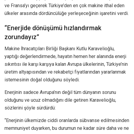
ve Fransa’yı geçerek Türkiye’den en çok makine ithal eden
ülkeler arasında dördüncülüğe yerleşeceğinin işaretini verdi.
“Enerjide dönüşümü hızlandırmak
zorundayız”
Makine İhracatçıları Birliği Başkanı Kutlu Karavelioğlu,
yaptığı değerlendirmede, hayatın hemen her alanında enerji
sıkıntısı ile karşı karşıya kalan Avrupa ülkelerinin, Türkiye’nin
üretim altyapısından ve rekabetçi fiyatlarından yararlanmak
istemesinin doğal olduğunu söyledi.
Enerjinin sadece Avrupa’nın değil tüm dünyanın sorunu
olduğunu ve ucuz olmadığını dile getiren Karavelioğlu,
sözlerini şöyle sürdürdü:
“Enerjinin ülkemizde ciddi oranlarda sübvanse edilmesinden
memnuniyet duyarken, bu durumun ne kadar süre daha ve ne