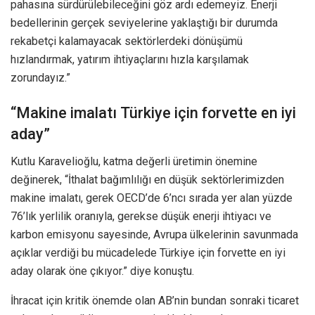
pahasına sürdürülebileceğini göz ardı edemeyiz. Enerji
bedellerinin gerçek seviyelerine yaklaştığı bir durumda
rekabetçi kalamayacak sektörlerdeki dönüşümü
hızlandırmak, yatırım ihtiyaçlarını hızla karşılamak
zorundayız.”
“Makine imalatı Türkiye için forvette en iyi
aday”
Kutlu Karavelioğlu, katma değerli üretimin önemine
değinerek, “İthalat bağımlılığı en düşük sektörlerimizden
makine imalatı, gerek OECD’de 6’ncı sırada yer alan yüzde
76’lık yerlilik oranıyla, gerekse düşük enerji ihtiyacı ve
karbon emisyonu sayesinde, Avrupa ülkelerinin savunmada
açıklar verdiği bu mücadelede Türkiye için forvette en iyi
aday olarak öne çıkıyor.” diye konuştu.
İhracat için kritik önemde olan AB’nin bundan sonraki ticaret