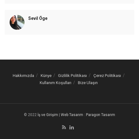
Sevil Öge
Hakkımızda
Künye
Gizlilik Politikası
Çerez Politikası
Kullanım Koşulları
Bize Ulaşın
© 2022
İş ve Girişim
|
Web Tasarım
:
Paragon Tasarım