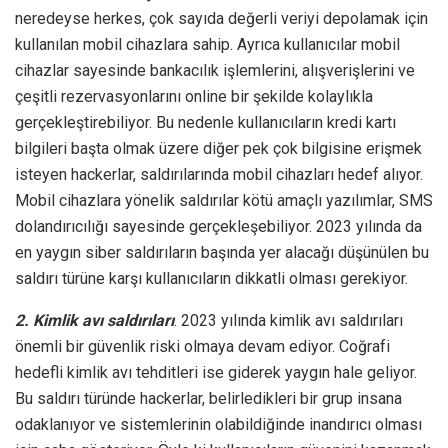
neredeyse herkes, çok sayıda değerli veriyi depolamak için
kullanılan mobil cihazlara sahip. Ayrıca kullanıcılar mobil
cihazlar sayesinde bankacılık işlemlerini, alışverişlerini ve
çeşitli rezervasyonlarını online bir şekilde kolaylıkla
gerçekleştirebiliyor. Bu nedenle kullanıcıların kredi kartı
bilgileri başta olmak üzere diğer pek çok bilgisine erişmek
isteyen hackerlar, saldırılarında mobil cihazları hedef alıyor.
Mobil cihazlara yönelik saldırılar kötü amaçlı yazılımlar, SMS
dolandırıcılığı sayesinde gerçekleşebiliyor. 2023 yılında da
en yaygın siber saldırıların başında yer alacağı düşünülen bu
saldırı türüne karşı kullanıcıların dikkatli olması gerekiyor.
2. Kimlik avı saldırıları
. 2023 yılında
kimlik avı saldırıları
önemli bir güvenlik riski olmaya devam ediyor. Coğrafi
hedefli kimlik avı tehditleri ise giderek yaygın hale geliyor.
Bu saldırı türünde hackerlar, belirledikleri bir grup insana
odaklanıyor ve sistemlerinin olabildiğinde inandırıcı olması