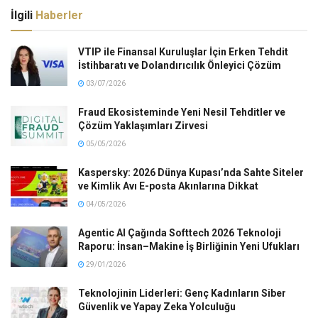
İlgili
Haberler
VTIP ile Finansal Kuruluşlar İçin Erken Tehdit
İstihbaratı ve Dolandırıcılık Önleyici Çözüm
03/07/2026
Fraud Ekosisteminde Yeni Nesil Tehditler ve
Çözüm Yaklaşımları Zirvesi
05/05/2026
Kaspersky: 2026 Dünya Kupası’nda Sahte Siteler
ve Kimlik Avı E-posta Akınlarına Dikkat
04/05/2026
Agentic AI Çağında Softtech 2026 Teknoloji
Raporu: İnsan–Makine İş Birliğinin Yeni Ufukları
29/01/2026
Teknolojinin Liderleri: Genç Kadınların Siber
Güvenlik ve Yapay Zeka Yolculuğu