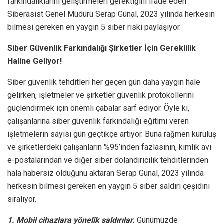
farkındalıklarını geliştirmeleri gerektiğini ifade eden
Siberasist Genel Müdürü Serap Günal, 2023 yılında herkesin
bilmesi gereken en yaygın 5 siber riski paylaşıyor.
Siber Güvenlik Farkındalığı Şirketler İçin Gereklilik
Haline Geliyor!
Siber güvenlik tehditleri her geçen gün daha yaygın hale
gelirken, işletmeler ve şirketler güvenlik protokollerini
güçlendirmek için önemli çabalar sarf ediyor. Öyle ki,
çalışanlarına siber güvenlik farkındalığı eğitimi veren
işletmelerin sayısı gün geçtikçe artıyor. Buna rağmen kuruluş
ve şirketlerdeki çalışanların %95’inden fazlasının, kimlik avı
e-postalarından ve diğer siber dolandırıcılık tehditlerinden
hala habersiz olduğunu aktaran Serap Günal, 2023 yılında
herkesin bilmesi gereken en yaygın 5 siber saldırı çeşidini
sıralıyor.
1. Mobil cihazlara yönelik saldırılar.
Günümüzde