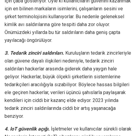
için çaba gösteriyor. Öyle ki kullanıcıların güvenini kazanmak
için en bilinen markaların isimlerini, çalışanların sesini ve
şirket terminolojisini kullanıyorlar. Bu nedenle geleneksel
kimlik avı saldırılarına göre tespiti daha zor oluyor.
Önümüzdeki yıllarda bu tür saldırıların daha geniş çapta
yayılacağı öngörülüyor.
3. Tedarik zinciri saldırıları.
Kuruluşların tedarik zincirleriyle
olan güvene dayalı ilişkileri nedeniyle, tedarik zinciri
saldırıları hackerlar arasında giderek daha yaygın hale
geliyor. Hackerlar, büyük ölçekli şirketlerin sistemlerine
tedarikçileri aracılığıyla sızabiliyor. Böylece hassas bilgileri
ele geçiren hackerlar, verileri üçüncü şahıslarla paylaşarak
kendileri için ciddi bir kazanç elde ediyor. 2023 yılında
tedarik zinciri saldırılarında ciddi bir artış yaşanacağa
benziyor.
4. loT güvenlik açığı.
İşletmeler ve kullanıcılar sürekli olarak