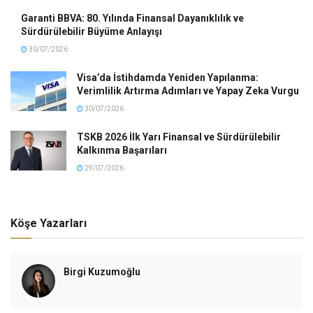
Garanti BBVA: 80. Yılında Finansal Dayanıklılık ve
Sürdürülebilir Büyüme Anlayışı
30/07/2026
Visa’da İstihdamda Yeniden Yapılanma:
Verimlilik Artırma Adımları ve Yapay Zeka Vurgu
30/07/2026
TSKB 2026 İlk Yarı Finansal ve Sürdürülebilir
Kalkınma Başarıları
29/07/2026
Köşe Yazarları
Birgi Kuzumoğlu