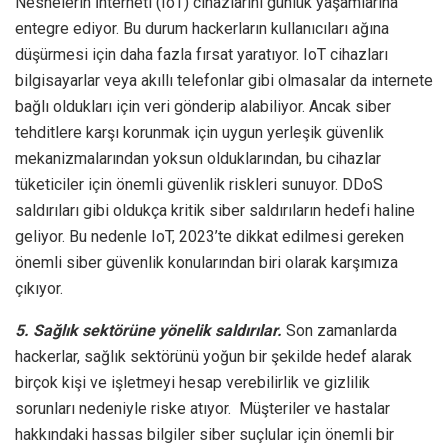
Nesnelerin İnterneti (IoT) cihazlarını günlük yaşamlarına
entegre ediyor. Bu durum hackerların kullanıcıları ağına
düşürmesi için daha fazla fırsat yaratıyor. IoT cihazları
bilgisayarlar veya akıllı telefonlar gibi olmasalar da internete
bağlı oldukları için veri gönderip alabiliyor. Ancak siber
tehditlere karşı korunmak için uygun yerleşik güvenlik
mekanizmalarından yoksun olduklarından, bu cihazlar
tüketiciler için önemli güvenlik riskleri sunuyor. DDoS
saldırıları gibi oldukça kritik siber saldırıların hedefi haline
geliyor. Bu nedenle IoT, 2023’te dikkat edilmesi gereken
önemli siber güvenlik konularından biri olarak karşımıza
çıkıyor.
5. Sağlık sektörüne yönelik saldırılar.
Son zamanlarda
hackerlar, sağlık sektörünü yoğun bir şekilde hedef alarak
birçok kişi ve işletmeyi hesap verebilirlik ve gizlilik
sorunları nedeniyle riske atıyor. Müşteriler ve hastalar
hakkındaki hassas bilgiler siber suçlular için önemli bir