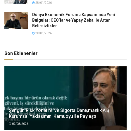
28/01/2026
Dünya Ekonomik Forumu Kapsamında Yeni
Bulgular: CEO’lar ve Yapay Zeka ile Artan
Belirsizlikler
20/01/2026
Son Eklenenler
Şengün Risk Yönetimi ve Sigorta Danışmanlık A.Ş.
Kurumsal Yaklaşımını Kamuoyu ile Paylaştı
07/08/2026