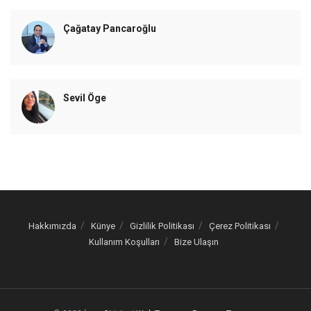
Çağatay Pancaroğlu
Sevil Öge
Hakkımızda
Künye
Gizlilik Politikası
Çerez Politikası
Kullanım Koşulları
Bize Ulaşın