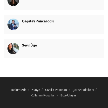
Çağatay Pancaroğlu
Sevil Öge
Hakkımızda
Künye
Gizlilik Politikası
Çerez Politikası
Kullanım Koşulları
Bize Ulaşın