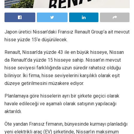
Japon üretici Nissan’daki Fransız Renault Group’a ait mevcut
hisse yüzde 15’e düşürülecek.
Renault, Nissan’da yüzde 43 ile en büyük hisseye, Nissan
da Renault’da yüzde 15 hisseye sahip. Nissan’ın mevcut
hisse seviyesi farklılığında uzun süredir rahatsız olduğu
biliniyor. İki firma, hisse seviyelerini karşılıklı olarak eşit
düzeye getirilmesini müzakere ediyor.
Planlamaya göre hisselerin ayrı bir şirkete geçici olarak
havale edileceği ve aşamalı olarak satışının yapılacağı
aktarıldı.
Öte yandan Fransız firmanın, bünyesinde kurmayı planladığı
yeni elektrikli araç (EV) şirketinde, Nissan’ın maksimum