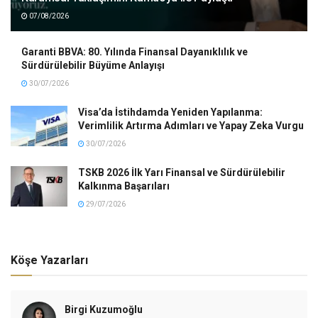
07/08/2026
Garanti BBVA: 80. Yılında Finansal Dayanıklılık ve
Sürdürülebilir Büyüme Anlayışı
30/07/2026
Visa’da İstihdamda Yeniden Yapılanma:
Verimlilik Artırma Adımları ve Yapay Zeka Vurgu
30/07/2026
TSKB 2026 İlk Yarı Finansal ve Sürdürülebilir
Kalkınma Başarıları
29/07/2026
Köşe Yazarları
Birgi Kuzumoğlu