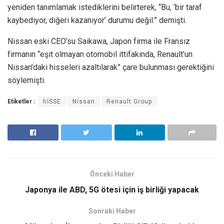
yeniden tanımlamak istediklerini belirterek, “Bu, ‘bir taraf
kaybediyor, diğeri kazanıyor’ durumu değil.” demişti.
Nissan eski CEO’su Saikawa, Japon firma ile Fransız
firmanın “eşit olmayan otomobil ittifakında, Renault’un
Nissan’daki hisseleri azaltılarak” çare bulunması gerektiğini
söylemişti.
Etiketler :
hİSSE
Nissan
Renault Group
Önceki Haber
Japonya ile ABD, 5G ötesi için iş birliği yapacak
Sonraki Haber