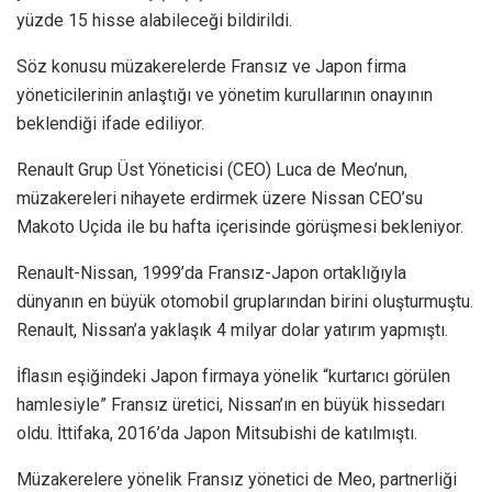
yüzde 15 hisse alabileceği bildirildi.
Söz konusu müzakerelerde Fransız ve Japon firma
yöneticilerinin anlaştığı ve yönetim kurullarının onayının
beklendiği ifade ediliyor.
Renault Grup Üst Yöneticisi (CEO) Luca de Meo’nun,
müzakereleri nihayete erdirmek üzere Nissan CEO’su
Makoto Uçida ile bu hafta içerisinde görüşmesi bekleniyor.
Renault-Nissan, 1999’da Fransız-Japon ortaklığıyla
dünyanın en büyük otomobil gruplarından birini oluşturmuştu.
Renault, Nissan’a yaklaşık 4 milyar dolar yatırım yapmıştı.
İflasın eşiğindeki Japon firmaya yönelik “kurtarıcı görülen
hamlesiyle” Fransız üretici, Nissan’ın en büyük hissedarı
oldu. İttifaka, 2016’da Japon Mitsubishi de katılmıştı.
Müzakerelere yönelik Fransız yönetici de Meo, partnerliği