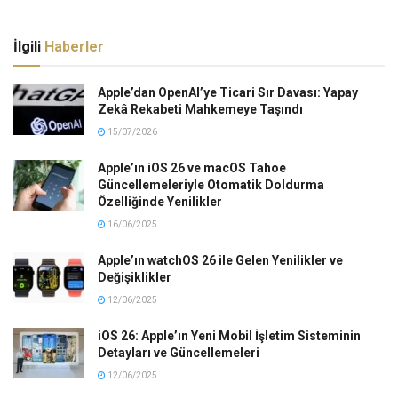
İlgili
Haberler
Apple’dan OpenAI’ye Ticari Sır Davası: Yapay
Zekâ Rekabeti Mahkemeye Taşındı
15/07/2026
Apple’ın iOS 26 ve macOS Tahoe
Güncellemeleriyle Otomatik Doldurma
Özelliğinde Yenilikler
16/06/2025
Apple’ın watchOS 26 ile Gelen Yenilikler ve
Değişiklikler
12/06/2025
iOS 26: Apple’ın Yeni Mobil İşletim Sisteminin
Detayları ve Güncellemeleri
12/06/2025