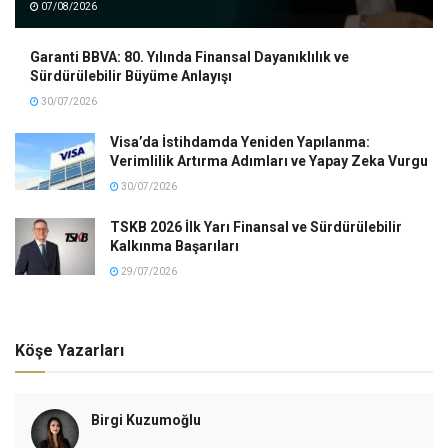
07/08/2026
Garanti BBVA: 80. Yılında Finansal Dayanıklılık ve
Sürdürülebilir Büyüme Anlayışı
30/07/2026
Visa’da İstihdamda Yeniden Yapılanma:
Verimlilik Artırma Adımları ve Yapay Zeka Vurgu
30/07/2026
TSKB 2026 İlk Yarı Finansal ve Sürdürülebilir
Kalkınma Başarıları
29/07/2026
Köşe Yazarları
Birgi Kuzumoğlu