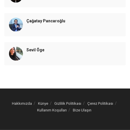
Çağatay Pancaroğlu
Sevil Öge
Hakkımızda
Künye
Gizlilik Politikası
Çerez Politikası
Kullanım Koşulları
Bize Ulaşın