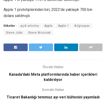
Apple 1 prototiplerinden biri, 2022’de yaklaşık 700 bin
dolara satılmıştı.
Etiketler :
açık artırma
Apple
Apple 1
Bilgisayar
Steve Jobs
Steve Wozniak
Önceki Haber
Kanada’daki Meta platformlarında haber içerikleri
kaldırılıyor
Sonraki Haber
Ticaret Bakanlığı temmuz ayı veri bültenini yayımladı