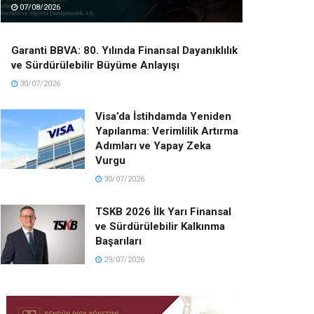
07/08/2026
Garanti BBVA: 80. Yılında Finansal Dayanıklılık
ve Sürdürülebilir Büyüme Anlayışı
30/07/2026
Visa’da İstihdamda Yeniden
Yapılanma: Verimlilik Artırma
Adımları ve Yapay Zeka
Vurgu
30/07/2026
TSKB 2026 İlk Yarı Finansal
ve Sürdürülebilir Kalkınma
Başarıları
29/07/2026