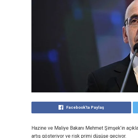
Facebook'ta Paylaş
Hazine ve Maliye Bakanı Mehmet Şimşek’in açıklam
artış gösteriyor ve risk primi düşüşe geçiyor.