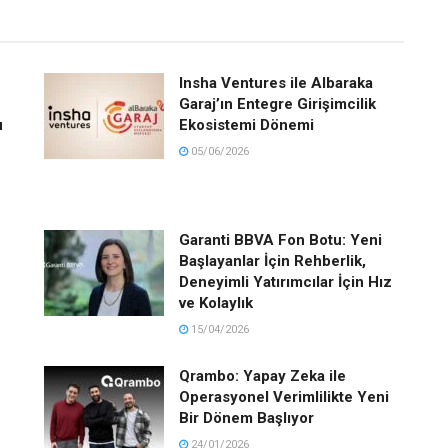
Insha Ventures ile Albaraka
Garaj’ın Entegre Girişimcilik
u
Ekosistemi Dönemi
05/06/2026
Garanti BBVA Fon Botu: Yeni
Başlayanlar İçin Rehberlik,
Deneyimli Yatırımcılar İçin Hız
ve Kolaylık
15/04/2026
Qrambo: Yapay Zeka ile
Operasyonel Verimlilikte Yeni
Bir Dönem Başlıyor
24/01/2026