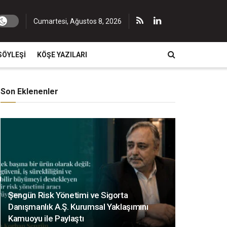
Cumartesi, Ağustos 8, 2026
SÖYLEŞI
KÖŞE YAZILARI
Son Eklenenler
Şengün Risk Yönetimi ve Sigorta
Danışmanlık A.Ş. Kurumsal Yaklaşımını
Kamuoyu ile Paylaştı