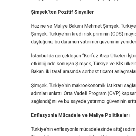
Şimşek’ten Pozitif Sinyaller
Hazine ve Maliye Bakanı Mehmet Şimşek, Türkiye’ye 
Şimşek, Türkiye’nin kredi risk priminin (CDS) may
düştüğünü, bu durumun yatırımcı güveninin yeniden
İstanbul’da gerçekleşen “Körfez Arap Ülkeleri İşb
etkinliğinde konuşan Şimşek, Türkiye ve KİK ülkeler
Bakan, iki taraf arasında serbest ticaret anlaşmaları
Şimşek, Türkiye’nin makroekonomik istikrarı sağla
adımları anlattı. Orta Vadeli Program (OVP) kapsa
sağlandığını ve bu sayede yatırımcı güveninin arttığı
Enflasyonla Mücadele ve Maliye Politikaları
Türkiye’nin enflasyonla mücadelesinde attığı adım