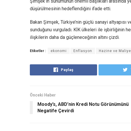
Şimşek’in sunumunun önemli başlıkları arasında ye
düşürülmesinin hedeflendiğini ifade etti.
Bakan Şimşek, Türkiye’nin güçlü sanayi altyapısı v
sunduğunu vurguladı. KİK ülkeleri ile işbirliğinin he
ilişkilerin daha da güçleneceğinin altını çizdi.
Etiketler :
ekonomi
Enflasyon
Hazine ve Maliy
Paylaş
Önceki Haber
Moody’s, ABD’nin Kredi Notu Görünümünü
Negatife Çevirdi