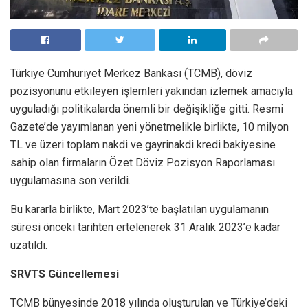
Türkiye Cumhuriyet Merkez Bankası (TCMB), döviz
pozisyonunu etkileyen işlemleri yakından izlemek amacıyla
uyguladığı politikalarda önemli bir değişikliğe gitti. Resmi
Gazete’de yayımlanan yeni yönetmelikle birlikte, 10 milyon
TL ve üzeri toplam nakdi ve gayrinakdi kredi bakiyesine
sahip olan firmaların Özet Döviz Pozisyon Raporlaması
uygulamasına son verildi.
Bu kararla birlikte, Mart 2023’te başlatılan uygulamanın
süresi önceki tarihten ertelenerek 31 Aralık 2023’e kadar
uzatıldı.
SRVTS Güncellemesi
TCMB bünyesinde 2018 yılında oluşturulan ve Türkiye’deki