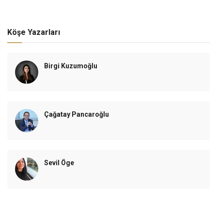
Köşe Yazarları
Birgi Kuzumoğlu
Çağatay Pancaroğlu
Sevil Öge