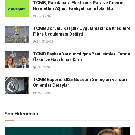
TCMB, Parolapara Elektronik Para ve Ödeme
Hizmetleri AŞ’nin Faaliyet İznini İptal Etti
06/06/2026
TCMB Zorunlu Karşılık Uygulamasında Kredilere
Filtre Uygulaması Değişti
23/05/2026
TCMB Başkan Yardımcılığına Yeni İsimler: Fatma
Özkul ve Gazi İshak Kara
03/02/2026
TCMB Raporu: 2025 Gözetim Sonuçları ve İdari
Önlemler Detayları
29/01/2026
Son Eklenenler