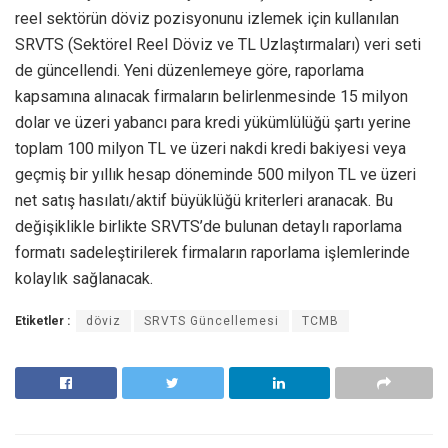
reel sektörün döviz pozisyonunu izlemek için kullanılan
SRVTS (Sektörel Reel Döviz ve TL Uzlaştırmaları) veri seti
de güncellendi. Yeni düzenlemeye göre, raporlama
kapsamına alınacak firmaların belirlenmesinde 15 milyon
dolar ve üzeri yabancı para kredi yükümlülüğü şartı yerine
toplam 100 milyon TL ve üzeri nakdi kredi bakiyesi veya
geçmiş bir yıllık hesap döneminde 500 milyon TL ve üzeri
net satış hasılatı/aktif büyüklüğü kriterleri aranacak. Bu
değişiklikle birlikte SRVTS’de bulunan detaylı raporlama
formatı sadeleştirilerek firmaların raporlama işlemlerinde
kolaylık sağlanacak.
Etiketler :
döviz
SRVTS Güncellemesi
TCMB