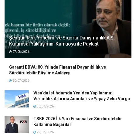
Şengün Risk Yönetimi ve Sigorta Danışmanlık A.Ş.
Kurumsal Yaklaşımını Kamuoyu ile Paylaştı
07/08/2026
Garanti BBVA: 80. Yılında Finansal Dayanıklılık ve
Sürdürülebilir Büyüme Anlayışı
30/07/2026
Visa’da İstihdamda Yeniden Yapılanma:
Verimlilik Artırma Adımları ve Yapay Zeka Vurgu
30/07/2026
TSKB 2026 İlk Yarı Finansal ve Sürdürülebilir
Kalkınma Başarıları
29/07/2026