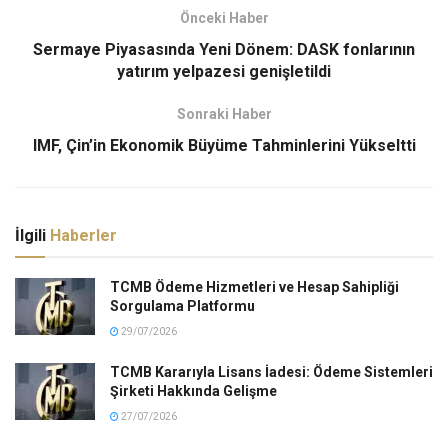
Önceki Haber
Sermaye Piyasasında Yeni Dönem: DASK fonlarının
yatırım yelpazesi genişletildi
Sonraki Haber
IMF, Çin’in Ekonomik Büyüme Tahminlerini Yükseltti
İlgili
Haberler
TCMB Ödeme Hizmetleri ve Hesap Sahipliği
Sorgulama Platformu
29/07/2026
TCMB Kararıyla Lisans İadesi: Ödeme Sistemleri
Şirketi Hakkında Gelişme
27/07/2026