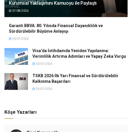
Kurumsal Yaklaşımını Kamuoyu ile Paylaştı
07/08/2026
Garanti BBVA: 80. Yılında Finansal Dayanıklılık ve
Sürdürülebilir Büyüme Anlayışı
30/07/2026
Visa’da İstihdamda Yeniden Yapılanma:
Verimlilik Artırma Adımları ve Yapay Zeka Vurgu
30/07/2026
TSKB 2026 İlk Yarı Finansal ve Sürdürülebilir
Kalkınma Başarıları
29/07/2026
Köşe Yazarları