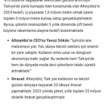
%70 büyüme sağlayarak sektördeki gücünü artırmıştır.
Türkiye’de yünlü kumaşta lider konumunda olan Altınyıldız’ın
2024 hedefi, iç piyasada 1,5 milyon metre olmak üzere
toplam 5 milyon metre kumaş satışı gerçekleştirmektir.
Ayrıca, şirketin önümüzdeki 5 yıllık dönemde çift haneli
büyüme rakamlarına ulaşma hedefi bulunmaktadır.
Altınyıldız’ın CEO’su Yavuz Sökün:
“İşimizin ana
malzemesi yün. Yün, dünya tekstil sektörü için önemli
bir yere sahiptir. Kullanım ömrü uzun ve döngüsel
ekonomiye katkı sağlar. Bu nedenle hem Türkiye’de
hem de dünyada moda devi şirketlerin talebi sürekli
artmaktadır.”
İhracat:
Altınyıldız, Türk yün kalitesini ve tekstil
gücünü dünyaya taşıyarak 20 ülkeye ihracat
yapmaktadır. 2023 yılında şirket, yıllık toplam 25 milyon
dolarlık ihracat gerçekleştirmiştir.