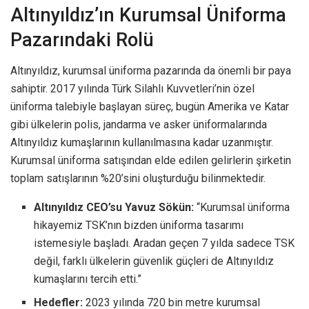
Altınyıldız’ın Kurumsal Üniforma
Pazarındaki Rolü
Altınyıldız, kurumsal üniforma pazarında da önemli bir paya
sahiptir. 2017 yılında Türk Silahlı Kuvvetleri’nin özel
üniforma talebiyle başlayan süreç, bugün Amerika ve Katar
gibi ülkelerin polis, jandarma ve asker üniformalarında
Altınyıldız kumaşlarının kullanılmasına kadar uzanmıştır.
Kurumsal üniforma satışından elde edilen gelirlerin şirketin
toplam satışlarının %20’sini oluşturduğu bilinmektedir.
Altınyıldız CEO’su Yavuz Sökün:
“Kurumsal üniforma
hikayemiz TSK’nın bizden üniforma tasarımı
istemesiyle başladı. Aradan geçen 7 yılda sadece TSK
değil, farklı ülkelerin güvenlik güçleri de Altınyıldız
kumaşlarını tercih etti.”
Hedefler:
2023 yılında 720 bin metre kurumsal