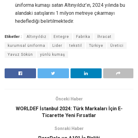
üniforma kumaşı satan Altınyıldız’ın, 2024 yılında bu
alandaki satışlarını 1 milyon metreye çıkarmayı
hedeflediği belirtilmektedir.
Etiketler :
Altınyıldız
Entegre
Fabrika
İhracat
kurumsal üniforma
Lider
tekstil
Türkiye
Üretici
Yavuz Sökün
yünlü kumaş
Önceki Haber
WORLDEF İstanbul 2024: Türk Markaları İçin E-
Ticarette Yeni Fırsatlar
Sonraki Haber