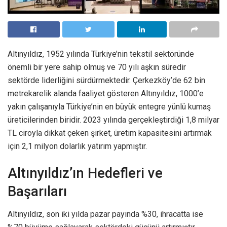
Altınyıldız, 1952 yılında Türkiye’nin tekstil sektöründe
önemli bir yere sahip olmuş ve 70 yılı aşkın süredir
sektörde liderliğini sürdürmektedir. Çerkezköy’de 62 bin
metrekarelik alanda faaliyet gösteren Altınyıldız, 1000’e
yakın çalışanıyla Türkiye’nin en büyük entegre yünlü kumaş
üreticilerinden biridir. 2023 yılında gerçekleştirdiği 1,8 milyar
TL ciroyla dikkat çeken şirket, üretim kapasitesini artırmak
için 2,1 milyon dolarlık yatırım yapmıştır.
Altınyıldız’ın Hedefleri ve
Başarıları
Altınyıldız, son iki yılda pazar payında %30, ihracatta ise