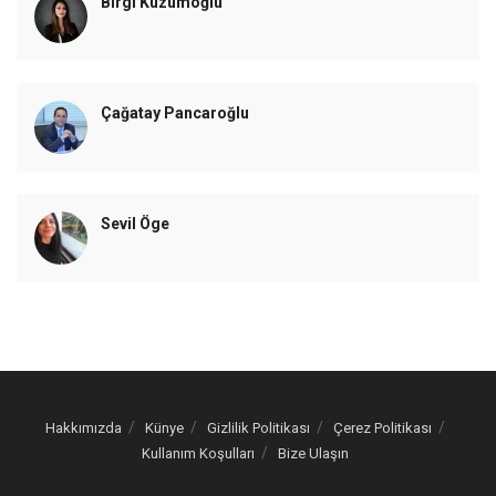
Birgi Kuzumoğlu
Çağatay Pancaroğlu
Sevil Öge
Hakkımızda
Künye
Gizlilik Politikası
Çerez Politikası
Kullanım Koşulları
Bize Ulaşın