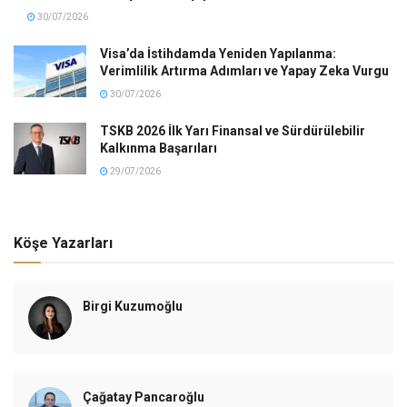
30/07/2026
Visa’da İstihdamda Yeniden Yapılanma:
Verimlilik Artırma Adımları ve Yapay Zeka Vurgu
30/07/2026
TSKB 2026 İlk Yarı Finansal ve Sürdürülebilir
Kalkınma Başarıları
29/07/2026
Köşe Yazarları
Birgi Kuzumoğlu
Çağatay Pancaroğlu