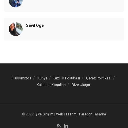
Sevil Öge
Hakkımızda
Künye
Gizlilik Politikası
Çerez Politikası
Kullanım Koşulları
Bize Ulaşın
© 2022
İş ve Girişim
|
Web Tasarım
:
Paragon Tasarım