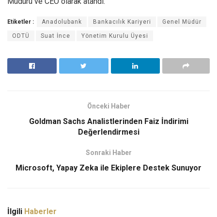
Müdürü ve CEO olarak atandı.
Etiketler :
Anadolubank
Bankacılık Kariyeri
Genel Müdür
ODTÜ
Suat İnce
Yönetim Kurulu Üyesi
Önceki Haber
Goldman Sachs Analistlerinden Faiz İndirimi
Değerlendirmesi
Sonraki Haber
Microsoft, Yapay Zeka ile Ekiplere Destek Sunuyor
İlgili
Haberler