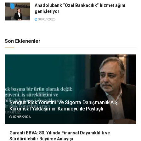
Anadolubank “Özel Bankacılık” hizmet ağını
genişletiyor
30/07/2025
Son Eklenenler
Şengün Risk Yönetimi ve Sigorta Danışmanlık A.Ş.
Kurumsal Yaklaşımını Kamuoyu ile Paylaştı
07/08/2026
Garanti BBVA: 80. Yılında Finansal Dayanıklılık ve
Sürdürülebilir Büyüme Anlayışı