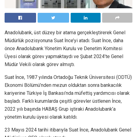
Anadolubank, üst düzey bir atama gerçekleştirerek Genel
Müdürlük pozisyonuna Suat İnce’yi atadı. Suat İnce, daha
önce Anadolubank Yönetim Kurulu ve Denetim Komitesi
Üyesi olarak görev yapmaktaydı ve Şubat 2024’te Genel
Müdür Vekili olarak görev almıştı.
Suat İnce, 1987 yılında Ortadoğu Teknik Üniversitesi (ODTÜ)
Ekonomi Bölümü’nden mezun olduktan sonra bankacılık
kariyerine Türkiye İş Bankası’nda müfettiş yardımcısı olarak
başladı. Farklı kurumlarda çeşitli görevler üstlenen İnce,
2022 yılı başında HABAŞ Grup iştiraki Anadolubank’a
yönetim kurulu üyesi olarak katıldı.
23 Mayıs 2024 tarihi itibarıyla Suat İnce, Anadolubank Genel