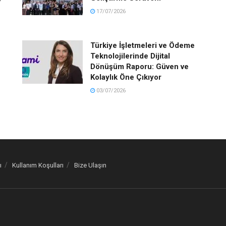
17/07/2026
Türkiye İşletmeleri ve Ödeme
Teknolojilerinde Dijital
Dönüşüm Raporu: Güven ve
Kolaylık Öne Çıkıyor
03/07/2026
ı
Kullanım Koşulları
Bize Ulaşın