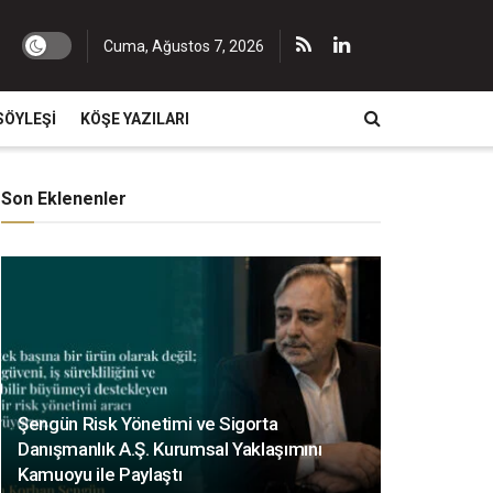
Cuma, Ağustos 7, 2026
SÖYLEŞI
KÖŞE YAZILARI
Son Eklenenler
Şengün Risk Yönetimi ve Sigorta
Danışmanlık A.Ş. Kurumsal Yaklaşımını
Kamuoyu ile Paylaştı