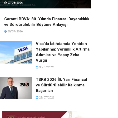
07/08/2026
Garanti BBVA: 80. Yılında Finansal Dayanıklılık
ve Sürdürülebilir Büyüme Anlayışı
30/07/2026
Visa’da İstihdamda Yeniden
Yapılanma: Verimlilik Artırma
Adımları ve Yapay Zeka
Vurgu
30/07/2026
TSKB 2026 İlk Yarı Finansal
ve Sürdürülebilir Kalkınma
Başarıları
29/07/2026