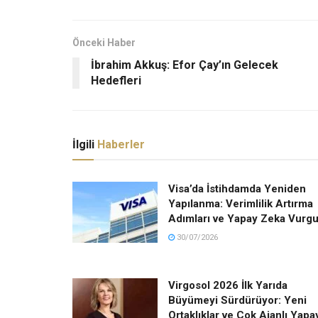
Önceki Haber
İbrahim Akkuş: Efor Çay’ın Gelecek
Hedefleri
İlgili
Haberler
Visa’da İstihdamda Yeniden
Yapılanma: Verimlilik Artırma
Adımları ve Yapay Zeka Vurg
30/07/2026
Virgosol 2026 İlk Yarıda
Büyümeyi Sürdürüyor: Yeni
Ortaklıklar ve Çok Ajanlı Yapa