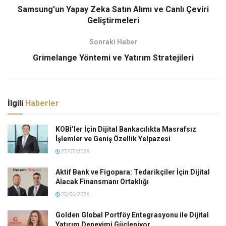
Samsung’un Yapay Zeka Satın Alımı ve Canlı Çeviri
Geliştirmeleri
Sonraki Haber
Grimelange Yöntemi ve Yatırım Stratejileri
İlgili
Haberler
KOBİ’ler İçin Dijital Bankacılıkta Masrafsız
İşlemler ve Geniş Özellik Yelpazesi
27/07/2026
Aktif Bank ve Figopara: Tedarikçiler İçin Dijital
Alacak Finansmanı Ortaklığı
25/06/2026
Golden Global Portföy Entegrasyonu ile Dijital
Yatırım Deneyimi Güçleniyor