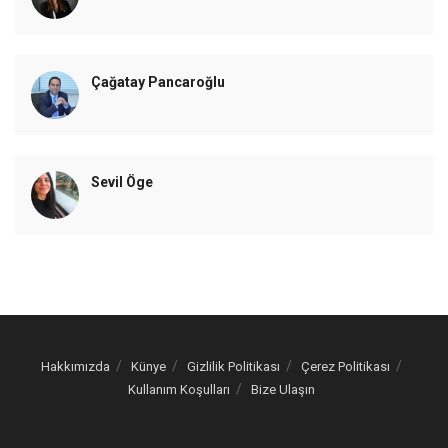
Çağatay Pancaroğlu
Sevil Öge
Hakkımızda
Künye
Gizlilik Politikası
Çerez Politikası
Kullanım Koşulları
Bize Ulaşın