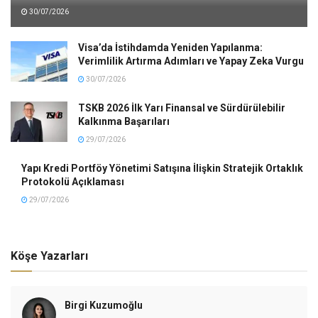
30/07/2026
Visa’da İstihdamda Yeniden Yapılanma:
Verimlilik Artırma Adımları ve Yapay Zeka Vurgu
30/07/2026
TSKB 2026 İlk Yarı Finansal ve Sürdürülebilir
Kalkınma Başarıları
29/07/2026
Yapı Kredi Portföy Yönetimi Satışına İlişkin Stratejik Ortaklık
Protokolü Açıklaması
29/07/2026
Köşe Yazarları
Birgi Kuzumoğlu