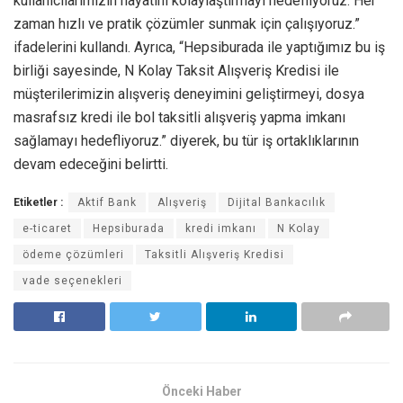
kullanıcılarımızın hayatını kolaylaştırmayı hedefliyoruz. Her
zaman hızlı ve pratik çözümler sunmak için çalışıyoruz.”
ifadelerini kullandı. Ayrıca, “Hepsiburada ile yaptığımız bu iş
birliği sayesinde, N Kolay Taksit Alışveriş Kredisi ile
müşterilerimizin alışveriş deneyimini geliştirmeyi, dosya
masrafsız kredi ile bol taksitli alışveriş yapma imkanı
sağlamayı hedefliyoruz.” diyerek, bu tür iş ortaklıklarının
devam edeceğini belirtti.
Etiketler :
Aktif Bank
Alışveriş
Dijital Bankacılık
e-ticaret
Hepsiburada
kredi imkanı
N Kolay
ödeme çözümleri
Taksitli Alışveriş Kredisi
vade seçenekleri
Önceki Haber