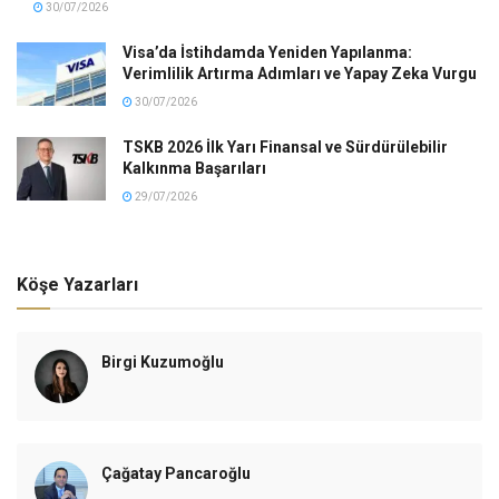
30/07/2026
Visa’da İstihdamda Yeniden Yapılanma:
Verimlilik Artırma Adımları ve Yapay Zeka Vurgu
30/07/2026
TSKB 2026 İlk Yarı Finansal ve Sürdürülebilir
Kalkınma Başarıları
29/07/2026
Köşe Yazarları
Birgi Kuzumoğlu
Çağatay Pancaroğlu