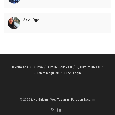
Sevil Öge
Hakkımızda
Künye
Gizlilik Politikası
Çerez Politikası
Kullanım Koşulları
Bize Ulaşın
© 2022
İş ve Girişim
|
Web Tasarım
:
Paragon Tasarım