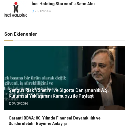
İnci Holding Starcool’u Satın Aldı
26/12/2024
Son Eklenenler
Şengün Risk Yönetimi ve Sigorta Danışmanlık A.Ş.
Kurumsal Yaklaşımını Kamuoyu ile Paylaştı
07/08/2026
Garanti BBVA: 80. Yılında Finansal Dayanıklılık ve
Sürdürülebilir Büyüme Anlayışı