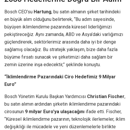
Bosch CEO’su
Hartung
, bu satın almanın şirket tarihindeki
en büyük alım olduğunu belirterek, “Bu adım sayesinde,
büyüyen iklimlendirme pazarında küresel liderliğimizi
pekiştireceğiz. Aynı zamanda, ABD ve Asya’daki varlığımızı
güçlendirerek, sektörlerimiz arasında daha iyi bir denge
sağlamış olacağız. Bu stratejik yaklaşım, bize daha fazla
büyüme fırsatı sunacak ve şirketimizi daha sağlam bir
zemin üzerine inşa edecektir,” şeklinde konuştu.
“İklimlendirme Pazarındaki Ciro Hedefimiz 9 Milyar
Euro”
Bosch Yönetim Kurulu Başkan Yardımcısı
Christian Fischer
,
bu satın alımın ardından şirketin iklimlendirme pazarındaki
cirosunun
9 milyar Euro’ya ulaşacağını
ifade etti. Fischer,
“Küresel iklimlendirme pazarının, teknolojik ilerlemeler, iklim
değişikliği ile mücadele ve yeni düzenlemelerle birlikte