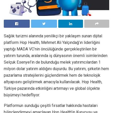
Sağlık turizmi alanında yenilikçi bir yaklaşım sunan dijital
platform Hop Health, Mehmet Ali Yalçındağ’ın liderliğini
yaptığı MADA VC’nin öncülüğünde gerçekleştirilen bir
yatırım turunda, aralarında iş dünyasının önemli isimlerinden
Selçuk Esenyel’in de bulunduğu melek yatırımcılardan 1
milyon dolar yatırım aldığını duyurdu. Bu yatırım, şirketin hem
pazarlama stratejilerini güçlendirmek hem de teknolojik
altyapısını geliştirmek amacıyla kullanılacak. Hop Health,
Türkiye pazarında etkinliğini artırmayı ve global ölçekte
büyümeyi hedefliyor.
Platformun sunduğu çeşitli fırsatlar hakkında hastaları
bilinçlendirmeyi amaçlayan Hop Health’in Kurucusu ve