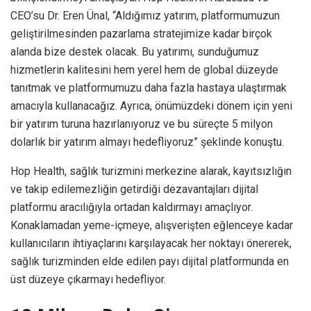
CEO’su Dr. Eren Ünal, “Aldığımız yatırım, platformumuzun
geliştirilmesinden pazarlama stratejimize kadar birçok
alanda bize destek olacak. Bu yatırımı, sunduğumuz
hizmetlerin kalitesini hem yerel hem de global düzeyde
tanıtmak ve platformumuzu daha fazla hastaya ulaştırmak
amacıyla kullanacağız. Ayrıca, önümüzdeki dönem için yeni
bir yatırım turuna hazırlanıyoruz ve bu süreçte 5 milyon
dolarlık bir yatırım almayı hedefliyoruz” şeklinde konuştu.
Hop Health, sağlık turizmini merkezine alarak, kayıtsızlığın
ve takip edilemezliğin getirdiği dezavantajları dijital
platformu aracılığıyla ortadan kaldırmayı amaçlıyor.
Konaklamadan yeme-içmeye, alışverişten eğlenceye kadar
kullanıcıların ihtiyaçlarını karşılayacak her noktayı önererek,
sağlık turizminden elde edilen payı dijital platformunda en
üst düzeye çıkarmayı hedefliyor.