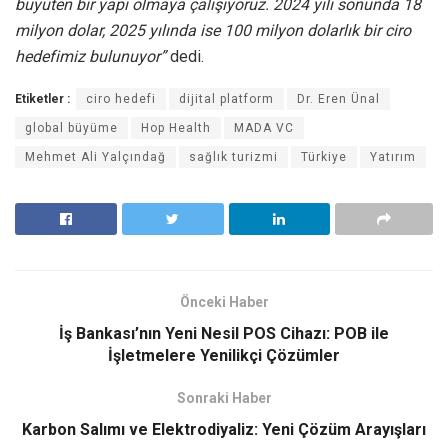
büyüten bir yapı olmaya çalışıyoruz. 2024 yılı sonunda 18
milyon dolar, 2025 yılında ise 100 milyon dolarlık bir ciro
hedefimiz bulunuyor”
dedi.
Etiketler :
ciro hedefi
dijital platform
Dr. Eren Ünal
global büyüme
Hop Health
MADA VC
Mehmet Ali Yalçındağ
sağlık turizmi
Türkiye
Yatırım
Önceki Haber
İş Bankası’nın Yeni Nesil POS Cihazı: POB ile
İşletmelere Yenilikçi Çözümler
Sonraki Haber
Karbon Salımı ve Elektrodiyaliz: Yeni Çözüm Arayışları