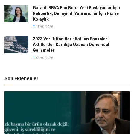
Garanti BBVA Fon Botu: Yeni Başlayanlar İçin
Rehberlik, Deneyimli Yatırımcılar İçin Hız ve
Kolaylık
15/04/2026
2023 Varlık Kanıtları: Katılım Bankaları
Aktiflerden Karlılığa Uzanan Dönemsel
Gelişmeler
09/04/2026
Son Eklenenler