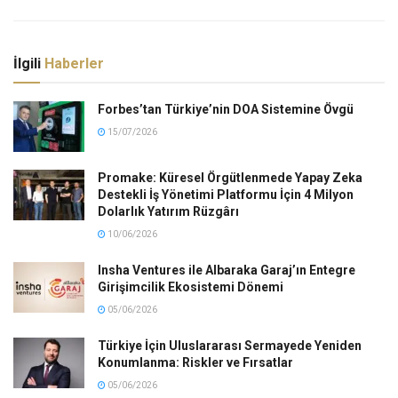
İlgili
Haberler
Forbes’tan Türkiye’nin DOA Sistemine Övgü
15/07/2026
Promake: Küresel Örgütlenmede Yapay Zeka
Destekli İş Yönetimi Platformu İçin 4 Milyon
Dolarlık Yatırım Rüzgârı
10/06/2026
Insha Ventures ile Albaraka Garaj’ın Entegre
Girişimcilik Ekosistemi Dönemi
05/06/2026
Türkiye İçin Uluslararası Sermayede Yeniden
Konumlanma: Riskler ve Fırsatlar
05/06/2026