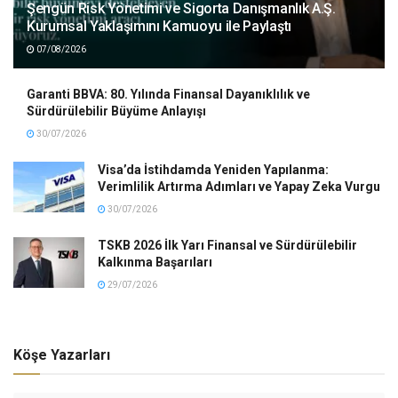
Şengün Risk Yönetimi ve Sigorta Danışmanlık A.Ş.
Kurumsal Yaklaşımını Kamuoyu ile Paylaştı
07/08/2026
Garanti BBVA: 80. Yılında Finansal Dayanıklılık ve
Sürdürülebilir Büyüme Anlayışı
30/07/2026
Visa’da İstihdamda Yeniden Yapılanma:
Verimlilik Artırma Adımları ve Yapay Zeka Vurgu
30/07/2026
TSKB 2026 İlk Yarı Finansal ve Sürdürülebilir
Kalkınma Başarıları
29/07/2026
Köşe Yazarları