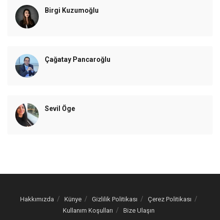
Birgi Kuzumoğlu
Çağatay Pancaroğlu
Sevil Öge
Hakkımızda
Künye
Gizlilik Politikası
Çerez Politikası
Kullanım Koşulları
Bize Ulaşın