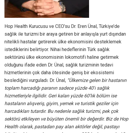
Hop Health Kurucusu ve CEO’su Dr. Eren Ünal, Türkiye’de
sağlık ile turizmi bir araya getiren bir anlayışla yurt dışından
nitelikli hastalar getirerek ülke ekonomisini desteklemek
istediklerini belirtiyor. Nihai hedeflerinin Türk sağlık
sektörünü ülke ekonomisinin lokomotifi haline getirmek
olduğunu ifade eden Dr. Ünal, sağlık turizminin tedavi
hizmetlerinin çok daha ötesinde geniş bir ekosistemi
beslediğini vurguladı. Dr. Ünal,
“Ülkemize gelen bir hastanın
toplam harcadığı paranın sadece yüzde 40’ı sağlık
hizmetleriyle ilgilidir. Geri kalan yüzde 60’lık bölüm ise
hastaların alışveriş, giyim, yemek ve turistik geziler için
harcadıkları tutardır. Bu nedenle sağlık turizmi, pek çok
sektörü etkileyen ve büyüten önemli bir değerdir. Biz de Hop
Health olarak, pastadan pay alan aktörler değil, pastayı