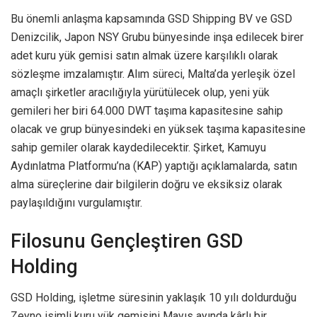
Bu önemli anlaşma kapsamında GSD Shipping BV ve GSD
Denizcilik, Japon NSY Grubu bünyesinde inşa edilecek birer
adet kuru yük gemisi satın almak üzere karşılıklı olarak
sözleşme imzalamıştır. Alım süreci, Malta’da yerleşik özel
amaçlı şirketler aracılığıyla yürütülecek olup, yeni yük
gemileri her biri 64.000 DWT taşıma kapasitesine sahip
olacak ve grup bünyesindeki en yüksek taşıma kapasitesine
sahip gemiler olarak kaydedilecektir. Şirket, Kamuyu
Aydınlatma Platformu’na (KAP) yaptığı açıklamalarda, satın
alma süreçlerine dair bilgilerin doğru ve eksiksiz olarak
paylaşıldığını vurgulamıştır.
Filosunu Gençleştiren GSD
Holding
GSD Holding, işletme süresinin yaklaşık 10 yılı doldurduğu
Zeyno isimli kuru yük gemisini Mayıs ayında kârlı bir