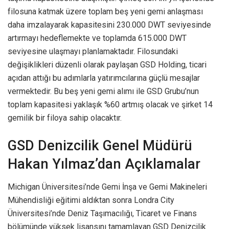
filosuna katmak üzere toplam beş yeni gemi anlaşması
daha imzalayarak kapasitesini 230.000 DWT seviyesinde
artırmayı hedeflemekte ve toplamda 615.000 DWT
seviyesine ulaşmayı planlamaktadır. Filosundaki
değişiklikleri düzenli olarak paylaşan GSD Holding, ticari
açıdan attığı bu adımlarla yatırımcılarına güçlü mesajlar
vermektedir. Bu beş yeni gemi alımı ile GSD Grubu’nun
toplam kapasitesi yaklaşık %60 artmış olacak ve şirket 14
gemilik bir filoya sahip olacaktır.
GSD Denizcilik Genel Müdürü
Hakan Yılmaz’dan Açıklamalar
Michigan Üniversitesi’nde Gemi İnşa ve Gemi Makineleri
Mühendisliği eğitimi aldıktan sonra Londra City
Üniversitesi’nde Deniz Taşımacılığı, Ticaret ve Finans
bölümünde yüksek lisansını tamamlayan GSD Denizcilik