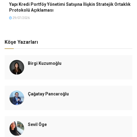
Yapı Kredi Portföy Yönetimi Satışına İlişkin Stratejik Ortaklık
Protokolü Açıklaması
29/07/2026
Köşe Yazarları
Birgi Kuzumoğlu
Çağatay Pancaroğlu
Sevil Öge