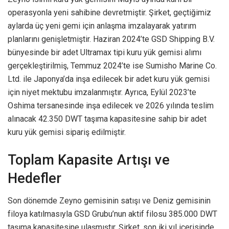
operasyonla yeni sahibine devretmiştir. Şirket, geçtiğimiz
aylarda üç yeni gemi için anlaşma imzalayarak yatırım
planlarını genişletmiştir. Haziran 2024’te GSD Shipping B.V.
bünyesinde bir adet Ultramax tipi kuru yük gemisi alımı
gerçekleştirilmiş, Temmuz 2024’te ise Sumisho Marine Co.
Ltd. ile Japonya’da inşa edilecek bir adet kuru yük gemisi
için niyet mektubu imzalanmıştır. Ayrıca, Eylül 2023’te
Oshima tersanesinde inşa edilecek ve 2026 yılında teslim
alınacak 42.350 DWT taşıma kapasitesine sahip bir adet
kuru yük gemisi sipariş edilmiştir.
Toplam Kapasite Artışı ve
Hedefler
Son dönemde Zeyno gemisinin satışı ve Deniz gemisinin
filoya katılmasıyla GSD Grubu’nun aktif filosu 385.000 DWT
taşıma kapasitesine ulaşmıştır. Şirket, son iki yıl içerisinde