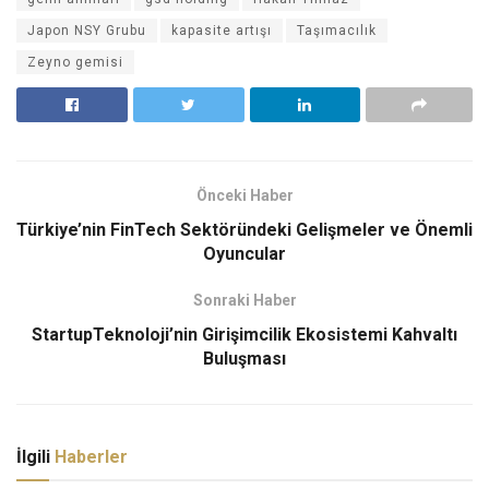
Japon NSY Grubu
kapasite artışı
Taşımacılık
Zeyno gemisi
Önceki Haber
Türkiye’nin FinTech Sektöründeki Gelişmeler ve Önemli
Oyuncular
Sonraki Haber
StartupTeknoloji’nin Girişimcilik Ekosistemi Kahvaltı
Buluşması
İlgili
Haberler