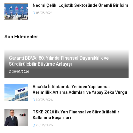
Necmi Çelik: Lojistik Sektöründe Önemli Bir İsim
03/07/2024
Son Eklenenler
Garanti BBVA: 80. Yılında Finansal Dayanıklılık ve
Sürdürülebilir Büyüme Anlayışı
30/07/2026
Visa’da İstihdamda Yeniden Yapılanma:
Verimlilik Artırma Adımları ve Yapay Zeka Vurgu
30/07/2026
TSKB 2026 İlk Yarı Finansal ve Sürdürülebilir
Kalkınma Başarıları
29/07/2026