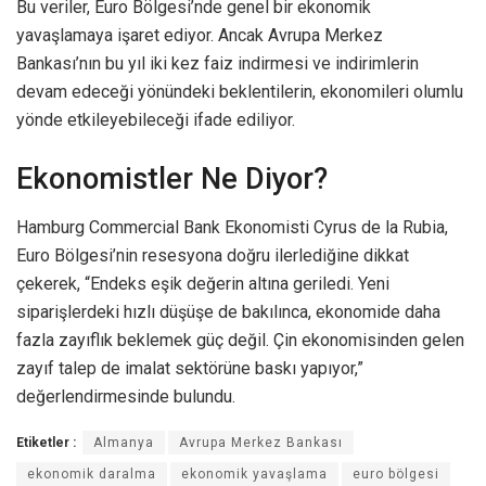
Bu veriler, Euro Bölgesi’nde genel bir ekonomik
yavaşlamaya işaret ediyor. Ancak Avrupa Merkez
Bankası’nın bu yıl iki kez faiz indirmesi ve indirimlerin
devam edeceği yönündeki beklentilerin, ekonomileri olumlu
yönde etkileyebileceği ifade ediliyor.
Ekonomistler Ne Diyor?
Hamburg Commercial Bank Ekonomisti Cyrus de la Rubia,
Euro Bölgesi’nin resesyona doğru ilerlediğine dikkat
çekerek, “Endeks eşik değerin altına geriledi. Yeni
siparişlerdeki hızlı düşüşe de bakılınca, ekonomide daha
fazla zayıflık beklemek güç değil. Çin ekonomisinden gelen
zayıf talep de imalat sektörüne baskı yapıyor,”
değerlendirmesinde bulundu.
Etiketler :
Almanya
Avrupa Merkez Bankası
ekonomik daralma
ekonomik yavaşlama
euro bölgesi