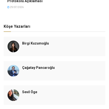
Protokolü Açıklaması
29/07/2026
Köşe Yazarları
Birgi Kuzumoğlu
Çağatay Pancaroğlu
Sevil Öge