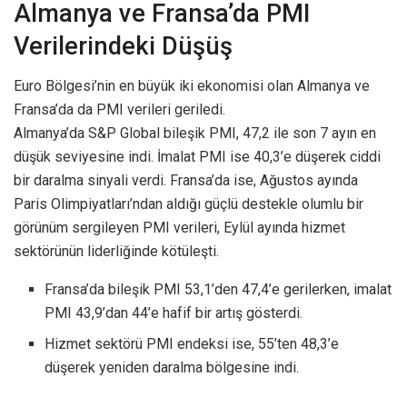
Almanya ve Fransa’da PMI
Verilerindeki Düşüş
Euro Bölgesi’nin en büyük iki ekonomisi olan Almanya ve
Fransa’da da PMI verileri geriledi.
Almanya’da S&P Global bileşik PMI, 47,2 ile son 7 ayın en
düşük seviyesine indi. İmalat PMI ise 40,3’e düşerek ciddi
bir daralma sinyali verdi. Fransa’da ise, Ağustos ayında
Paris Olimpiyatları’ndan aldığı güçlü destekle olumlu bir
görünüm sergileyen PMI verileri, Eylül ayında hizmet
sektörünün liderliğinde kötüleşti.
Fransa’da bileşik PMI 53,1’den 47,4’e gerilerken, imalat
PMI 43,9’dan 44’e hafif bir artış gösterdi.
Hizmet sektörü PMI endeksi ise, 55’ten 48,3’e
düşerek yeniden daralma bölgesine indi.