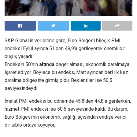
S&P Global’in verilerine göre, Euro Bölgesi bileşik PMI
endeksi Eylül ayında 51’den 48,9’a gerileyerek önemli bir
düşüş yaşadı.
Endeksin 50’nin
altında
değer alması, ekonomik daralmaya
işaret ediyor. Böylece bu endeks, Mart ayından beri ilk kez
daralma bölgesine girmiş oldu. Beklentiler ise 50,5
seviyesindeydi.
İmalat PMI endeksi bu dönemde 45,8’den 44,8’e gerilerken,
hizmet PMI endeksi ise 50,5 seviyesinde kaldı. Bu durum,
Euro Bölgesi’nin ekonomik sağlığı açısından endişe verici
bir tablo ortaya koyuyor.