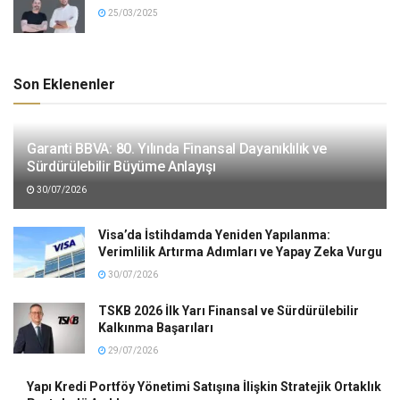
25/03/2025
Son Eklenenler
Garanti BBVA: 80. Yılında Finansal Dayanıklılık ve
Sürdürülebilir Büyüme Anlayışı
30/07/2026
Visa’da İstihdamda Yeniden Yapılanma:
Verimlilik Artırma Adımları ve Yapay Zeka Vurgu
30/07/2026
TSKB 2026 İlk Yarı Finansal ve Sürdürülebilir
Kalkınma Başarıları
29/07/2026
Yapı Kredi Portföy Yönetimi Satışına İlişkin Stratejik Ortaklık