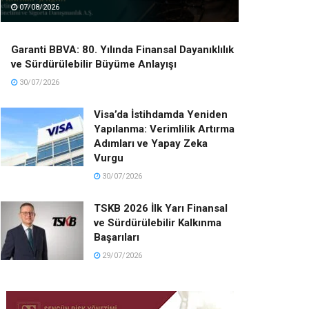
07/08/2026
Garanti BBVA: 80. Yılında Finansal Dayanıklılık
ve Sürdürülebilir Büyüme Anlayışı
30/07/2026
Visa’da İstihdamda Yeniden
Yapılanma: Verimlilik Artırma
Adımları ve Yapay Zeka
Vurgu
30/07/2026
TSKB 2026 İlk Yarı Finansal
ve Sürdürülebilir Kalkınma
Başarıları
29/07/2026