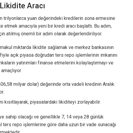
Likidite Aracı
 trilyonlarca yuan değerindeki kredilerin sona ermesine
te etmek amacıyla yeni bir kredi aracı başlattı. Bu adım,
n atılmış önemli bir adım olarak değerlendiriliyor.
 makul miktarda likidite sağlamak ve merkez bankasının
fiyle açık piyasa doğrudan ters repo işlemlerinin imkanını
nkaların yatırımları finanse etmelerini kolaylaştırmayı ve
 amaçlıyor.
06,58 milyar dolar) değerinde orta vadeli kredinin Aralık
or.
kısıtlayarak, piyasalardaki likiditeyi zorlayabilir.
eye sahip olacağı ve genellikle 7, 14 veya 28 günlük
al ters repo işlemlerine göre daha uzun bir vade sunacağı
irmektedir.