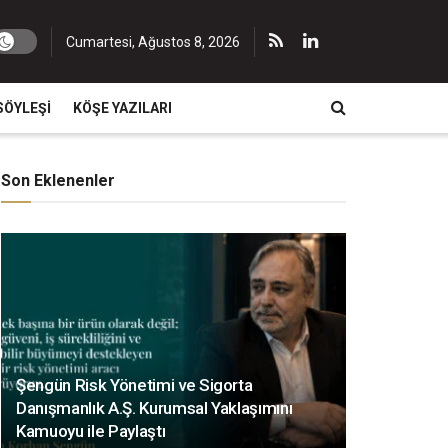
Cumartesi, Ağustos 8, 2026
SÖYLEŞI
KÖŞE YAZILARI
Son Eklenenler
Şengün Risk Yönetimi ve Sigorta
Danışmanlık A.Ş. Kurumsal Yaklaşımını
Kamuoyu ile Paylaştı