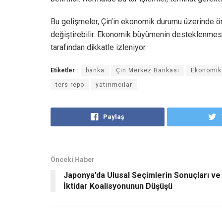
Bu gelişmeler, Çin’in ekonomik durumu üzerinde öne
değiştirebilir. Ekonomik büyümenin desteklenmesi 
tarafından dikkatle izleniyor.
Etiketler :
banka
Çin Merkez Bankası
Ekonomik
ters repo
yatırımcılar
Paylaş
Önceki Haber
Japonya’da Ulusal Seçimlerin Sonuçları ve
İktidar Koalisyonunun Düşüşü