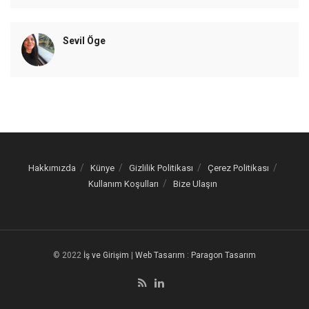
Sevil Öge
Hakkımızda
Künye
Gizlilik Politikası
Çerez Politikası
Kullanım Koşulları
Bize Ulaşın
© 2022
İş ve Girişim
|
Web Tasarım
:
Paragon Tasarım