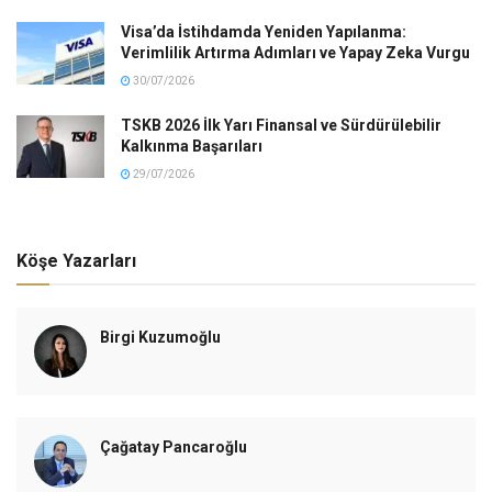
Visa’da İstihdamda Yeniden Yapılanma:
Verimlilik Artırma Adımları ve Yapay Zeka Vurgu
30/07/2026
TSKB 2026 İlk Yarı Finansal ve Sürdürülebilir
Kalkınma Başarıları
29/07/2026
Köşe Yazarları
Birgi Kuzumoğlu
Çağatay Pancaroğlu