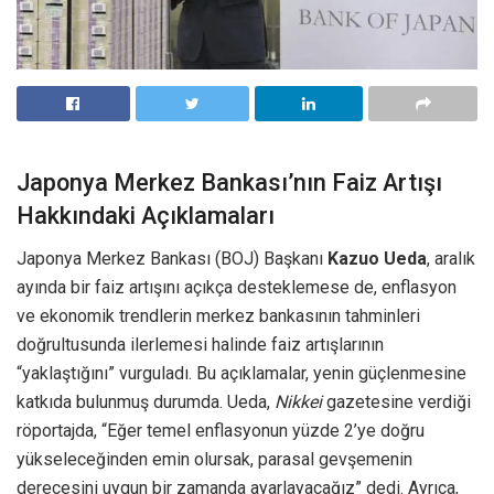
Japonya Merkez Bankası’nın Faiz Artışı
Hakkındaki Açıklamaları
Japonya Merkez Bankası (BOJ) Başkanı
Kazuo Ueda
, aralık
ayında bir faiz artışını açıkça desteklemese de, enflasyon
ve ekonomik trendlerin merkez bankasının tahminleri
doğrultusunda ilerlemesi halinde faiz artışlarının
“yaklaştığını” vurguladı. Bu açıklamalar, yenin güçlenmesine
katkıda bulunmuş durumda. Ueda,
Nikkei
gazetesine verdiği
röportajda, “Eğer temel enflasyonun yüzde 2’ye doğru
yükseleceğinden emin olursak, parasal gevşemenin
derecesini uygun bir zamanda ayarlayacağız” dedi. Ayrıca,