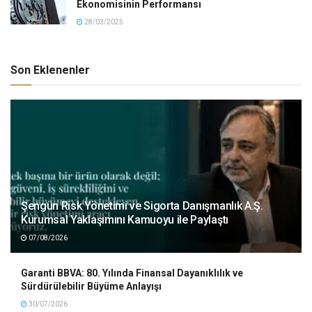
Ekonomisinin Performansı
28/03/2025
Son Eklenenler
Şengün Risk Yönetimi ve Sigorta Danışmanlık A.Ş.
Kurumsal Yaklaşımını Kamuoyu ile Paylaştı
07/08/2026
Garanti BBVA: 80. Yılında Finansal Dayanıklılık ve
Sürdürülebilir Büyüme Anlayışı
30/07/2026