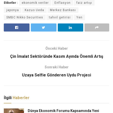
Etiketler :
ekonomik veriler
Enflasyon
faiz artışı
japonya
Kazuo Ueda
Merkez Bankası
SMBC Nikko Securities
tahvil getirisi
Yen
Önceki Haber
Çin İmalat Sektöründe Kasım Ayında Önemli Artış
Sonraki Haber
Uzaya Selfie Gönderen Uydu Projesi
İlgili
Haberler
Dünya Ekonomik Forumu Kapsamında Yeni