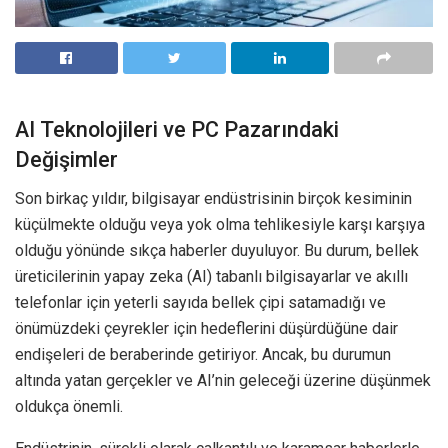
AI Teknolojileri ve PC Pazarındaki
Değişimler
Son birkaç yıldır, bilgisayar endüstrisinin birçok kesiminin
küçülmekte olduğu veya yok olma tehlikesiyle karşı karşıya
olduğu yönünde sıkça haberler duyuluyor. Bu durum, bellek
üreticilerinin yapay zeka (AI) tabanlı bilgisayarlar ve akıllı
telefonlar için yeterli sayıda bellek çipi satamadığı ve
önümüzdeki çeyrekler için hedeflerini düşürdüğüne dair
endişeleri de beraberinde getiriyor. Ancak, bu durumun
altında yatan gerçekler ve AI’nin geleceği üzerine düşünmek
oldukça önemli.