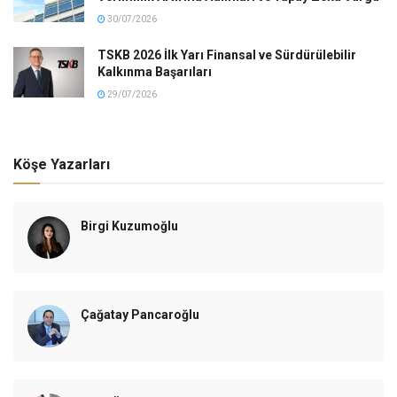
30/07/2026
TSKB 2026 İlk Yarı Finansal ve Sürdürülebilir
Kalkınma Başarıları
29/07/2026
Köşe Yazarları
Birgi Kuzumoğlu
Çağatay Pancaroğlu