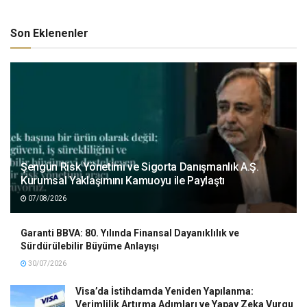
Son Eklenenler
Şengün Risk Yönetimi ve Sigorta Danışmanlık A.Ş.
Kurumsal Yaklaşımını Kamuoyu ile Paylaştı
07/08/2026
Garanti BBVA: 80. Yılında Finansal Dayanıklılık ve
Sürdürülebilir Büyüme Anlayışı
30/07/2026
Visa’da İstihdamda Yeniden Yapılanma:
Verimlilik Artırma Adımları ve Yapay Zeka Vurgu