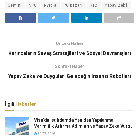
Gemini
NPU
Nvidia
PC pazarı
RTX
Yapay Zekâ
Önceki Haber
Karıncaların Savaş Stratejileri ve Sosyal Davranışları
Sonraki Haber
Yapay Zeka ve Duygular: Geleceğin İnsansı Robotları
İlgili
Haberler
Visa’da İstihdamda Yeniden Yapılanma:
Verimlilik Artırma Adımları ve Yapay Zeka Vurgu
30/07/2026