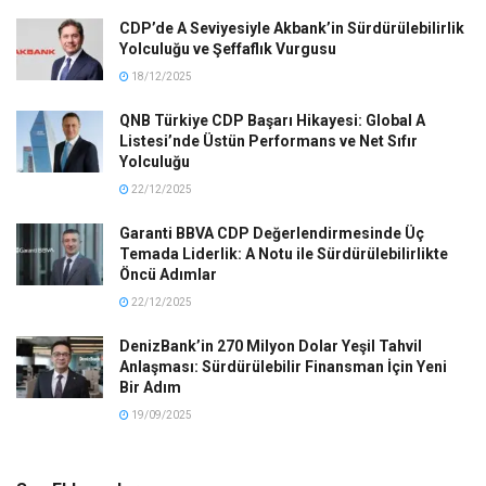
CDP’de A Seviyesiyle Akbank’in Sürdürülebilirlik
Yolculuğu ve Şeffaflık Vurgusu
18/12/2025
QNB Türkiye CDP Başarı Hikayesi: Global A
Listesi’nde Üstün Performans ve Net Sıfır
Yolculuğu
22/12/2025
Garanti BBVA CDP Değerlendirmesinde Üç
Temada Liderlik: A Notu ile Sürdürülebilirlikte
Öncü Adımlar
22/12/2025
DenizBank’in 270 Milyon Dolar Yeşil Tahvil
Anlaşması: Sürdürülebilir Finansman İçin Yeni
Bir Adım
19/09/2025