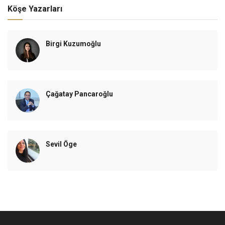
Köşe Yazarları
Birgi Kuzumoğlu
Çağatay Pancaroğlu
Sevil Öge