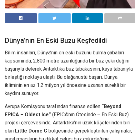
Dünya’nın En Eski Buzu Keşfedildi
Bilim insanları, Dünya’nın en eski buzunu bulma çabaları
kapsamında, 2.800 metre uzunluğunda bir buz çekirdeğini
başarıyla delerek Antarktika buz tabakasının, kaya tabanıyla
birleştiği noktaya ulaştı. Bu olağanüstü başarı, Dünya
ikliminin en az 1,2 milyon yıl öncesine uzanan sürekli bir
kaydını sunuyor.
Avrupa Komisyonu tarafından finanse edilen
“Beyond
EPICA – Oldest Ice”
(EPICA’nın Ötesinde – En Eski Buz)
projesi çerçevesinde, Antarktika’nın uzak köşelerinden biri
olan
Little Dome C
bölgesinde gerçekleştirilen çalışmalar,
araştırmacıların bu dikkat çekici buz çekirdeğine