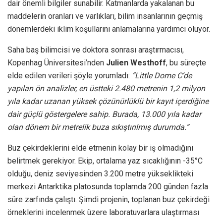
dair önemli bilgiler sunabilir. Katmanlarda yakalanan bu
maddelerin oranları ve varlıkları, bilim insanlarının geçmiş
dönemlerdeki iklim koşullarını anlamalarına yardımcı oluyor.
Saha baş bilimcisi ve doktora sonrası araştırmacısı,
Kopenhag Üniversitesi’nden
Julien Westhoff
, bu süreçte
elde edilen verileri şöyle yorumladı:
“Little Dome C’de
yapılan ön analizler, en üstteki 2.480 metrenin 1,2 milyon
yıla kadar uzanan yüksek çözünürlüklü bir kayıt içerdiğine
dair güçlü göstergelere sahip. Burada, 13.000 yıla kadar
olan dönem bir metrelik buza sıkıştırılmış durumda.”
Buz çekirdeklerini elde etmenin kolay bir iş olmadığını
belirtmek gerekiyor. Ekip, ortalama yaz sıcaklığının -35°C
olduğu, deniz seviyesinden 3.200 metre yükseklikteki
merkezi Antarktika platosunda toplamda 200 günden fazla
süre zarfında çalıştı. Şimdi projenin, toplanan buz çekirdeği
örneklerini incelenmek üzere laboratuvarlara ulaştırması