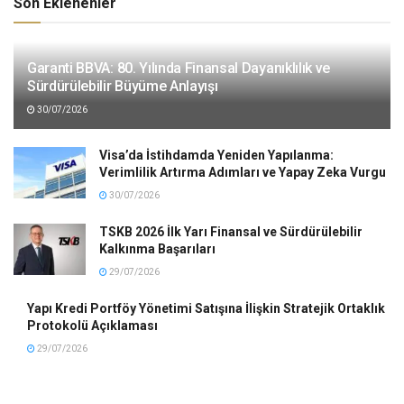
Son Eklenenler
Garanti BBVA: 80. Yılında Finansal Dayanıklılık ve
Sürdürülebilir Büyüme Anlayışı
30/07/2026
Visa’da İstihdamda Yeniden Yapılanma:
Verimlilik Artırma Adımları ve Yapay Zeka Vurgu
30/07/2026
TSKB 2026 İlk Yarı Finansal ve Sürdürülebilir
Kalkınma Başarıları
29/07/2026
Yapı Kredi Portföy Yönetimi Satışına İlişkin Stratejik Ortaklık
Protokolü Açıklaması
29/07/2026