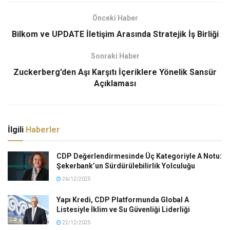
Önceki Haber
Bilkom ve UPDATE İletişim Arasında Stratejik İş Birliği
Sonraki Haber
Zuckerberg’den Aşı Karşıtı İçeriklere Yönelik Sansür
Açıklaması
İlgili
Haberler
CDP Değerlendirmesinde Üç Kategoriyle A Notu:
Şekerbank’un Sürdürülebilirlik Yolculuğu
26/12/2025
Yapı Kredi, CDP Platformunda Global A
Listesiyle İklim ve Su Güvenliği Liderliği
22/12/2025