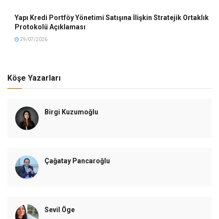
Yapı Kredi Portföy Yönetimi Satışına İlişkin Stratejik Ortaklık
Protokolü Açıklaması
29/07/2026
Köşe Yazarları
Birgi Kuzumoğlu
Çağatay Pancaroğlu
Sevil Öge