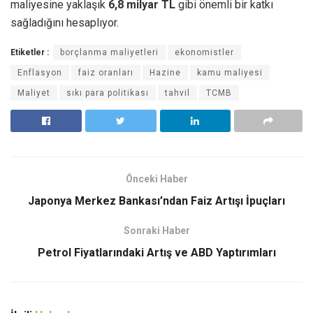
maliyesine yaklaşık
6,8 milyar TL
gibi önemli bir katkı
sağladığını hesaplıyor.
Etiketler :
borçlanma maliyetleri
ekonomistler
Enflasyon
faiz oranları
Hazine
kamu maliyesi
Maliyet
sıkı para politikası
tahvil
TCMB
Önceki Haber
Japonya Merkez Bankası’ndan Faiz Artışı İpuçları
Sonraki Haber
Petrol Fiyatlarındaki Artış ve ABD Yaptırımları