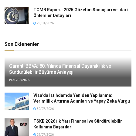
TCMB Raporu: 2025 Gözetim Sonuçları ve İdari
Önlemler Detayları
29/01/2026
Son Eklenenler
Garanti BBVA: 80. Yılında Finansal Dayanıklılık ve
Sürdürülebilir Büyüme Anlayışı
30/07/2026
Visa’da İstihdamda Yeniden Yapılanma:
Verimlilik Artırma Adımları ve Yapay Zeka Vurgu
30/07/2026
TSKB 2026 İlk Yarı Finansal ve Sürdürülebilir
Kalkınma Başarıları
29/07/2026