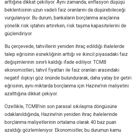
arttığına dikkat çekiliyor. Aynı zamanda, enflasyon düşüşü
beklentisinin uzun vadeli faiz oranlarını da düşürebileceği
vurgulanıyor. Bu durum, bankaların borçlanma araçlarına
yönelik risk iştahını artırırken, risk taşıma kapasitelerini de
güçlendiriyor.
Bu çerçevede, tahvillerin yeniden ihraç edildiği ihalelerde
talep eğrisinin esnekliğinin arttığı ve ikincil piyasadaki faiz
değişimlerinin sınırlı kaldığı ifade ediliyor. TCMB
ekonomistleri, tahvil fiyatları ile faiz oranları arasındaki
negatif ilişkiyi göz önünde bulundurarak, daha yatay bir getiri
eğrisinin, aynı miktarda borçlanma için Hazine’nin maliyetini
azalttığına dikkat çekiyor.
Özellikle, TCMB’nin son parasal sıkılaşma döngüsüne
odaklanıldığında, Hazine’nin yeniden ihraç ihalelerinde
borçlanma maliyetlerinin ortalama olarak 40 baz puan
azaldığı gözlemleniyor. Ekonomistler, bu durumun kamu