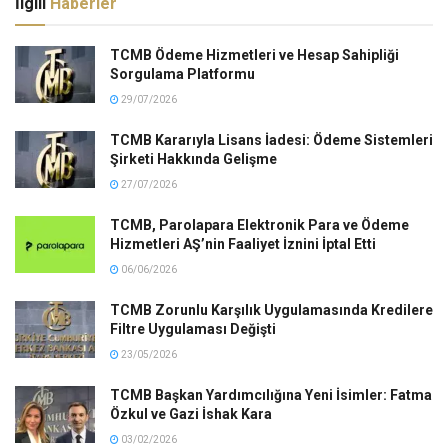
İlgili
Haberler
TCMB Ödeme Hizmetleri ve Hesap Sahipliği
Sorgulama Platformu
29/07/2026
TCMB Kararıyla Lisans İadesi: Ödeme Sistemleri
Şirketi Hakkında Gelişme
27/07/2026
TCMB, Parolapara Elektronik Para ve Ödeme
Hizmetleri AŞ’nin Faaliyet İznini İptal Etti
06/06/2026
TCMB Zorunlu Karşılık Uygulamasında Kredilere
Filtre Uygulaması Değişti
23/05/2026
TCMB Başkan Yardımcılığına Yeni İsimler: Fatma
Özkul ve Gazi İshak Kara
03/02/2026