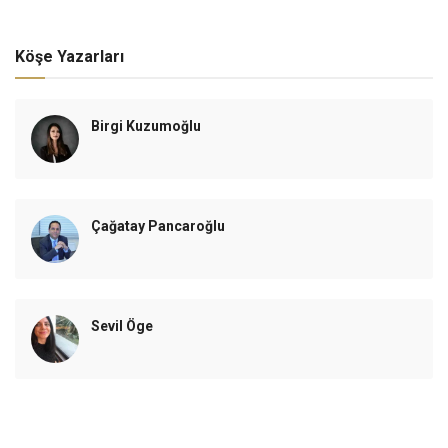
Köşe Yazarları
Birgi Kuzumoğlu
Çağatay Pancaroğlu
Sevil Öge