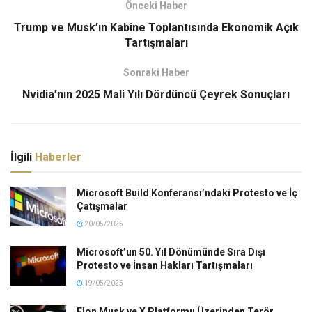
Önceki Haber
Trump ve Musk’ın Kabine Toplantısında Ekonomik Açık
Tartışmaları
Sonraki Haber
Nvidia’nın 2025 Mali Yılı Dördüncü Çeyrek Sonuçları
İlgili
Haberler
Microsoft Build Konferansı’ndaki Protesto ve İç
Çatışmalar
20/05/2025
Microsoft’un 50. Yıl Dönümünde Sıra Dışı
Protesto ve İnsan Hakları Tartışmaları
19/05/2025
Elon Musk ve X Platformu Üzerinden Terör