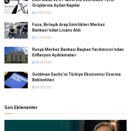
Gruplarına Açılan Kapılar
19/05/2025
Fuze, Birleşik Arap Emirlikleri Merkez
Bankası’ndan Lisans Aldı
22/04/2025
Rusya Merkez Bankası Başkan Yardımcısı’ndan
Enflasyon Açıklamaları
28/03/2025
Goldman Sachs’ın Türkiye Ekonomisi Üzerine
Beklentileri
28/03/2025
Son Eklenenler