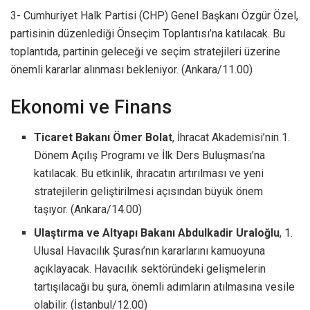
3- Cumhuriyet Halk Partisi (CHP) Genel Başkanı Özgür Özel,
partisinin düzenlediği Önseçim Toplantısı’na katılacak. Bu
toplantıda, partinin geleceği ve seçim stratejileri üzerine
önemli kararlar alınması bekleniyor. (Ankara/11.00)
Ekonomi ve Finans
Ticaret Bakanı Ömer Bolat
, İhracat Akademisi’nin 1.
Dönem Açılış Programı ve İlk Ders Buluşması’na
katılacak. Bu etkinlik, ihracatın artırılması ve yeni
stratejilerin geliştirilmesi açısından büyük önem
taşıyor. (Ankara/14.00)
Ulaştırma ve Altyapı Bakanı Abdulkadir Uraloğlu
, 1.
Ulusal Havacılık Şurası’nın kararlarını kamuoyuna
açıklayacak. Havacılık sektöründeki gelişmelerin
tartışılacağı bu şura, önemli adımların atılmasına vesile
olabilir. (İstanbul/12.00)