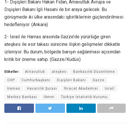
1- Dışişleri Bakanı Hakan Fidan, Arnavutluk Avrupa ve
Dışişleri Bakanı İgli Hasani ile bir araya gelecek. Bu
görüşmede iki ülke arasındaki işbirliklerinin güçlendirilmesi
hedefleniyor. (Ankara)
2- İsrail ile Hamas arasında Gazze’de yürürlüğe giren
ateşkes ile esir takası sürecine ilişkin gelişmeler dikkatle
izleniyor. Bu durum, bölgede barışın sağlanması açısından
kritik bir öneme sahip. (Gazze/Kudüs)
Etiketler :
Arnavutluk
ateşkes
Bankacılık Düzenleme
CHP
Cumhurbaşkanı
Dışişleri Bakanı
Gazze
Hamas
Havacılık Şurası
İhracat Akademisi
İsrail
Merkez Bankası
tbmm
Türkiye İstatistik Kurumu