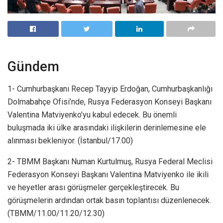
Gündem
1- Cumhurbaşkanı Recep Tayyip Erdoğan, Cumhurbaşkanlığı
Dolmabahçe Ofisi’nde, Rusya Federasyon Konseyi Başkanı
Valentina Matviyenko’yu kabul edecek. Bu önemli
buluşmada iki ülke arasındaki ilişkilerin derinlemesine ele
alınması bekleniyor. (İstanbul/17.00)
2- TBMM Başkanı Numan Kurtulmuş, Rusya Federal Meclisi
Federasyon Konseyi Başkanı Valentina Matviyenko ile ikili
ve heyetler arası görüşmeler gerçekleştirecek. Bu
görüşmelerin ardından ortak basın toplantısı düzenlenecek.
(TBMM/11.00/11.20/12.30)