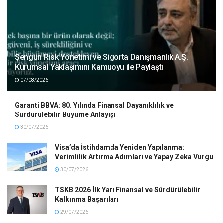
Şengün Risk Yönetimi ve Sigorta Danışmanlık A.Ş.
Kurumsal Yaklaşımını Kamuoyu ile Paylaştı
07/08/2026
Garanti BBVA: 80. Yılında Finansal Dayanıklılık ve
Sürdürülebilir Büyüme Anlayışı
30/07/2026
Visa’da İstihdamda Yeniden Yapılanma:
Verimlilik Artırma Adımları ve Yapay Zeka Vurgu
30/07/2026
TSKB 2026 İlk Yarı Finansal ve Sürdürülebilir
Kalkınma Başarıları
29/07/2026