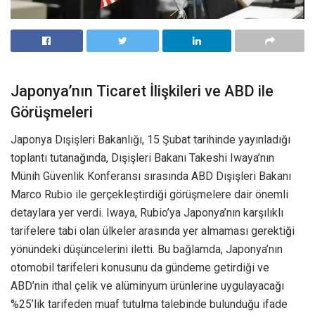
Japonya’nın Ticaret İlişkileri ve ABD ile
Görüşmeleri
Japonya Dışişleri Bakanlığı, 15 Şubat tarihinde yayınladığı
toplantı tutanağında, Dışişleri Bakanı Takeshi Iwaya’nın
Münih Güvenlik Konferansı sırasında ABD Dışişleri Bakanı
Marco Rubio ile gerçekleştirdiği görüşmelere dair önemli
detaylara yer verdi. Iwaya, Rubio’ya Japonya’nın karşılıklı
tarifelere tabi olan ülkeler arasında yer almaması gerektiği
yönündeki düşüncelerini iletti. Bu bağlamda, Japonya’nın
otomobil tarifeleri konusunu da gündeme getirdiği ve
ABD’nin ithal çelik ve alüminyum ürünlerine uygulayacağı
%25’lik tarifeden muaf tutulma talebinde bulunduğu ifade