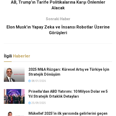
AB, Trump’ın Tarife Politikalarına Karşı Önlemler
Alacak
Sonraki Haber
Elon Musk’ın Yapay Zeka ve İnsansı Robotlar Üzerine
Görüşleri
İlgili
Haberler
2025 M&A Rüzgarı: Küresel Artış ve Türkiye İçin
Stratejik Dönüşüm
08/01/2026
Prinella’dan ABD Yatırımı: 10 Milyon Dolar ve 5
Yıl Stratejik Ortaklık Detayları
25/09/2025
Mükellef 2025’in ilk yarısında gelirlerini geçen