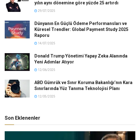
yılın aynı dönemine göre yüzde 25 artırdı
29/07/2025
Dünyanın En Güçlü Ödeme Performansları ve
Küresel Trendler: Global Payment Study 2025
Raporu
14/07/2025
Donald Trump Yönetimi Yapay Zeka Alanında
Yeni Adımlar Atıyor
12/06/2025
ABD Gümrük ve Sınır Koruma Bakanlığı’nın Kara
Sınırlarında Yüz Tanıma Teknolojisi Planı
12/05/2025
Son Eklenenler