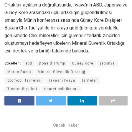
Ortak bir açıklama doğrultusunda, Iwaya’nın ABD, Japonya ve
Güney Kore arasındaki üçlü ortaklığın güçlendirilmesi
amacıyla Münih konferansı sırasında Güney Kore Dışişleri
Bakanı Cho Tae-yul ile bir araya geldiği bilgisi verildi. Bu
görüşmede Cho, mineraller için güvenilir tedarik zincirleri
oluşturmayı hedefleyen ülkelerin Mineral Güvenlik Ortaklığı
için destek ve iş birliği talebinde bulundu.
Etiketler :
abd
Donald Trump
Güney Kore
japonya
Marco Rubio
Mineral Güvenlik Ortaklığı
otomobil tarifeleri
Takeshi Iwaya
tarifeler
Ticaret İlişkileri
ticaret politikaları
Önceki Haber