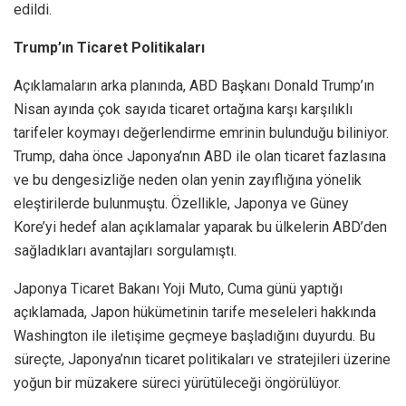
edildi.
Trump’ın Ticaret Politikaları
Açıklamaların arka planında, ABD Başkanı Donald Trump’ın
Nisan ayında çok sayıda ticaret ortağına karşı karşılıklı
tarifeler koymayı değerlendirme emrinin bulunduğu biliniyor.
Trump, daha önce Japonya’nın ABD ile olan ticaret fazlasına
ve bu dengesizliğe neden olan yenin zayıflığına yönelik
eleştirilerde bulunmuştu. Özellikle, Japonya ve Güney
Kore’yi hedef alan açıklamalar yaparak bu ülkelerin ABD’den
sağladıkları avantajları sorgulamıştı.
Japonya Ticaret Bakanı Yoji Muto, Cuma günü yaptığı
açıklamada, Japon hükümetinin tarife meseleleri hakkında
Washington ile iletişime geçmeye başladığını duyurdu. Bu
süreçte, Japonya’nın ticaret politikaları ve stratejileri üzerine
yoğun bir müzakere süreci yürütüleceği öngörülüyor.