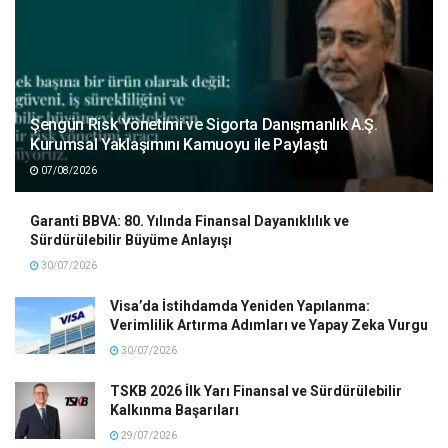
Şengün Risk Yönetimi ve Sigorta Danışmanlık A.Ş.
Kurumsal Yaklaşımını Kamuoyu ile Paylaştı
07/08/2026
Garanti BBVA: 80. Yılında Finansal Dayanıklılık ve
Sürdürülebilir Büyüme Anlayışı
30/07/2026
Visa’da İstihdamda Yeniden Yapılanma:
Verimlilik Artırma Adımları ve Yapay Zeka Vurgu
30/07/2026
TSKB 2026 İlk Yarı Finansal ve Sürdürülebilir
Kalkınma Başarıları
29/07/2026