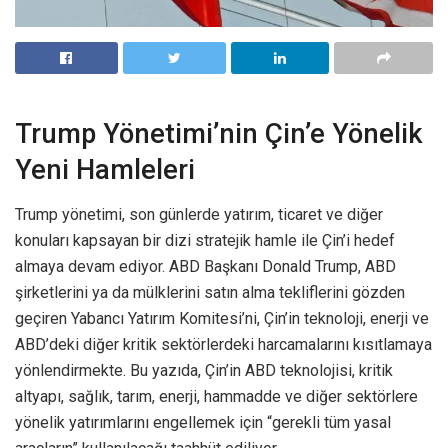
Trump Yönetimi’nin Çin’e Yönelik
Yeni Hamleleri
Trump yönetimi, son günlerde yatırım, ticaret ve diğer
konuları kapsayan bir dizi stratejik hamle ile Çin’i hedef
almaya devam ediyor. ABD Başkanı Donald Trump, ABD
şirketlerini ya da mülklerini satın alma tekliflerini gözden
geçiren Yabancı Yatırım Komitesi’ni, Çin’in teknoloji, enerji ve
ABD’deki diğer kritik sektörlerdeki harcamalarını kısıtlamaya
yönlendirmekte. Bu yazıda, Çin’in ABD teknolojisi, kritik
altyapı, sağlık, tarım, enerji, hammadde ve diğer sektörlere
yönelik yatırımlarını engellemek için “gerekli tüm yasal