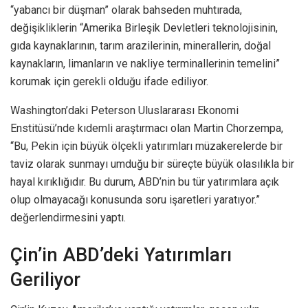
“yabancı bir düşman” olarak bahseden muhtırada,
değişikliklerin “Amerika Birleşik Devletleri teknolojisinin,
gıda kaynaklarının, tarım arazilerinin, minerallerin, doğal
kaynakların, limanların ve nakliye terminallerinin temelini”
korumak için gerekli olduğu ifade ediliyor.
Washington’daki Peterson Uluslararası Ekonomi
Enstitüsü’nde kıdemli araştırmacı olan Martin Chorzempa,
“Bu, Pekin için büyük ölçekli yatırımları müzakerelerde bir
taviz olarak sunmayı umduğu bir süreçte büyük olasılıkla bir
hayal kırıklığıdır. Bu durum, ABD’nin bu tür yatırımlara açık
olup olmayacağı konusunda soru işaretleri yaratıyor.”
değerlendirmesini yaptı.
Çin’in ABD’deki Yatırımları
Geriliyor