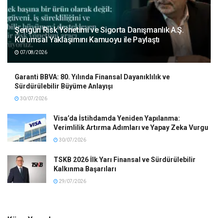
Şengün Risk Yönetimi ve Sigorta Danışmanlık A.Ş.
Kurumsal Yaklaşımını Kamuoyu ile Paylaştı
07/08/2026
Garanti BBVA: 80. Yılında Finansal Dayanıklılık ve
Sürdürülebilir Büyüme Anlayışı
30/07/2026
Visa’da İstihdamda Yeniden Yapılanma:
Verimlilik Artırma Adımları ve Yapay Zeka Vurgu
30/07/2026
TSKB 2026 İlk Yarı Finansal ve Sürdürülebilir
Kalkınma Başarıları
29/07/2026