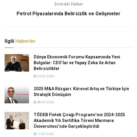
Sonraki Haber
Petrol Piyasalarında Belirsizlik ve Gelişmeler
İlgili
Haberler
Dünya Ekonomik Forumu Kapsamında Yeni
Bulgular: CEO’lar ve Yapay Zeka ile Artan
Belirsizlikler
20/01/2026
2025 M&A Rüzgarı: Küresel Artış ve Türkiye İçin
Stratejik Dönüşüm
08/01/2026
TÖDEB Fintek Çırağı Programı’nın 2024-2025
Akademik Yılı Sertifika Töreni Marmara
Üniversitesi’nde Gerçekleştirildi
11/07/2025