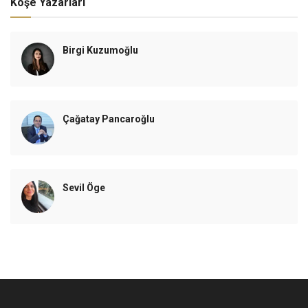
Köşe Yazarları
Birgi Kuzumoğlu
Çağatay Pancaroğlu
Sevil Öge