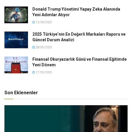
Donald Trump Yönetimi Yapay Zeka Alanında
Yeni Adımlar Atıyor
12/06/2025
2025 Türkiye’nin En Değerli Markaları Raporu ve
Güncel Durum Analizi
28/05/2025
Finansal Okuryazarlık Günü ve Finansal Eğitimde
Yeni Dönem
17/05/2025
Son Eklenenler