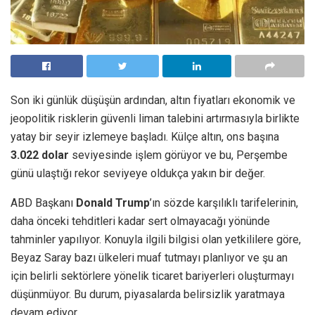
Son iki günlük düşüşün ardından, altın fiyatları ekonomik ve
jeopolitik risklerin güvenli liman talebini artırmasıyla birlikte
yatay bir seyir izlemeye başladı. Külçe altın, ons başına
3.022 dolar
seviyesinde işlem görüyor ve bu, Perşembe
günü ulaştığı rekor seviyeye oldukça yakın bir değer.
ABD Başkanı
Donald Trump
’ın sözde karşılıklı tarifelerinin,
daha önceki tehditleri kadar sert olmayacağı yönünde
tahminler yapılıyor. Konuyla ilgili bilgisi olan yetkililere göre,
Beyaz Saray bazı ülkeleri muaf tutmayı planlıyor ve şu an
için belirli sektörlere yönelik ticaret bariyerleri oluşturmayı
düşünmüyor. Bu durum, piyasalarda belirsizlik yaratmaya
devam ediyor.