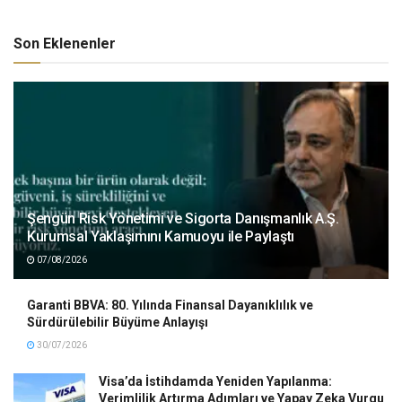
Son Eklenenler
Şengün Risk Yönetimi ve Sigorta Danışmanlık A.Ş.
Kurumsal Yaklaşımını Kamuoyu ile Paylaştı
07/08/2026
Garanti BBVA: 80. Yılında Finansal Dayanıklılık ve
Sürdürülebilir Büyüme Anlayışı
30/07/2026
Visa’da İstihdamda Yeniden Yapılanma:
Verimlilik Artırma Adımları ve Yapay Zeka Vurgu