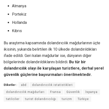
Almanya
Portekiz
Hollanda
Kıbrıs
Bu araştırma kapsamında dolandırıcılık mağdurlarının üçte
ikisinin, yukarıda belirtilen ilk 10 ülkede dolandırıldıkları
ifade edildi. Geri kalan mağdurlar ise, dünyanın diğer
bölgelerinde dolandırıldıklarını bildirdi.
Bu tür bir
dolandırıcılık olayı ile karşılaşan turistlere, derhal yerel
güvenlik güçlerine başvurmaları önerilmektedir.
Etiketler :
abd
dolandırıcılık istatistikleri
dolandırıcılık mağdurları
Fransa
Güvenlik
İspanya
tatilciler
turist dolandırıcılığı
turizm
Türkiye