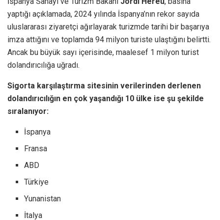
İspanya Sanayi ve Turizm Bakanı
Jordi Hereu
, basına
yaptığı açıklamada, 2024 yılında İspanya’nın rekor sayıda
uluslararası ziyaretçi ağırlayarak turizmde tarihi bir başarıya
imza attığını ve toplamda 94 milyon turiste ulaştığını belirtti.
Ancak bu büyük sayı içerisinde, maalesef 1 milyon turist
dolandırıcılığa uğradı.
Sigorta karşılaştırma sitesinin verilerinden derlenen
dolandırıcılığın en çok yaşandığı 10 ülke ise şu şekilde
sıralanıyor:
İspanya
Fransa
ABD
Türkiye
Yunanistan
İtalya