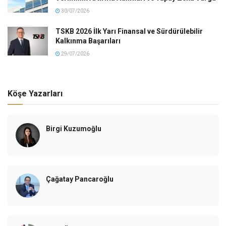
30/07/2026
TSKB 2026 İlk Yarı Finansal ve Sürdürülebilir
Kalkınma Başarıları
29/07/2026
Köşe Yazarları
Birgi Kuzumoğlu
Çağatay Pancaroğlu