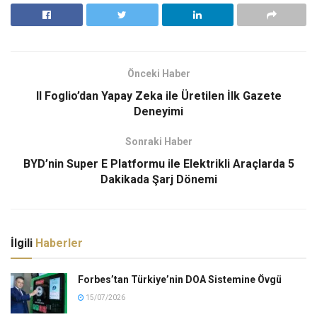
Önceki Haber
Il Foglio’dan Yapay Zeka ile Üretilen İlk Gazete
Deneyimi
Sonraki Haber
BYD’nin Super E Platformu ile Elektrikli Araçlarda 5
Dakikada Şarj Dönemi
İlgili
Haberler
Forbes’tan Türkiye’nin DOA Sistemine Övgü
15/07/2026