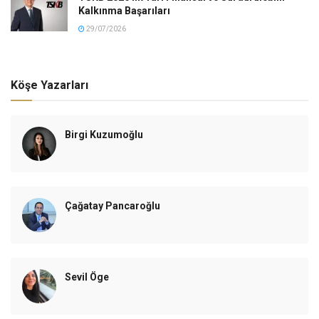
Kalkınma Başarıları
29/07/2026
Köşe Yazarları
Birgi Kuzumoğlu
Çağatay Pancaroğlu
Sevil Öge