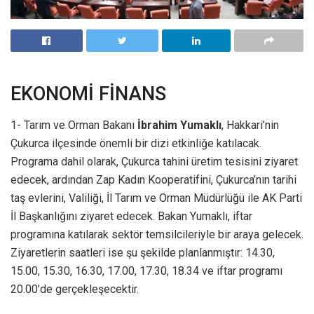
EKONOMİ FİNANS
1- Tarım ve Orman Bakanı
İbrahim Yumaklı
, Hakkari’nin
Çukurca ilçesinde önemli bir dizi etkinliğe katılacak.
Programa dahil olarak, Çukurca tahini üretim tesisini ziyaret
edecek, ardından Zap Kadın Kooperatifini, Çukurca’nın tarihi
taş evlerini, Valiliği, İl Tarım ve Orman Müdürlüğü ile AK Parti
İl Başkanlığını ziyaret edecek. Bakan Yumaklı, iftar
programına katılarak sektör temsilcileriyle bir araya gelecek.
Ziyaretlerin saatleri ise şu şekilde planlanmıştır: 14.30,
15.00, 15.30, 16.30, 17.00, 17.30, 18.34 ve iftar programı
20.00’de gerçekleşecektir.