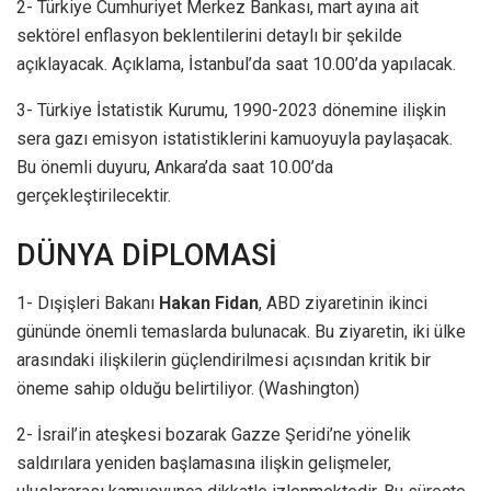
2- Türkiye Cumhuriyet Merkez Bankası, mart ayına ait
sektörel enflasyon beklentilerini detaylı bir şekilde
açıklayacak. Açıklama, İstanbul’da saat 10.00’da yapılacak.
3- Türkiye İstatistik Kurumu, 1990-2023 dönemine ilişkin
sera gazı emisyon istatistiklerini kamuoyuyla paylaşacak.
Bu önemli duyuru, Ankara’da saat 10.00’da
gerçekleştirilecektir.
DÜNYA DİPLOMASİ
1- Dışişleri Bakanı
Hakan Fidan
, ABD ziyaretinin ikinci
gününde önemli temaslarda bulunacak. Bu ziyaretin, iki ülke
arasındaki ilişkilerin güçlendirilmesi açısından kritik bir
öneme sahip olduğu belirtiliyor. (Washington)
2- İsrail’in ateşkesi bozarak Gazze Şeridi’ne yönelik
saldırılara yeniden başlamasına ilişkin gelişmeler,