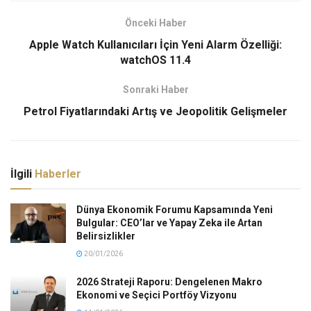
Önceki Haber
Apple Watch Kullanıcıları İçin Yeni Alarm Özelliği:
watchOS 11.4
Sonraki Haber
Petrol Fiyatlarındaki Artış ve Jeopolitik Gelişmeler
İlgili
Haberler
Dünya Ekonomik Forumu Kapsamında Yeni
Bulgular: CEO’lar ve Yapay Zeka ile Artan
Belirsizlikler
20/01/2026
2026 Strateji Raporu: Dengelenen Makro
Ekonomi ve Seçici Portföy Vizyonu