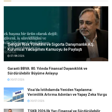
Şengün Risk Yönetimi ve Sigorta Danışmanlık A.Ş.
Kurumsal Yaklaşımını Kamuoyu ile Paylaştı
07/08/2026
Garanti BBVA: 80. Yılında Finansal Dayanıklılık ve
Sürdürülebilir Büyüme Anlayışı
30/07/2026
Visa’da İstihdamda Yeniden Yapılanma:
Verimlilik Artırma Adımları ve Yapay Zeka Vurgu
30/07/2026
TSKB 2026 İlk Yarı Finansal ve Sürdürülebilir