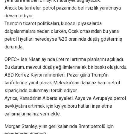
yeni tarifelerden bir aylık muafiyet sağlayacak.
Ancak bu tarifeler, petrol pazarında belirsizlik yaratmaya
devam ediyor.
Trump’ın ticaret politikaları, küresel piyasalarda
dalgalanmalara neden olurken, Ocak ortasından bu yana
petrol fiyatları neredeyse %20 oranında düşüş göstermiş
durumda.
OPEC+ ise Nisan ayında üretimi artırma planlarını açıkladı.
Bu durum, mevcut düşüş eğilimlerine ek bir baskı oluşturdu.
ABD Körfez Kıyısı rafinerileri, Pazar günü Trump’ın
tarifelerine yanıt olarak Meksika’dan daha az ham petrol
siparişinde bulunmayı tercih ediyor.
Ayrıca, Kanada’nın Alberta eyaleti, Asya ve Avrupa’ya petrol
sevkiyatını artırmak için kıyıya boru hatları inşa etme
çalışmalarına hız vermekte.
Morgan Stanley, yılın geri kalanında Brent petrolü için