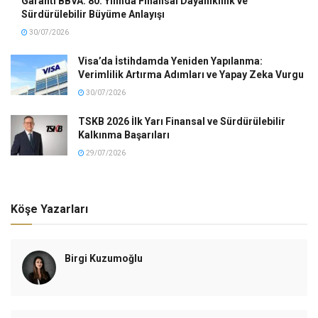
Garanti BBVA: 80. Yılında Finansal Dayanıklılık ve
Sürdürülebilir Büyüme Anlayışı
30/07/2026
Visa’da İstihdamda Yeniden Yapılanma:
Verimlilik Artırma Adımları ve Yapay Zeka Vurgu
30/07/2026
TSKB 2026 İlk Yarı Finansal ve Sürdürülebilir
Kalkınma Başarıları
29/07/2026
Köşe Yazarları
Birgi Kuzumoğlu