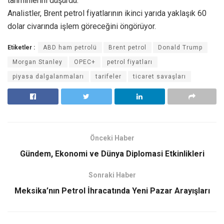
tahminlerini düşürdü.
Analistler, Brent petrol fiyatlarının ikinci yarıda yaklaşık 60
dolar civarında işlem göreceğini öngörüyor.
Etiketler :
ABD ham petrolü
Brent petrol
Donald Trump
Morgan Stanley
OPEC+
petrol fiyatları
piyasa dalgalanmaları
tarifeler
ticaret savaşları
Önceki Haber
Gündem, Ekonomi ve Dünya Diplomasi Etkinlikleri
Sonraki Haber
Meksika’nın Petrol İhracatında Yeni Pazar Arayışları