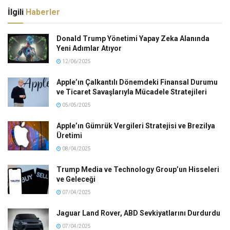
İlgili
Haberler
Donald Trump Yönetimi Yapay Zeka Alanında
Yeni Adımlar Atıyor
12/06/2025
Apple’ın Çalkantılı Dönemdeki Finansal Durumu
ve Ticaret Savaşlarıyla Mücadele Stratejileri
05/05/2025
Apple’ın Gümrük Vergileri Stratejisi ve Brezilya
Üretimi
08/04/2025
Trump Media ve Technology Group’un Hisseleri
ve Geleceği
07/04/2025
Jaguar Land Rover, ABD Sevkiyatlarını Durdurdu
07/04/2025