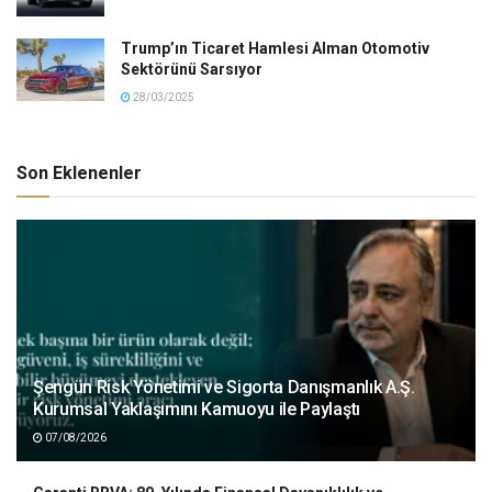
Trump’ın Ticaret Hamlesi Alman Otomotiv
Sektörünü Sarsıyor
28/03/2025
Son Eklenenler
Şengün Risk Yönetimi ve Sigorta Danışmanlık A.Ş.
Kurumsal Yaklaşımını Kamuoyu ile Paylaştı
07/08/2026