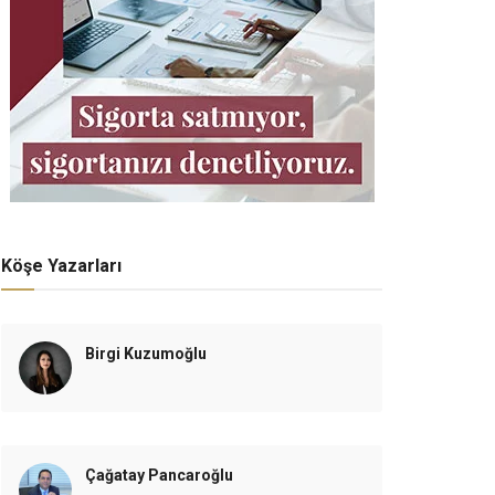
Köşe Yazarları
Birgi Kuzumoğlu
Çağatay Pancaroğlu