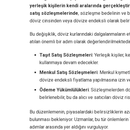
yerleşik kişilerin kendi aralarında gerçekleşti
satış sözleşmelerinde
, sözleşme bedelinin ve 
döviz cinsinden veya dövize endeksli olarak belir
Bu değişiklik, döviz kurlarındaki dalgalanmaların e
atılan önemli bir adım olarak değerlendirilmektedi
Taşıt Satış Sözleşmeleri
: Yerleşik kişiler, 
kullanmaya devam edecekler.
Menkul Satış Sözleşmeleri
: Menkul kıymetl
dövize endeksli fiyatlama yapılmasına izin ve
Ödeme Yükümlülükleri
: Sözleşmelerden do
belirlenebilir, bu da alıcı ve satıcıları döviz
Bu düzenlemenin, piyasalardaki belirsizliklerin a
bulunması bekleniyor. Uzmanlar, bu tür önlemlerin 
adımlar arasında yer aldığını vurguluyor.