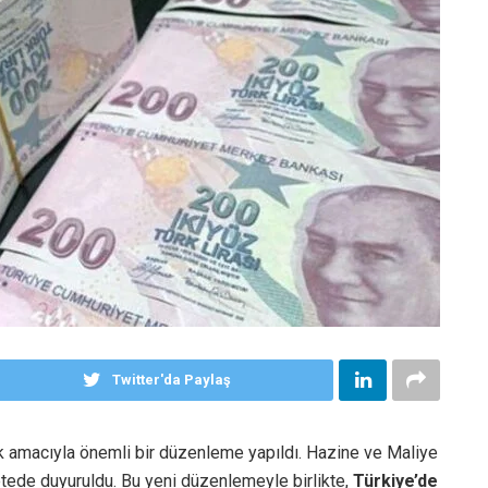
Twitter'da Paylaş
 amacıyla önemli bir düzenleme yapıldı. Hazine ve Maliye
etede duyuruldu. Bu yeni düzenlemeyle birlikte,
Türkiye’de