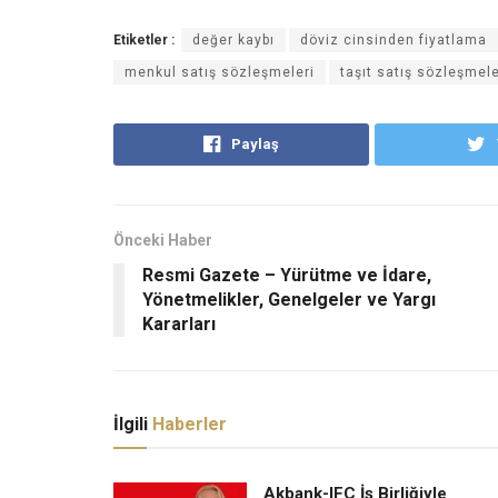
Etiketler :
değer kaybı
döviz cinsinden fiyatlama
menkul satış sözleşmeleri
taşıt satış sözleşmele
Paylaş
Önceki Haber
Resmi Gazete – Yürütme ve İdare,
Yönetmelikler, Genelgeler ve Yargı
Kararları
İlgili
Haberler
Akbank-IFC İş Birliğiyle