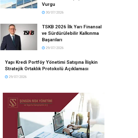
Vurgu
30/07/2026
TSKB 2026 İlk Yarı Finansal
ve Sürdürülebilir Kalkınma
Başarıları
29/07/2026
Yapı Kredi Portföy Yönetimi Satışına İlişkin
Stratejik Ortaklık Protokolü Açıklaması
29/07/2026