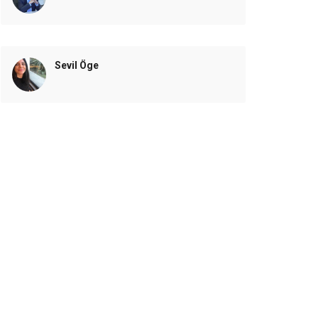
Sevil Öge