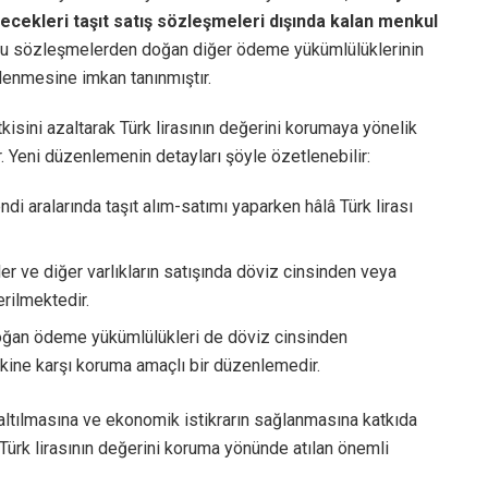
recekleri taşıt satış sözleşmeleri dışında kalan menkul
bu sözleşmelerden doğan diğer ödeme yükümlülüklerinin
lenmesine imkan tanınmıştır.
tkisini azaltarak Türk lirasının değerini korumaya yönelik
r. Yeni düzenlemenin detayları şöyle özetlenebilir:
kendi aralarında taşıt alım-satımı yaparken hâlâ Türk lirası
er ve diğer varlıkların satışında döviz cinsinden veya
rilmektedir.
ğan ödeme yükümlülükleri de döviz cinsinden
 riskine karşı koruma amaçlı bir düzenlemedir.
zaltılmasına ve ekonomik istikrarın sağlanmasına katkıda
Türk lirasının değerini koruma yönünde atılan önemli