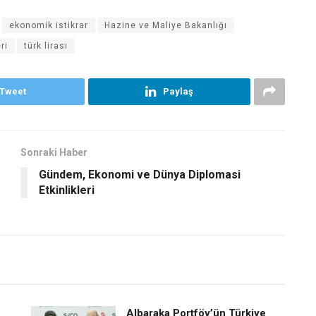
ekonomik istikrar
Hazine ve Maliye Bakanlığı
ri
türk lirası
Tweet
Paylaş
Sonraki Haber
Gündem, Ekonomi ve Dünya Diplomasi
Etkinlikleri
Albaraka Portföy’ün Türkiye