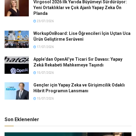
Virgosol 2026 İlk Yarıda Büyümeyi Sürdürüyor:
Yeni Ortaklıklar ve Çok Ajanlı Yapay Zeka Ön
Planda
23/07/2026
WorkupOnBoard: Lise Öğrencileri İçin Uçtan Uca
Ürün Geliştirme Serüveni
17/07/2026
Apple’dan OpenAI’ye Ticari Sır Davası: Yapay
Zekâ Rekabeti Mahkemeye Taşındı
15/07/2026
Gençler için Yapay Zeka ve Girişimcilik Odaklı
Hibrit Programın Lansmanı
15/07/2026
Son Eklenenler