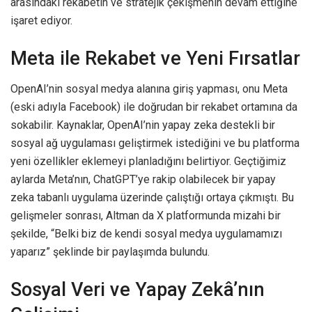
arasındaki rekabetin ve stratejik çekişmenin devam ettiğine
işaret ediyor.
Meta ile Rekabet ve Yeni Fırsatlar
OpenAI’nin sosyal medya alanına giriş yapması, onu Meta
(eski adıyla Facebook) ile doğrudan bir rekabet ortamına da
sokabilir. Kaynaklar, OpenAI’nin yapay zeka destekli bir
sosyal ağ uygulaması geliştirmek istediğini ve bu platforma
yeni özellikler eklemeyi planladığını belirtiyor. Geçtiğimiz
aylarda Meta’nın, ChatGPT’ye rakip olabilecek bir yapay
zeka tabanlı uygulama üzerinde çalıştığı ortaya çıkmıştı. Bu
gelişmeler sonrası, Altman da X platformunda mizahi bir
şekilde, “Belki biz de kendi sosyal medya uygulamamızı
yaparız” şeklinde bir paylaşımda bulundu.
Sosyal Veri ve Yapay Zekâ’nın