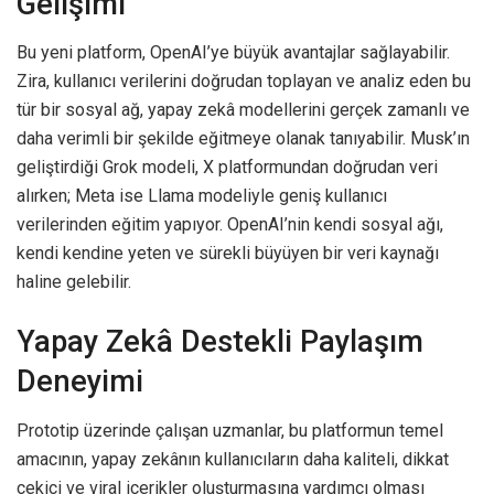
Gelişimi
Bu yeni platform, OpenAI’ye büyük avantajlar sağlayabilir.
Zira, kullanıcı verilerini doğrudan toplayan ve analiz eden bu
tür bir sosyal ağ, yapay zekâ modellerini gerçek zamanlı ve
daha verimli bir şekilde eğitmeye olanak tanıyabilir. Musk’ın
geliştirdiği Grok modeli, X platformundan doğrudan veri
alırken; Meta ise Llama modeliyle geniş kullanıcı
verilerinden eğitim yapıyor. OpenAI’nin kendi sosyal ağı,
kendi kendine yeten ve sürekli büyüyen bir veri kaynağı
haline gelebilir.
Yapay Zekâ Destekli Paylaşım
Deneyimi
Prototip üzerinde çalışan uzmanlar, bu platformun temel
amacının, yapay zekânın kullanıcıların daha kaliteli, dikkat
çekici ve viral içerikler oluşturmasına yardımcı olması