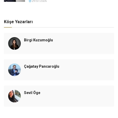
29/07/2026
Köşe Yazarları
Birgi Kuzumoğlu
Çağatay Pancaroğlu
Sevil Öge