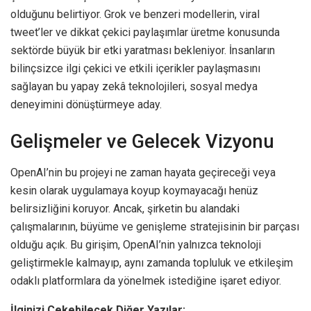
olduğunu belirtiyor. Grok ve benzeri modellerin, viral
tweet’ler ve dikkat çekici paylaşımlar üretme konusunda
sektörde büyük bir etki yaratması bekleniyor. İnsanların
bilinçsizce ilgi çekici ve etkili içerikler paylaşmasını
sağlayan bu yapay zekâ teknolojileri, sosyal medya
deneyimini dönüştürmeye aday.
Gelişmeler ve Gelecek Vizyonu
OpenAI’nin bu projeyi ne zaman hayata geçireceği veya
kesin olarak uygulamaya koyup koymayacağı henüz
belirsizliğini koruyor. Ancak, şirketin bu alandaki
çalışmalarının, büyüme ve genişleme stratejisinin bir parçası
olduğu açık. Bu girişim, OpenAI’nin yalnızca teknoloji
geliştirmekle kalmayıp, aynı zamanda topluluk ve etkileşim
odaklı platformlara da yönelmek istediğine işaret ediyor.
İlginizi Çekebilecek Diğer Yazılar: