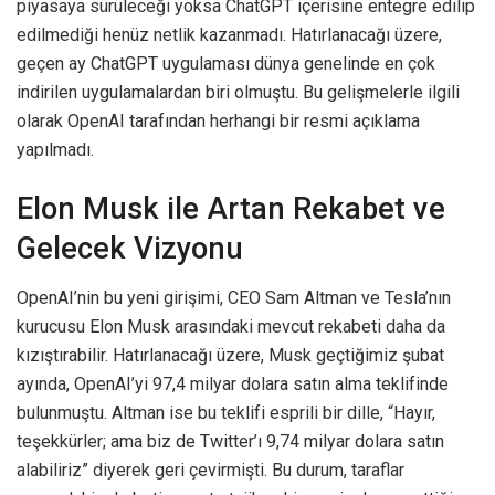
piyasaya sürüleceği yoksa ChatGPT içerisine entegre edilip
edilmediği henüz netlik kazanmadı. Hatırlanacağı üzere,
geçen ay ChatGPT uygulaması dünya genelinde en çok
indirilen uygulamalardan biri olmuştu. Bu gelişmelerle ilgili
olarak OpenAI tarafından herhangi bir resmi açıklama
yapılmadı.
Elon Musk ile Artan Rekabet ve
Gelecek Vizyonu
OpenAI’nin bu yeni girişimi, CEO Sam Altman ve Tesla’nın
kurucusu Elon Musk arasındaki mevcut rekabeti daha da
kızıştırabilir. Hatırlanacağı üzere, Musk geçtiğimiz şubat
ayında, OpenAI’yi 97,4 milyar dolara satın alma teklifinde
bulunmuştu. Altman ise bu teklifi esprili bir dille, “Hayır,
teşekkürler; ama biz de Twitter’ı 9,74 milyar dolara satın
alabiliriz” diyerek geri çevirmişti. Bu durum, taraflar