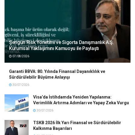
Şengün Risk Yönetimi ve Sigorta Danışmanlık A.Ş.
Kurumsal Yaklaşımını Kamuoyu ile Paylaştı
07/08/2026
Garanti BBVA: 80. Yılında Finansal Dayanıklılık ve
Sürdürülebilir Büyüme Anlayışı
30/07/2026
Visa’da İstihdamda Yeniden Yapılanma:
Verimlilik Artırma Adımları ve Yapay Zeka Vurgu
30/07/2026
TSKB 2026 İlk Yarı Finansal ve Sürdürülebilir
Kalkınma Başarıları