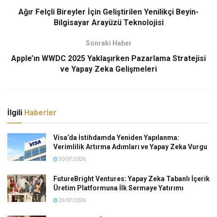
Ağır Felçli Bireyler İçin Geliştirilen Yenilikçi Beyin-
Bilgisayar Arayüzü Teknolojisi
Sonraki Haber
Apple’ın WWDC 2025 Yaklaşırken Pazarlama Stratejisi
ve Yapay Zeka Gelişmeleri
İlgili
Haberler
Visa’da İstihdamda Yeniden Yapılanma:
Verimlilik Artırma Adımları ve Yapay Zeka Vurgu
30/07/2026
FutureBright Ventures: Yapay Zeka Tabanlı İçerik
Üretim Platformuna İlk Sermaye Yatırımı
25/07/2026