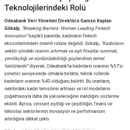
Teknolojilerindeki Rolü
Odeabank Veri Yönetimi Direktörü Gamze Kaplan
Gökalp
,
“Breaking Barriers: Women Leading Fintech
Innovation”
başlıklı panelde, kadınların fintech
ekosistemindeki önemli rolüne değindi. Gökalp,
“Kadınların
sektör içindeki oranını artırmak ve eşit fırsatlar sunmak,
yenilikçiliği ve sürdürülebilirliği güçlendiren temel
faktörlerdir”
diyerek, Odeabank’ta kadınların oranının %57’si
yönetici seviyesinde olmakla birlikte, teknik rollerde
kadınların oranının %40 olduğunu belirtti. Bu oranların,
sektördeki kadın temsilinin artması ve rol modellerin
çoğalmasıyla daha da yükseleceğine inandığını sözlerine
ekledi. Ayrıca, cinsiyet eşitliği ve çeşitliliğin, finans ve
teknoloji sektörlerinin inovasyon ve performansını
artırdığına dikkat çekti.