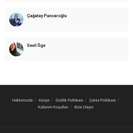
Çağatay Pancaroğlu
Sevil Öge
Hakkımızda
Künye
Gizlilik Politikası
Çerez Politikası
Kullanım Koşulları
Bize Ulaşın