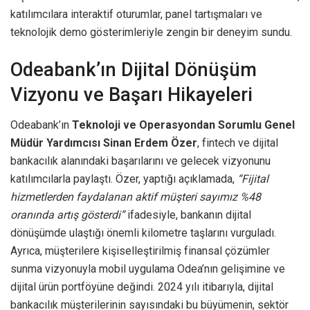
katılımcılara interaktif oturumlar, panel tartışmaları ve
teknolojik demo gösterimleriyle zengin bir deneyim sundu.
Odeabank’ın Dijital Dönüşüm
Vizyonu ve Başarı Hikayeleri
Odeabank’ın
Teknoloji ve Operasyondan Sorumlu Genel
Müdür Yardımcısı Sinan Erdem Özer
, fintech ve dijital
bankacılık alanındaki başarılarını ve gelecek vizyonunu
katılımcılarla paylaştı. Özer, yaptığı açıklamada,
“Fijital
hizmetlerden faydalanan aktif müşteri sayımız %48
oranında artış gösterdi”
ifadesiyle, bankanın dijital
dönüşümde ulaştığı önemli kilometre taşlarını vurguladı.
Ayrıca, müşterilere kişiselleştirilmiş finansal çözümler
sunma vizyonuyla mobil uygulama Odea’nın gelişimine ve
dijital ürün portföyüne değindi. 2024 yılı itibarıyla, dijital
bankacılık müşterilerinin sayısındaki bu büyümenin, sektör