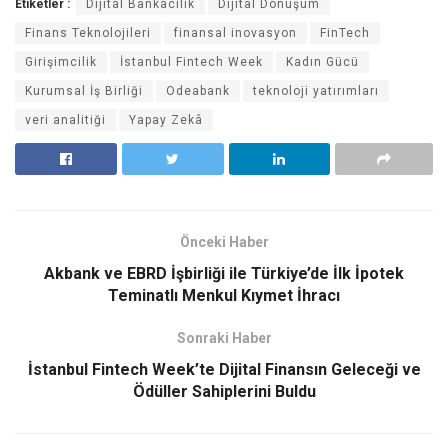
Etiketler :
Dijital Bankacılık
Dijital Dönüşüm
Finans Teknolojileri
finansal inovasyon
FinTech
Girişimcilik
İstanbul Fintech Week
Kadın Gücü
Kurumsal İş Birliği
Odeabank
teknoloji yatırımları
veri analitiği
Yapay Zekâ
Önceki Haber
Akbank ve EBRD İşbirliği ile Türkiye’de İlk İpotek
Teminatlı Menkul Kıymet İhracı
Sonraki Haber
İstanbul Fintech Week’te Dijital Finansın Geleceği ve
Ödüller Sahiplerini Buldu