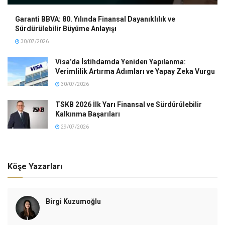
Garanti BBVA: 80. Yılında Finansal Dayanıklılık ve
Sürdürülebilir Büyüme Anlayışı
30/07/2026
Visa’da İstihdamda Yeniden Yapılanma:
Verimlilik Artırma Adımları ve Yapay Zeka Vurgu
30/07/2026
TSKB 2026 İlk Yarı Finansal ve Sürdürülebilir
Kalkınma Başarıları
29/07/2026
Köşe Yazarları
Birgi Kuzumoğlu