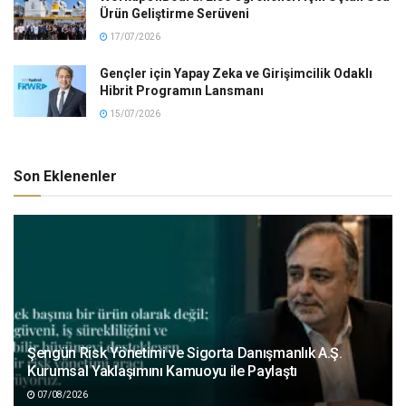
Ürün Geliştirme Serüveni
17/07/2026
Gençler için Yapay Zeka ve Girişimcilik Odaklı
Hibrit Programın Lansmanı
15/07/2026
Son Eklenenler
Şengün Risk Yönetimi ve Sigorta Danışmanlık A.Ş.
Kurumsal Yaklaşımını Kamuoyu ile Paylaştı
07/08/2026