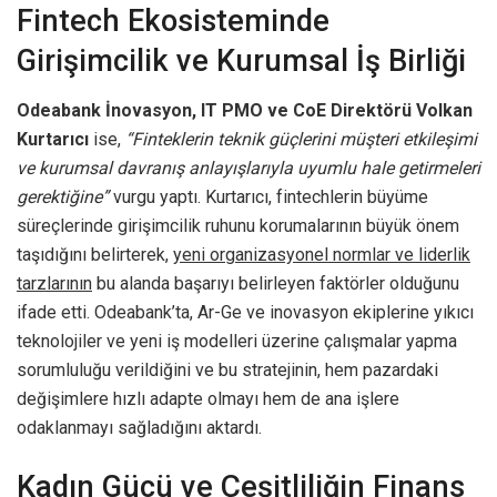
Fintech Ekosisteminde
Girişimcilik ve Kurumsal İş Birliği
Odeabank İnovasyon, IT PMO ve CoE Direktörü Volkan
Kurtarıcı
ise,
“Finteklerin teknik güçlerini müşteri etkileşimi
ve kurumsal davranış anlayışlarıyla uyumlu hale getirmeleri
gerektiğine”
vurgu yaptı. Kurtarıcı, fintechlerin büyüme
süreçlerinde girişimcilik ruhunu korumalarının büyük önem
taşıdığını belirterek,
yeni organizasyonel normlar ve liderlik
tarzlarının
bu alanda başarıyı belirleyen faktörler olduğunu
ifade etti. Odeabank’ta, Ar-Ge ve inovasyon ekiplerine yıkıcı
teknolojiler ve yeni iş modelleri üzerine çalışmalar yapma
sorumluluğu verildiğini ve bu stratejinin, hem pazardaki
değişimlere hızlı adapte olmayı hem de ana işlere
odaklanmayı sağladığını aktardı.
Kadın Gücü ve Çeşitliliğin Finans