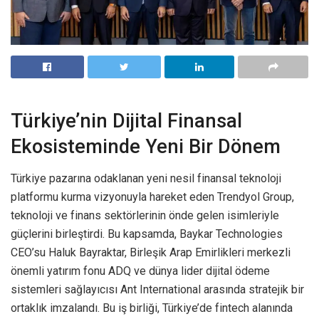
Türkiye’nin Dijital Finansal
Ekosisteminde Yeni Bir Dönem
Türkiye pazarına odaklanan yeni nesil finansal teknoloji
platformu kurma vizyonuyla hareket eden Trendyol Group,
teknoloji ve finans sektörlerinin önde gelen isimleriyle
güçlerini birleştirdi. Bu kapsamda, Baykar Technologies
CEO’su Haluk Bayraktar, Birleşik Arap Emirlikleri merkezli
önemli yatırım fonu ADQ ve dünya lider dijital ödeme
sistemleri sağlayıcısı Ant International arasında stratejik bir
ortaklık imzalandı. Bu iş birliği, Türkiye’de fintech alanında