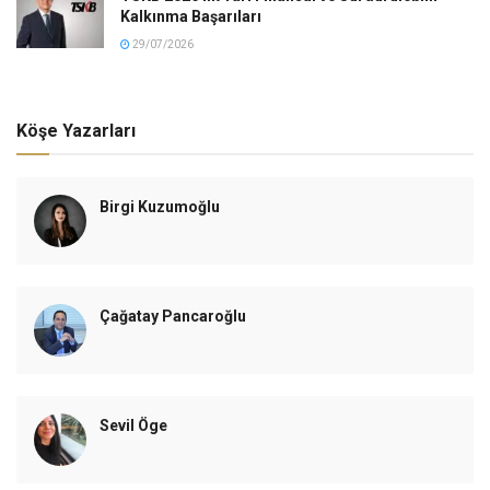
Kalkınma Başarıları
29/07/2026
Köşe Yazarları
Birgi Kuzumoğlu
Çağatay Pancaroğlu
Sevil Öge