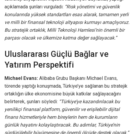
açıklamada şunları vurguladı:
“Risk yönetimi ve güvenlik
konularında yüksek standartları esas alarak, tamamen yerli
ve milli bir finansal teknoloji altyapısı kurmayı amaçlıyoruz.
Bu stratejik ortaklık, Milli Teknoloji Hamlesi’nin önemli bir
parçası olacak ve ülkemize katma değer sağlayacak.”
Uluslararası Güçlü Bağlar ve
Yatırım Perspektifi
Michael Evans:
Alibaba Grubu Başkanı Michael Evans,
törende yaptığı konuşmada, Türkiye’ye sağlanan bu stratejik
ortaklığın ülke ekonomisine büyük katkılar sağlayacağını
belirterek, şunları söyledi:
“Türkiye’ye kazandırılacak bu
yenilikçi finansal platform, güvenilir ve erişilebilir dijital
finans hizmetleriyle hem bireylerin hem de kurumların
günlük hayatını kolaylaştıracak. Bu adımlar, Türkiye’nin
sürdürülebilir büyümesine de önemli ölçüde destek olacak.”