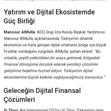
Yatırım ve Dijital Ekosistemde
Güç Birliği
Mansour AlMulla:
ADQ Grup İcra Kurulu Başkan Yardımcısı
Mansour AlMulla, açıklamasında, Türkiye’nin dinamik
ekonomisi ve hızla gelişen dijital ortamının, bölge için büyük
fırsatlar sunduğunu vurguladı. AlMulla, şunları ekledi:
“Bu
ortaklık, çeşitli yetkinlikleri bir araya getirerek, bölgedeki
finansal dönüşüme öncülük edecek yenilikçi çözümler
geliştirme hedefine hizmet ediyor. Türkiye’nin dijital
ekosistemine büyük katkılar sağlayacağımıza inanıyoruz.”
Geleceğin Dijital Finansal
Çözümleri
Yi Zhou:
Ant International CFO’su Yi Zhou, Türkiye’nin genç