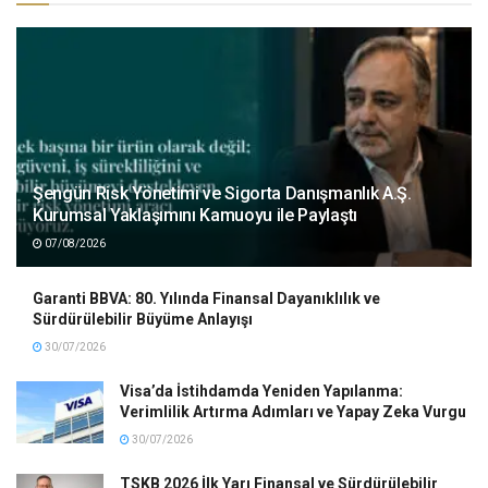
Şengün Risk Yönetimi ve Sigorta Danışmanlık A.Ş.
Kurumsal Yaklaşımını Kamuoyu ile Paylaştı
07/08/2026
Garanti BBVA: 80. Yılında Finansal Dayanıklılık ve
Sürdürülebilir Büyüme Anlayışı
30/07/2026
Visa’da İstihdamda Yeniden Yapılanma:
Verimlilik Artırma Adımları ve Yapay Zeka Vurgu
30/07/2026
TSKB 2026 İlk Yarı Finansal ve Sürdürülebilir