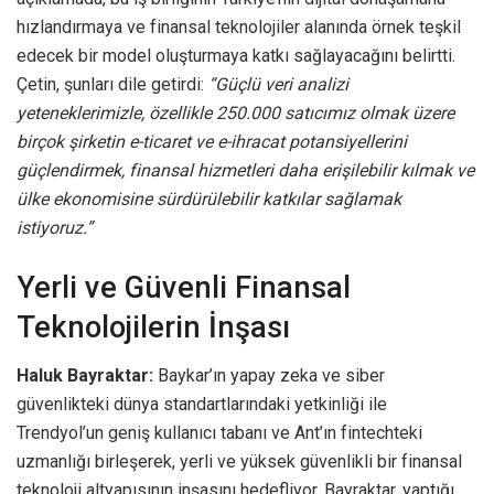
hızlandırmaya ve finansal teknolojiler alanında örnek teşkil
edecek bir model oluşturmaya katkı sağlayacağını belirtti.
Çetin, şunları dile getirdi:
“Güçlü veri analizi
yeteneklerimizle, özellikle 250.000 satıcımız olmak üzere
birçok şirketin e-ticaret ve e-ihracat potansiyellerini
güçlendirmek, finansal hizmetleri daha erişilebilir kılmak ve
ülke ekonomisine sürdürülebilir katkılar sağlamak
istiyoruz.”
Yerli ve Güvenli Finansal
Teknolojilerin İnşası
Haluk Bayraktar:
Baykar’ın yapay zeka ve siber
güvenlikteki dünya standartlarındaki yetkinliği ile
Trendyol’un geniş kullanıcı tabanı ve Ant’ın fintechteki
uzmanlığı birleşerek, yerli ve yüksek güvenlikli bir finansal
teknoloji altyapısının inşasını hedefliyor. Bayraktar, yaptığı