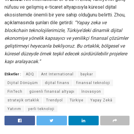
nüfusu ve gelişmiş e-ticaret altyapısıyla küresel dijital
ekosistemde önemli bir yere sahip olduğunu belirtti. Zhou,
açıklamasında şunları dile getirdi:
“Yapay zeka ve
blockchain teknolojilerimizle, Türkiye’deki dinamik dijital
ekonomiye yönelik kapsayıcı ve yenilikçi finansal çözümler
geliştirmeyi heyecanla bekliyoruz. Bu ortaklık, bölgesel ve
küresel düzeyde örnek teşkil edecek sürdürülebilir projelere
kapı aralayacak.”
Etiketler :
ADQ
Ant International
baykar
Dijital Dönüşüm
dijital finans
finansal teknoloji
FinTech
güvenli finansal altyapı
İnovasyon
stratejik ortaklık
Trendyol
Türkiye
Yapay Zekâ
Yatırım
yerli teknoloji