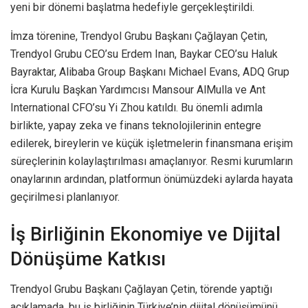
yeni bir dönemi başlatma hedefiyle gerçekleştirildi.
İmza törenine, Trendyol Grubu Başkanı Çağlayan Çetin,
Trendyol Grubu CEO’su Erdem Inan, Baykar CEO’su Haluk
Bayraktar, Alibaba Group Başkanı Michael Evans, ADQ Grup
İcra Kurulu Başkan Yardımcısı Mansour AlMulla ve Ant
International CFO’su Yi Zhou katıldı. Bu önemli adımla
birlikte, yapay zeka ve finans teknolojilerinin entegre
edilerek, bireylerin ve küçük işletmelerin finansmana erişim
süreçlerinin kolaylaştırılması amaçlanıyor. Resmi kurumların
onaylarının ardından, platformun önümüzdeki aylarda hayata
geçirilmesi planlanıyor.
İş Birliğinin Ekonomiye ve Dijital
Dönüşüme Katkısı
Trendyol Grubu Başkanı Çağlayan Çetin, törende yaptığı
açıklamada, bu iş birliğinin Türkiye’nin dijital dönüşümünü