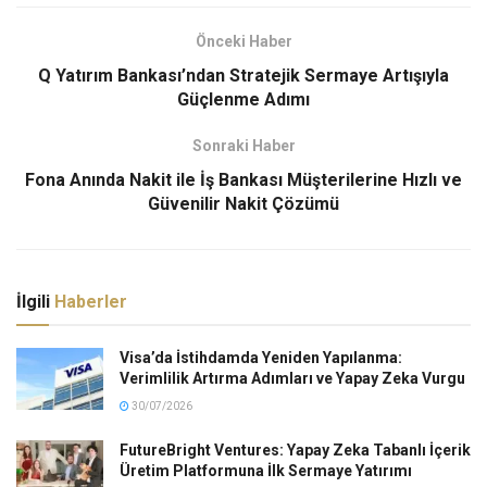
Önceki Haber
Q Yatırım Bankası’ndan Stratejik Sermaye Artışıyla
Güçlenme Adımı
Sonraki Haber
Fona Anında Nakit ile İş Bankası Müşterilerine Hızlı ve
Güvenilir Nakit Çözümü
İlgili
Haberler
Visa’da İstihdamda Yeniden Yapılanma:
Verimlilik Artırma Adımları ve Yapay Zeka Vurgu
30/07/2026
FutureBright Ventures: Yapay Zeka Tabanlı İçerik
Üretim Platformuna İlk Sermaye Yatırımı