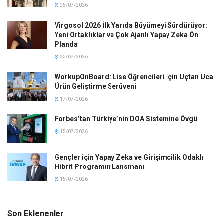
25/07/2026
Virgosol 2026 İlk Yarıda Büyümeyi Sürdürüyor:
Yeni Ortaklıklar ve Çok Ajanlı Yapay Zeka Ön
Planda
23/07/2026
WorkupOnBoard: Lise Öğrencileri İçin Uçtan Uca
Ürün Geliştirme Serüveni
17/07/2026
Forbes’tan Türkiye’nin DOA Sistemine Övgü
15/07/2026
Gençler için Yapay Zeka ve Girişimcilik Odaklı
Hibrit Programın Lansmanı
15/07/2026
Son Eklenenler