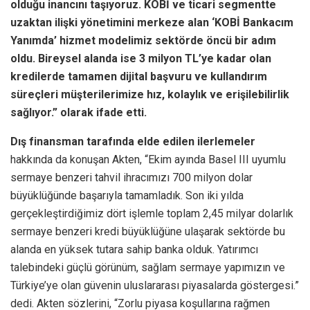
olduğu inancını taşıyoruz. KOBİ ve ticari segmentte
uzaktan ilişki yönetimini merkeze alan ‘KOBİ Bankacım
Yanımda’ hizmet modelimiz sektörde öncü bir adım
oldu. Bireysel alanda ise 3 milyon TL’ye kadar olan
kredilerde tamamen dijital başvuru ve kullandırım
süreçleri müşterilerimize hız, kolaylık ve erişilebilirlik
sağlıyor.” olarak ifade etti.
Dış finansman tarafında elde edilen ilerlemeler
hakkında da konuşan Akten, “Ekim ayında Basel III uyumlu
sermaye benzeri tahvil ihracımızı 700 milyon dolar
büyüklüğünde başarıyla tamamladık. Son iki yılda
gerçekleştirdiğimiz dört işlemle toplam 2,45 milyar dolarlık
sermaye benzeri kredi büyüklüğüne ulaşarak sektörde bu
alanda en yüksek tutara sahip banka olduk. Yatırımcı
talebindeki güçlü görünüm, sağlam sermaye yapımızın ve
Türkiye’ye olan güvenin uluslararası piyasalarda göstergesi.”
dedi. Akten sözlerini, “Zorlu piyasa koşullarına rağmen