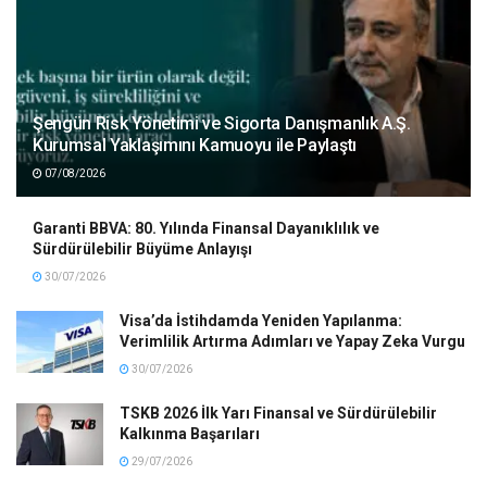
Şengün Risk Yönetimi ve Sigorta Danışmanlık A.Ş.
Kurumsal Yaklaşımını Kamuoyu ile Paylaştı
07/08/2026
Garanti BBVA: 80. Yılında Finansal Dayanıklılık ve
Sürdürülebilir Büyüme Anlayışı
30/07/2026
Visa’da İstihdamda Yeniden Yapılanma:
Verimlilik Artırma Adımları ve Yapay Zeka Vurgu
30/07/2026
TSKB 2026 İlk Yarı Finansal ve Sürdürülebilir
Kalkınma Başarıları
29/07/2026