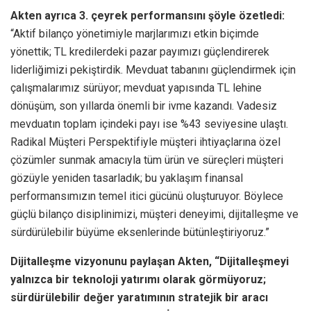
Akten ayrıca 3. çeyrek performansını şöyle özetledi:
“Aktif bilanço yönetimiyle marjlarımızı etkin biçimde
yönettik; TL kredilerdeki pazar payımızı güçlendirerek
liderliğimizi pekiştirdik. Mevduat tabanını güçlendirmek için
çalışmalarımız sürüyor; mevduat yapısında TL lehine
dönüşüm, son yıllarda önemli bir ivme kazandı. Vadesiz
mevduatın toplam içindeki payı ise %43 seviyesine ulaştı.
Radikal Müşteri Perspektifiyle müşteri ihtiyaçlarına özel
çözümler sunmak amacıyla tüm ürün ve süreçleri müşteri
gözüyle yeniden tasarladık; bu yaklaşım finansal
performansımızın temel itici gücünü oluşturuyor. Böylece
güçlü bilanço disiplinimizi, müşteri deneyimi, dijitalleşme ve
sürdürülebilir büyüme eksenlerinde bütünleştiriyoruz.”
Dijitalleşme vizyonunu paylaşan Akten, “Dijitalleşmeyi
yalnızca bir teknoloji yatırımı olarak görmüyoruz;
sürdürülebilir değer yaratımının stratejik bir aracı