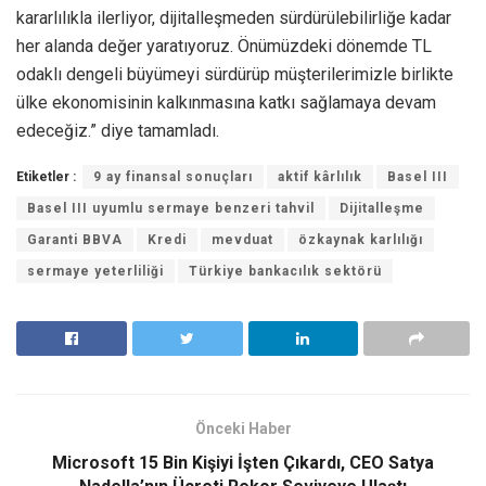
kararlılıkla ilerliyor, dijitalleşmeden sürdürülebilirliğe kadar
her alanda değer yaratıyoruz. Önümüzdeki dönemde TL
odaklı dengeli büyümeyi sürdürüp müşterilerimizle birlikte
ülke ekonomisinin kalkınmasına katkı sağlamaya devam
edeceğiz.” diye tamamladı.
Etiketler :
9 ay finansal sonuçları
aktif kârlılık
Basel III
Basel III uyumlu sermaye benzeri tahvil
Dijitalleşme
Garanti BBVA
Kredi
mevduat
özkaynak karlılığı
sermaye yeterliliği
Türkiye bankacılık sektörü
Önceki Haber
Microsoft 15 Bin Kişiyi İşten Çıkardı, CEO Satya