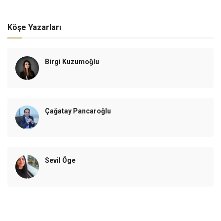
Köşe Yazarları
Birgi Kuzumoğlu
Çağatay Pancaroğlu
Sevil Öge