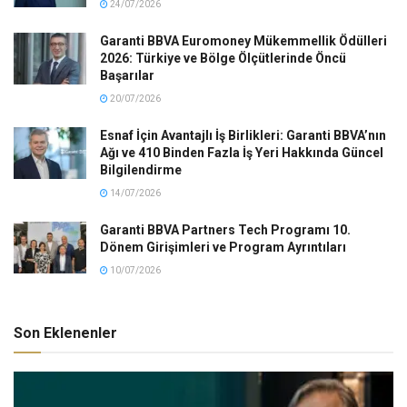
24/07/2026
Garanti BBVA Euromoney Mükemmellik Ödülleri
2026: Türkiye ve Bölge Ölçütlerinde Öncü
Başarılar
20/07/2026
Esnaf İçin Avantajlı İş Birlikleri: Garanti BBVA’nın
Ağı ve 410 Binden Fazla İş Yeri Hakkında Güncel
Bilgilendirme
14/07/2026
Garanti BBVA Partners Tech Programı 10.
Dönem Girişimleri ve Program Ayrıntıları
10/07/2026
Son Eklenenler