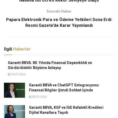
Nadella’nın Ücreti Rekor Seviyeye Ulaştı
Sonraki Haber
Papara Elektronik Para ve Ödeme Yetkileri Sona Erdi:
Resmi Gazete’de Karar Yayımlandı
İlgili
Haberler
Garanti BBVA: 80. Yılında Finansal Dayanıklılık ve
Sürdürülebilir Büyüme Anlayışı
30/07/2026
Garanti BBVA ve ChatGPT Entegrasyonu:
Finansal Bilgiler Şimdi Sohbet İçinde
28/07/2026
Garanti BBVA, KGF ve İGE Kefaletli Kredileri
Dijital Kanallara Taşıdı