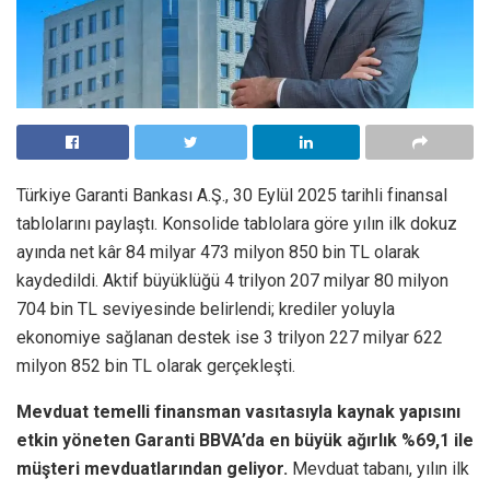
Türkiye Garanti Bankası A.Ş., 30 Eylül 2025 tarihli finansal
tablolarını paylaştı. Konsolide tablolara göre yılın ilk dokuz
ayında net kâr 84 milyar 473 milyon 850 bin TL olarak
kaydedildi. Aktif büyüklüğü 4 trilyon 207 milyar 80 milyon
704 bin TL seviyesinde belirlendi; krediler yoluyla
ekonomiye sağlanan destek ise 3 trilyon 227 milyar 622
milyon 852 bin TL olarak gerçekleşti.
Mevduat temelli finansman vasıtasıyla kaynak yapısını
etkin yöneten Garanti BBVA’da en büyük ağırlık %69,1 ile
müşteri mevduatlarından geliyor.
Mevduat tabanı, yılın ilk