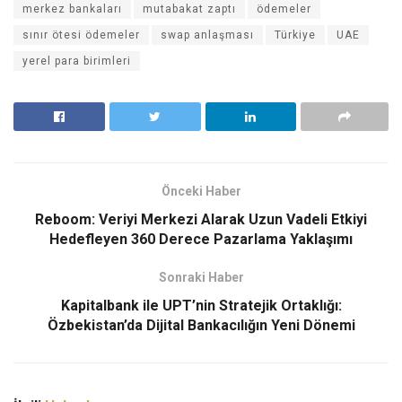
merkez bankaları
mutabakat zaptı
ödemeler
sınır ötesi ödemeler
swap anlaşması
Türkiye
UAE
yerel para birimleri
Önceki Haber
Reboom: Veriyi Merkezi Alarak Uzun Vadeli Etkiyi
Hedefleyen 360 Derece Pazarlama Yaklaşımı
Sonraki Haber
Kapitalbank ile UPT’nin Stratejik Ortaklığı:
Özbekistan’da Dijital Bankacılığın Yeni Dönemi