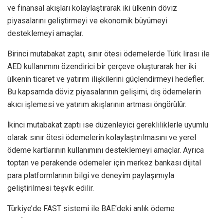
ve finansal akışları kolaylaştırarak iki ülkenin döviz
piyasalarını geliştirmeyi ve ekonomik büyümeyi
desteklemeyi amaçlar.
Birinci mutabakat zaptı, sınır ötesi ödemelerde Türk lirası ile
AED kullanımını özendirici bir çerçeve oluşturarak her iki
ülkenin ticaret ve yatırım ilişkilerini güçlendirmeyi hedefler.
Bu kapsamda döviz piyasalarının gelişimi, dış ödemelerin
akıcı işlemesi ve yatırım akışlarının artması öngörülür.
İkinci mutabakat zaptı ise düzenleyici gerekliliklerle uyumlu
olarak sınır ötesi ödemelerin kolaylaştırılmasını ve yerel
ödeme kartlarının kullanımını desteklemeyi amaçlar. Ayrıca
toptan ve perakende ödemeler için merkez bankası dijital
para platformlarının bilgi ve deneyim paylaşımıyla
geliştirilmesi teşvik edilir.
Türkiye’de FAST sistemi ile BAE’deki anlık ödeme