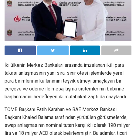
İki ülkenin Merkez Bankaları arasında imzalanan ikili para
takası anlaşmasının yanı sıra, sınır ötesi işlemlerde yerel
para birimlerinin kullanımını teşvik etmeyi amaçlayan bir
çerçeve ve ödeme ile mesajlaşma sistemlerinin birbirine
bağlanmasını hedefleyen iki mutabakat zaptı da onaylandı.
TCMB Başkanı Fatih Karahan ve BAE Merkez Bankası
Başkanı Khaled Balama tarafından yürütülen görüşmelerde,
swap anlaşmasının nominal tutarı karşılıklı olarak 198 milyar
lira ve 18 milyar AED olarak belirlenmiştir. Bu adımlar, ticari