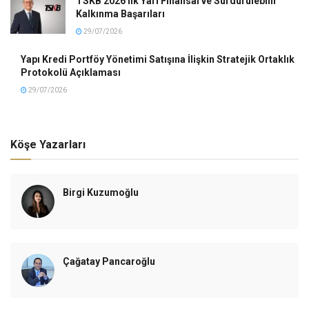
TSKB 2026 İlk Yarı Finansal ve Sürdürülebilir
Kalkınma Başarıları
29/07/2026
Yapı Kredi Portföy Yönetimi Satışına İlişkin Stratejik Ortaklık
Protokolü Açıklaması
29/07/2026
Köşe Yazarları
Birgi Kuzumoğlu
Çağatay Pancaroğlu