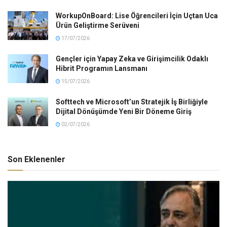
WorkupOnBoard: Lise Öğrencileri İçin Uçtan Uca
Ürün Geliştirme Serüveni
17/07/2026
Gençler için Yapay Zeka ve Girişimcilik Odaklı
Hibrit Programın Lansmanı
15/07/2026
Softtech ve Microsoft’un Stratejik İş Birliğiyle
Dijital Dönüşümde Yeni Bir Döneme Giriş
02/07/2026
Son Eklenenler