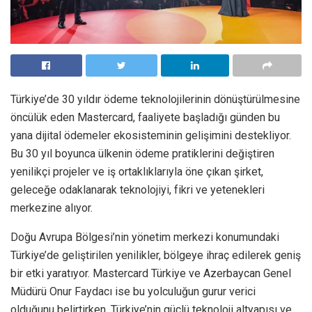
Türkiye’de 30 yıldır ödeme teknolojilerinin dönüştürülmesine
öncülük eden Mastercard, faaliyete başladığı günden bu
yana dijital ödemeler ekosisteminin gelişimini destekliyor.
Bu 30 yıl boyunca ülkenin ödeme pratiklerini değiştiren
yenilikçi projeler ve iş ortaklıklarıyla öne çıkan şirket,
geleceğe odaklanarak teknolojiyi, fikri ve yetenekleri
merkezine alıyor.
Doğu Avrupa Bölgesi’nin yönetim merkezi konumundaki
Türkiye’de geliştirilen yenilikler, bölgeye ihraç edilerek geniş
bir etki yaratıyor. Mastercard Türkiye ve Azerbaycan Genel
Müdürü Onur Faydacı ise bu yolculuğun gurur verici
olduğunu belirtirken, Türkiye’nin güçlü teknoloji altyapısı ve