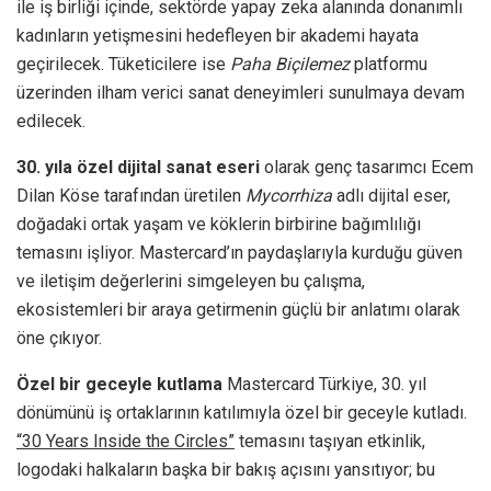
ile iş birliği içinde, sektörde yapay zeka alanında donanımlı
kadınların yetişmesini hedefleyen bir akademi hayata
geçirilecek. Tüketicilere ise
Paha Biçilemez
platformu
üzerinden ilham verici sanat deneyimleri sunulmaya devam
edilecek.
30. yıla özel dijital sanat eseri
olarak genç tasarımcı Ecem
Dilan Köse tarafından üretilen
Mycorrhiza
adlı dijital eser,
doğadaki ortak yaşam ve köklerin birbirine bağımlılığı
temasını işliyor. Mastercard’ın paydaşlarıyla kurduğu güven
ve iletişim değerlerini simgeleyen bu çalışma,
ekosistemleri bir araya getirmenin güçlü bir anlatımı olarak
öne çıkıyor.
Özel bir geceyle kutlama
Mastercard Türkiye, 30. yıl
dönümünü iş ortaklarının katılımıyla özel bir geceyle kutladı.
“30 Years Inside the Circles”
temasını taşıyan etkinlik,
logodaki halkaların başka bir bakış açısını yansıtıyor; bu