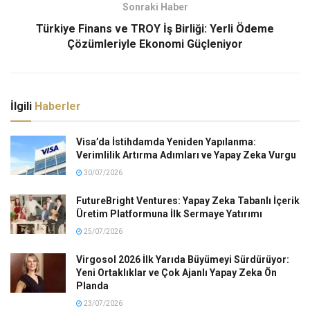
Sonraki Haber
Türkiye Finans ve TROY İş Birliği: Yerli Ödeme
Çözümleriyle Ekonomi Güçleniyor
İlgili
Haberler
Visa’da İstihdamda Yeniden Yapılanma:
Verimlilik Artırma Adımları ve Yapay Zeka Vurgu
30/07/2026
FutureBright Ventures: Yapay Zeka Tabanlı İçerik
Üretim Platformuna İlk Sermaye Yatırımı
25/07/2026
Virgosol 2026 İlk Yarıda Büyümeyi Sürdürüyor:
Yeni Ortaklıklar ve Çok Ajanlı Yapay Zeka Ön
Planda
23/07/2026