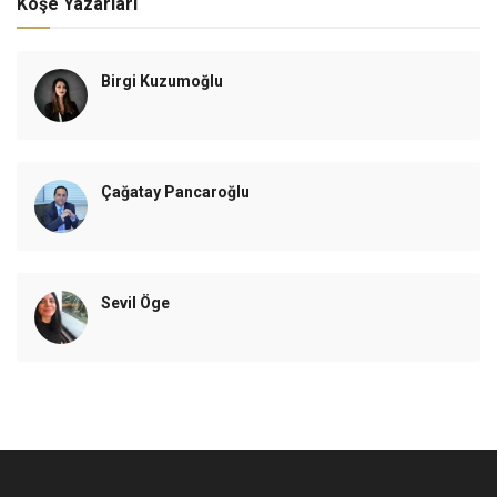
Köşe Yazarları
Birgi Kuzumoğlu
Çağatay Pancaroğlu
Sevil Öge