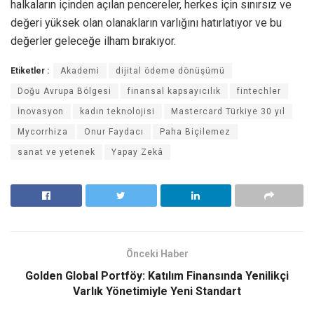
halkaların içinden açılan pencereler, herkes için sınırsız ve
değeri yüksek olan olanakların varlığını hatırlatıyor ve bu
değerler geleceğe ilham bırakıyor.
Etiketler :
Akademi
dijital ödeme dönüşümü
Doğu Avrupa Bölgesi
finansal kapsayıcılık
fintechler
İnovasyon
kadın teknolojisi
Mastercard Türkiye 30 yıl
Mycorrhiza
Onur Faydacı
Paha Biçilemez
sanat ve yetenek
Yapay Zekâ
Önceki Haber
Golden Global Portföy: Katılım Finansında Yenilikçi
Varlık Yönetimiyle Yeni Standart