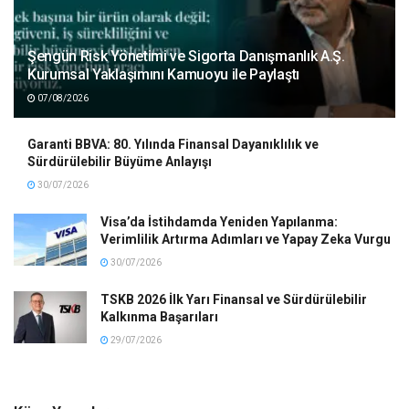
Şengün Risk Yönetimi ve Sigorta Danışmanlık A.Ş.
Kurumsal Yaklaşımını Kamuoyu ile Paylaştı
07/08/2026
Garanti BBVA: 80. Yılında Finansal Dayanıklılık ve
Sürdürülebilir Büyüme Anlayışı
30/07/2026
Visa’da İstihdamda Yeniden Yapılanma:
Verimlilik Artırma Adımları ve Yapay Zeka Vurgu
30/07/2026
TSKB 2026 İlk Yarı Finansal ve Sürdürülebilir
Kalkınma Başarıları
29/07/2026