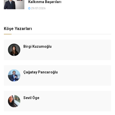
Kalkınma Başarıları
29/07/2026
Köşe Yazarları
Birgi Kuzumoğlu
Çağatay Pancaroğlu
Sevil Öge