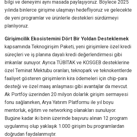
bilgi ve deneyimi aynı masada paylaşıyoruz. Böylece 2025
yılında binlerce girişime ulaşmayı hedefliyoruz ve gelecekte
de yeni programlar ve ürünlerle destekleri sürdürmeyi
planlıyoruz.
Girişimcilik Ekosistemini Dört Bir Yoldan Desteklemek
kapsamında Teknogirişim Paketi, yeni girişimlere özel kredi
süreçleri ve iş planına dayalı kredi değerlendirmesi gibi
imkanlar sunuyor. Ayrıca TÜBİTAK ve KOSGEB desteklerine
özel Teminat Mektubu oranları, teknopark ve teknokentlerde
faaliyet gösteren girişimlerin kira ödemeleri için chip-para
desteği ve özel maaş anlaşması gibi avantajlar da mevcut.
Ak Portföy üzerinden 20 milyon dolarlık girişim sermayesi
fonu sağlanırken, Arya Yatırım Platformu ile yıl boyu
mentorluk, eğitim ve networking olanakları sunuluyor.
Bugüne kadar iki binin üzerinde başvuru alınan 12 program
uygulanmış olup yaklaşık 1.000 girişim bu programlardan
doğrudan faydalanmıştır.