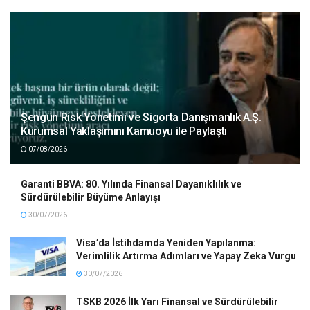
Şengün Risk Yönetimi ve Sigorta Danışmanlık A.Ş.
Kurumsal Yaklaşımını Kamuoyu ile Paylaştı
07/08/2026
Garanti BBVA: 80. Yılında Finansal Dayanıklılık ve
Sürdürülebilir Büyüme Anlayışı
30/07/2026
Visa’da İstihdamda Yeniden Yapılanma:
Verimlilik Artırma Adımları ve Yapay Zeka Vurgu
30/07/2026
TSKB 2026 İlk Yarı Finansal ve Sürdürülebilir