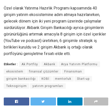
Özel olarak Yatırıma Hazırlık Programı kapsamında 40
girişim yatırım ekosistemine adım atmaya hazırlanırken,
gelecek dönem için iki yeni program üzerinde çalışmalar
sürdürülüyor. Akbank Girişim Bankacılığı ayrıca girişimlerin
görünürlüğünü artırmak amacıyla 8 girişim için özel içerikler
(YouTube ve podcast) üretirken, 6 girişimle stratejik iş
birlikleri kuruldu ve 2 girişim Akbank iş ortağı olarak
portföyünü genişletme fırsatı elde etti.
Etiketler :
Ak Portföy
Akbank
Arya Yatırım Platformu
ekosistem
finansal çözümler
Finansman
girişim bankacılığı
KOBİ
mentorluk
Start-up
Teknogirişim
yatırım programları