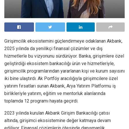
Girişimcilik ekosistemini güçlendirmeye odaklanan Akbank,
2025 yılında da yenilikçi finansal çözümler ve dış
hizmetlerle bu vizyonunu sürdürüyor. Banka, girişimlere özel
geliştirdiği ekosistem bankacılığı ürün ve hizmetleriyle,
girişimcilik programlarından yararlanan kişi ve kurum sayısını
iki bine ulaştırdı. Ak Portföy aracılığıyla girişimcilere özel
yatırım fırsatları sunan Akbank, Arya Yatırım Platformu iş
birlikleriyle yatırım, eğitim ve mentorluk alanlarında
toplamda 12 programı hayata geçirdi.
2023 yılında kurulan Akbank Girişim Bankacılığı çatısı
altında, girişimci ekosistemine değer katmaya devam
ediliyor. Finansal çözümlerin ötesinde danışmanlık,