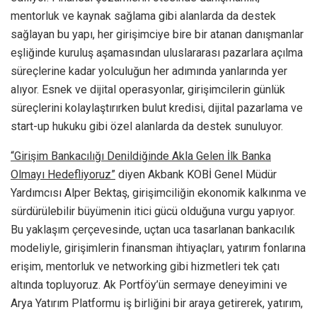
mentorluk ve kaynak sağlama gibi alanlarda da destek
sağlayan bu yapı, her girişimciye bire bir atanan danışmanlar
eşliğinde kuruluş aşamasından uluslararası pazarlara açılma
süreçlerine kadar yolculuğun her adımında yanlarında yer
alıyor. Esnek ve dijital operasyonlar, girişimcilerin günlük
süreçlerini kolaylaştırırken bulut kredisi, dijital pazarlama ve
start-up hukuku gibi özel alanlarda da destek sunuluyor.
“Girişim Bankacılığı Denildiğinde Akla Gelen İlk Banka
Olmayı Hedefliyoruz”
diyen Akbank KOBİ Genel Müdür
Yardımcısı Alper Bektaş, girişimciliğin ekonomik kalkınma ve
sürdürülebilir büyümenin itici gücü olduğuna vurgu yapıyor.
Bu yaklaşım çerçevesinde, uçtan uca tasarlanan bankacılık
modeliyle, girişimlerin finansman ihtiyaçları, yatırım fonlarına
erişim, mentorluk ve networking gibi hizmetleri tek çatı
altında topluyoruz. Ak Portföy’ün sermaye deneyimini ve
Arya Yatırım Platformu iş birliğini bir araya getirerek, yatırım,