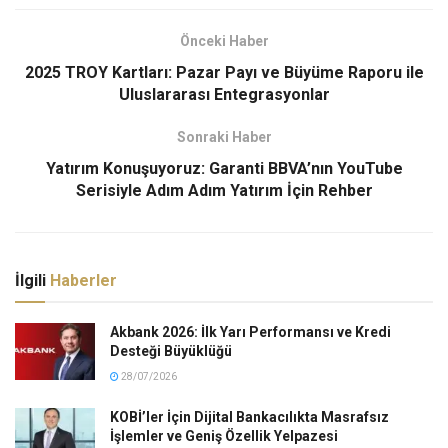
Önceki Haber
2025 TROY Kartları: Pazar Payı ve Büyüme Raporu ile
Uluslararası Entegrasyonlar
Sonraki Haber
Yatırım Konuşuyoruz: Garanti BBVA’nın YouTube
Serisiyle Adım Adım Yatırım İçin Rehber
İlgili
Haberler
Akbank 2026: İlk Yarı Performansı ve Kredi
Desteği Büyüklüğü
28/07/2026
KOBİ’ler İçin Dijital Bankacılıkta Masrafsız
İşlemler ve Geniş Özellik Yelpazesi