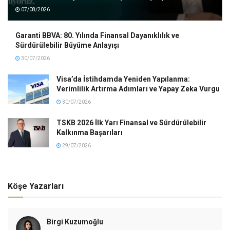
07/08/2026
Garanti BBVA: 80. Yılında Finansal Dayanıklılık ve
Sürdürülebilir Büyüme Anlayışı
30/07/2026
Visa’da İstihdamda Yeniden Yapılanma:
Verimlilik Artırma Adımları ve Yapay Zeka Vurgu
30/07/2026
TSKB 2026 İlk Yarı Finansal ve Sürdürülebilir
Kalkınma Başarıları
29/07/2026
Köşe Yazarları
Birgi Kuzumoğlu