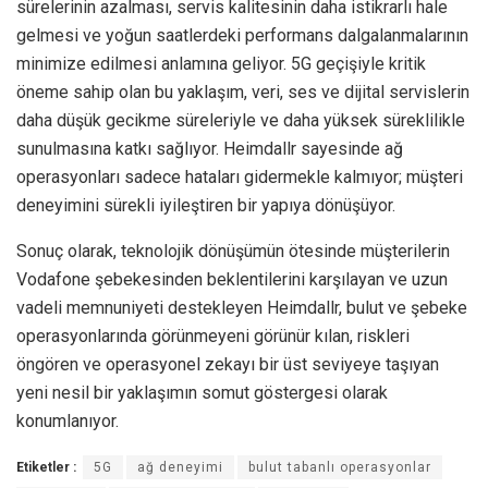
sürelerinin azalması, servis kalitesinin daha istikrarlı hale
gelmesi ve yoğun saatlerdeki performans dalgalanmalarının
minimize edilmesi anlamına geliyor. 5G geçişiyle kritik
öneme sahip olan bu yaklaşım, veri, ses ve dijital servislerin
daha düşük gecikme süreleriyle ve daha yüksek süreklilikle
sunulmasına katkı sağlıyor. Heimdallr sayesinde ağ
operasyonları sadece hataları gidermekle kalmıyor; müşteri
deneyimini sürekli iyileştiren bir yapıya dönüşüyor.
Sonuç olarak, teknolojik dönüşümün ötesinde müşterilerin
Vodafone şebekesinden beklentilerini karşılayan ve uzun
vadeli memnuniyeti destekleyen Heimdallr, bulut ve şebeke
operasyonlarında görünmeyeni görünür kılan, riskleri
öngören ve operasyonel zekayı bir üst seviyeye taşıyan
yeni nesil bir yaklaşımın somut göstergesi olarak
konumlanıyor.
Etiketler :
5G
ağ deneyimi
bulut tabanlı operasyonlar