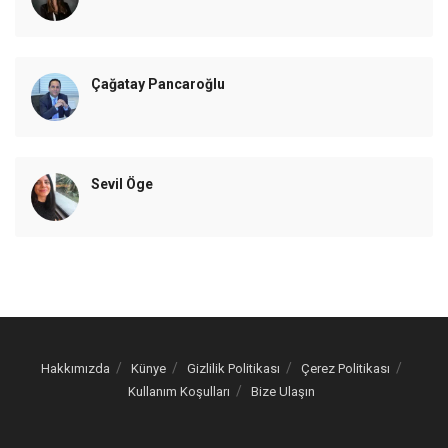
Çağatay Pancaroğlu
Sevil Öge
Hakkımızda
Künye
Gizlilik Politikası
Çerez Politikası
Kullanım Koşulları
Bize Ulaşın