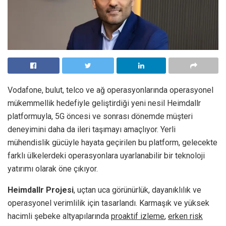
Vodafone, bulut, telco ve ağ operasyonlarında operasyonel
mükemmellik hedefiyle geliştirdiği yeni nesil Heimdallr
platformuyla, 5G öncesi ve sonrası dönemde müşteri
deneyimini daha da ileri taşımayı amaçlıyor. Yerli
mühendislik gücüyle hayata geçirilen bu platform, gelecekte
farklı ülkelerdeki operasyonlara uyarlanabilir bir teknoloji
yatırımı olarak öne çıkıyor.
Heimdallr Projesi
, uçtan uca görünürlük, dayanıklılık ve
operasyonel verimlilik için tasarlandı. Karmaşık ve yüksek
hacimli şebeke altyapılarında
proaktif izleme
,
erken risk