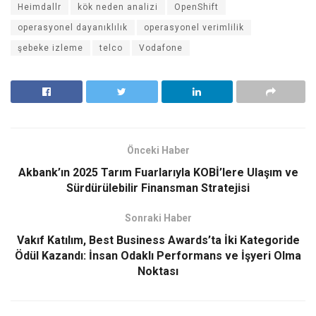
Heimdallr
kök neden analizi
OpenShift
operasyonel dayanıklılık
operasyonel verimlilik
şebeke izleme
telco
Vodafone
Önceki Haber
Akbank’ın 2025 Tarım Fuarlarıyla KOBİ’lere Ulaşım ve
Sürdürülebilir Finansman Stratejisi
Sonraki Haber
Vakıf Katılım, Best Business Awards’ta İki Kategoride
Ödül Kazandı: İnsan Odaklı Performans ve İşyeri Olma
Noktası