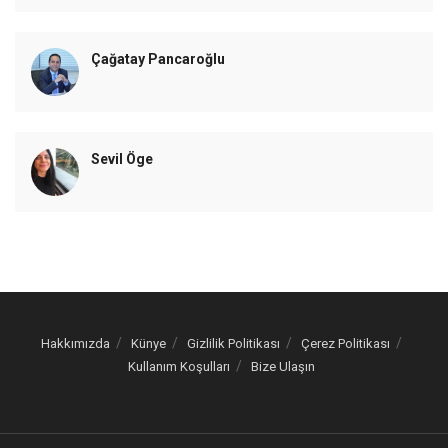
Çağatay Pancaroğlu
Sevil Öge
Hakkımızda
Künye
Gizlilik Politikası
Çerez Politikası
Kullanım Koşulları
Bize Ulaşın