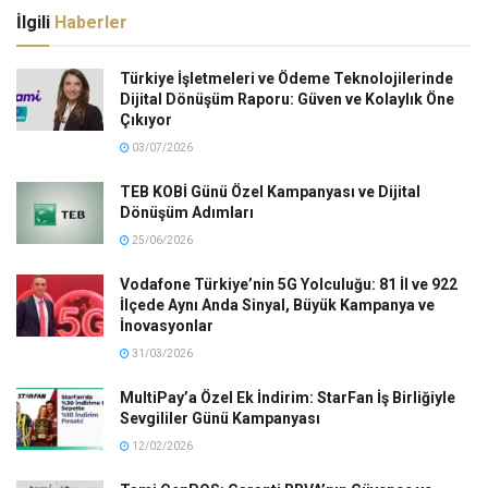
İlgili
Haberler
Türkiye İşletmeleri ve Ödeme Teknolojilerinde
Dijital Dönüşüm Raporu: Güven ve Kolaylık Öne
Çıkıyor
03/07/2026
TEB KOBİ Günü Özel Kampanyası ve Dijital
Dönüşüm Adımları
25/06/2026
Vodafone Türkiye’nin 5G Yolculuğu: 81 İl ve 922
İlçede Aynı Anda Sinyal, Büyük Kampanya ve
İnovasyonlar
31/03/2026
MultiPay’a Özel Ek İndirim: StarFan İş Birliğiyle
Sevgililer Günü Kampanyası
12/02/2026