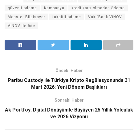
güvenli ödeme
Kampanya
kredi kartı olmadan ödeme
Monster Bilgisayar
taksitli ödeme
VakıfBank VİNOV
VİNOV ile öde
Önceki Haber
Paribu Custody ile Türkiye Kripto Regülasyonunda 31
Mart 2026: Yeni Dönem Başlıkları
Sonraki Haber
Ak Portföy: Dijital Dönüşümle Büyüyen 25 Yıllık Yolculuk
ve 2026 Vizyonu