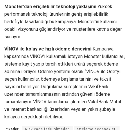
Monster’dan erişilebilir teknoloji yaklaşımı
Yüksek
performanslı teknoloji ürünlerinin geniş erişilebilirlik
hedefiyle tasarlandığı bu kampanya, Monster’ın kullanıcı
odaklı vizyonunu güçlendiriyor ve müşterilere katma değer
sunuyor.
VİNOV ile kolay ve hızlı ödeme deneyimi
Kampanya
kapsamında VİNOV’ı kullanmak isteyen Monster kullanıcıları,
sisteme kayıt yapıp tercih ettikleri ürünü seçerek ödeme
adımına ilerliyor. Ödeme yöntemi olarak “VİNOV ile Öde”yi
seçen kullanıcılar, ödemeye başlama tarihini ve taksit
sayısını belirliyor. Doğrulama süreçlerinin VakıfBank
üzerinden tamamlanmasının ardından güvenli ödeme
tamamlanıyor. VİNOV tanımlama işlemleri VakıfBank Mobil
ve internet bankacılığı üzerinden veya en yakın şubeyle
kolayca gerçekleştirilebiliyor.
Etiketler :
6 ay vade farkı olmadan
erteleme seçenekleri