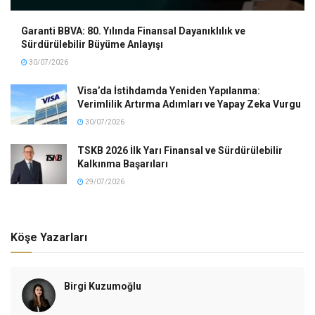
Garanti BBVA: 80. Yılında Finansal Dayanıklılık ve
Sürdürülebilir Büyüme Anlayışı
30/07/2026
Visa’da İstihdamda Yeniden Yapılanma:
Verimlilik Artırma Adımları ve Yapay Zeka Vurgu
30/07/2026
TSKB 2026 İlk Yarı Finansal ve Sürdürülebilir
Kalkınma Başarıları
29/07/2026
Köşe Yazarları
Birgi Kuzumoğlu