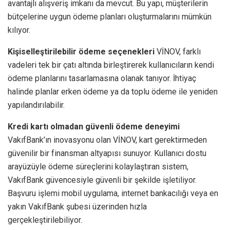
avantajlı alışveriş imkanı da mevcut. Bu yapı, müşterilerin
bütçelerine uygun ödeme planları oluşturmalarını mümkün
kılıyor.
Kişiselleştirilebilir ödeme seçenekleri
VİNOV, farklı
vadeleri tek bir çatı altında birleştirerek kullanıcıların kendi
ödeme planlarını tasarlamasına olanak tanıyor. İhtiyaç
halinde planlar erken ödeme ya da toplu ödeme ile yeniden
yapılandırılabilir.
Kredi kartı olmadan güvenli ödeme deneyimi
VakıfBank’ın inovasyonu olan VİNOV, kart gerektirmeden
güvenilir bir finansman altyapısı sunuyor. Kullanıcı dostu
arayüzüyle ödeme süreçlerini kolaylaştıran sistem,
VakıfBank güvencesiyle güvenli bir şekilde işletiliyor.
Başvuru işlemi mobil uygulama, internet bankacılığı veya en
yakın VakıfBank şubesi üzerinden hızla
gerçekleştirilebiliyor.