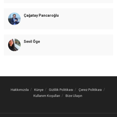
Çağatay Pancaroğlu
Sevil Öge
Hakkımızda
Künye
Gizlilik Politikası
Çerez Politikası
Kullanım Koşulları
Bize Ulaşın