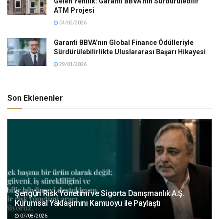
Gelen Yenilik: Garanti BBVA’nın Sürdürülebilir
ATM Projesi
04/02/2026
Garanti BBVA’nın Global Finance Ödülleriyle
Sürdürülebilirlikte Uluslararası Başarı Hikayesi
29/01/2026
Son Eklenenler
Şengün Risk Yönetimi ve Sigorta Danışmanlık A.Ş.
Kurumsal Yaklaşımını Kamuoyu ile Paylaştı
07/08/2026