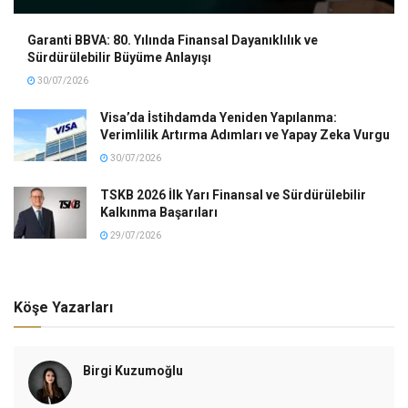
Garanti BBVA: 80. Yılında Finansal Dayanıklılık ve
Sürdürülebilir Büyüme Anlayışı
30/07/2026
Visa’da İstihdamda Yeniden Yapılanma:
Verimlilik Artırma Adımları ve Yapay Zeka Vurgu
30/07/2026
TSKB 2026 İlk Yarı Finansal ve Sürdürülebilir
Kalkınma Başarıları
29/07/2026
Köşe Yazarları
Birgi Kuzumoğlu