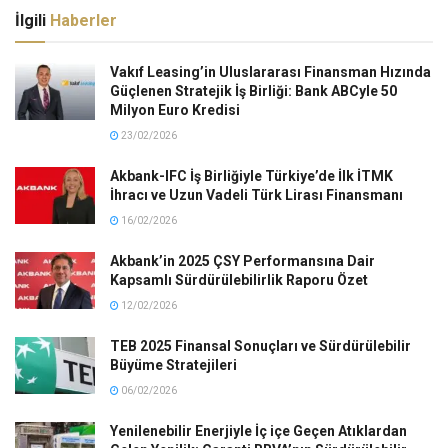
İlgili
Haberler
Vakıf Leasing’in Uluslararası Finansman Hızında
Güçlenen Stratejik İş Birliği: Bank ABCyle 50
Milyon Euro Kredisi
23/02/2026
Akbank-IFC İş Birliğiyle Türkiye’de İlk İTMK
İhracı ve Uzun Vadeli Türk Lirası Finansmanı
16/02/2026
Akbank’in 2025 ÇSY Performansına Dair
Kapsamlı Sürdürülebilirlik Raporu Özet
12/02/2026
TEB 2025 Finansal Sonuçları ve Sürdürülebilir
Büyüme Stratejileri
06/02/2026
Yenilenebilir Enerjiyle İç içe Geçen Atıklardan