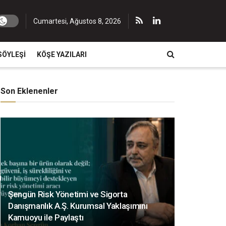
Cumartesi, Ağustos 8, 2026
SÖYLEŞI
KÖŞE YAZILARI
Son Eklenenler
Şengün Risk Yönetimi ve Sigorta
Danışmanlık A.Ş. Kurumsal Yaklaşımını
Kamuoyu ile Paylaştı