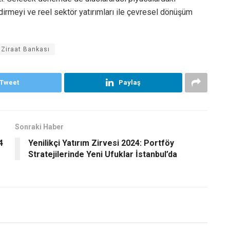
ndirmeyi ve reel sektör yatırımları ile çevresel dönüşüm
Ziraat Bankası
Tweet
Paylaş
Sonraki Haber
4
Yenilikçi Yatırım Zirvesi 2024: Portföy
Stratejilerinde Yeni Ufuklar İstanbul’da