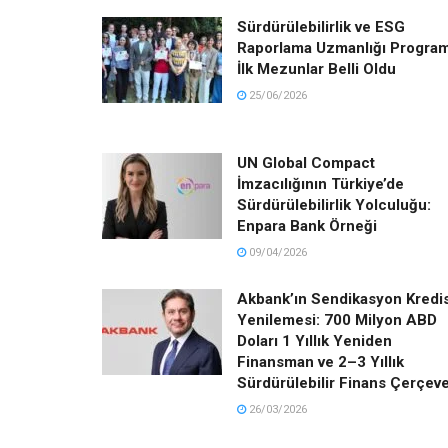
Sürdürülebilirlik ve ESG
Raporlama Uzmanlığı Program
İlk Mezunlar Belli Oldu
25/06/2026
UN Global Compact
İmzacılığının Türkiye’de
Sürdürülebilirlik Yolculuğu:
Enpara Bank Örneği
09/04/2026
Akbank’ın Sendikasyon Kredis
Yenilemesi: 700 Milyon ABD
Doları 1 Yıllık Yeniden
Finansman ve 2–3 Yıllık
Sürdürülebilir Finans Çerçeve
26/03/2026