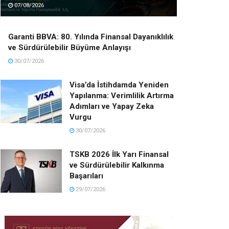
07/08/2026
Garanti BBVA: 80. Yılında Finansal Dayanıklılık
ve Sürdürülebilir Büyüme Anlayışı
30/07/2026
Visa’da İstihdamda Yeniden
Yapılanma: Verimlilik Artırma
Adımları ve Yapay Zeka
Vurgu
30/07/2026
TSKB 2026 İlk Yarı Finansal
ve Sürdürülebilir Kalkınma
Başarıları
29/07/2026