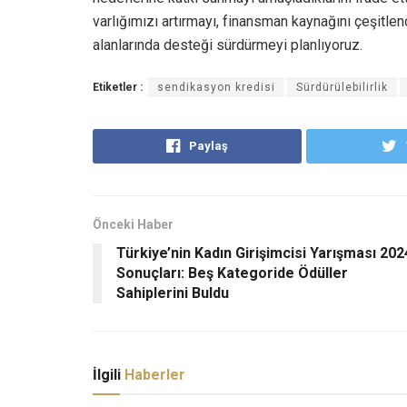
varlığımızı artırmayı, finansman kaynağını çeşitle
alanlarında desteği sürdürmeyi planlıyoruz.
Etiketler :
sendikasyon kredisi
Sürdürülebilirlik
Paylaş
Önceki Haber
Türkiye’nin Kadın Girişimcisi Yarışması 202
Sonuçları: Beş Kategoride Ödüller
Sahiplerini Buldu
İlgili
Haberler