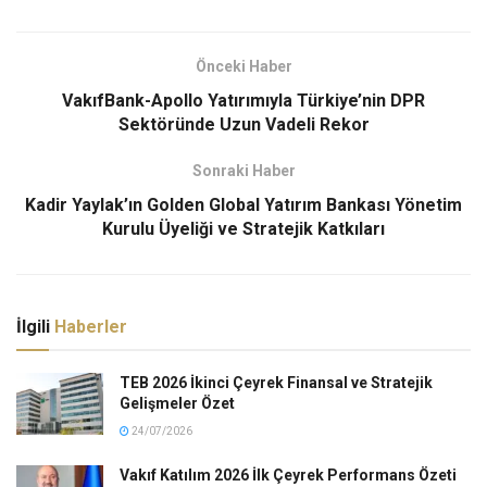
Önceki Haber
VakıfBank-Apollo Yatırımıyla Türkiye’nin DPR
Sektöründe Uzun Vadeli Rekor
Sonraki Haber
Kadir Yaylak’ın Golden Global Yatırım Bankası Yönetim
Kurulu Üyeliği ve Stratejik Katkıları
İlgili
Haberler
TEB 2026 İkinci Çeyrek Finansal ve Stratejik
Gelişmeler Özet
24/07/2026
Vakıf Katılım 2026 İlk Çeyrek Performans Özeti