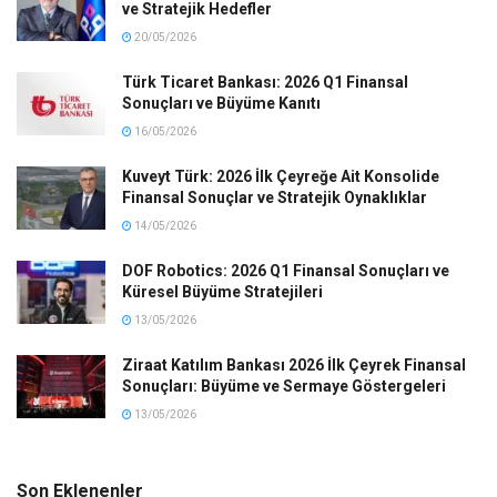
ve Stratejik Hedefler
20/05/2026
Türk Ticaret Bankası: 2026 Q1 Finansal
Sonuçları ve Büyüme Kanıtı
16/05/2026
Kuveyt Türk: 2026 İlk Çeyreğe Ait Konsolide
Finansal Sonuçlar ve Stratejik Oynaklıklar
14/05/2026
DOF Robotics: 2026 Q1 Finansal Sonuçları ve
Küresel Büyüme Stratejileri
13/05/2026
Ziraat Katılım Bankası 2026 İlk Çeyrek Finansal
Sonuçları: Büyüme ve Sermaye Göstergeleri
13/05/2026
Son Eklenenler