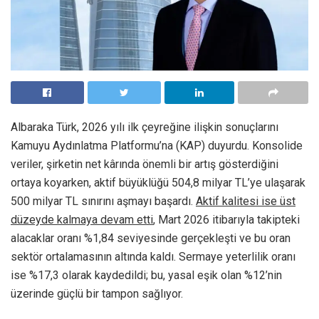
Albaraka Türk, 2026 yılı ilk çeyreğine ilişkin sonuçlarını
Kamuyu Aydınlatma Platformu’na (KAP) duyurdu. Konsolide
veriler, şirketin net kârında önemli bir artış gösterdiğini
ortaya koyarken, aktif büyüklüğü 504,8 milyar TL’ye ulaşarak
500 milyar TL sınırını aşmayı başardı.
Aktif kalitesi ise üst
düzeyde kalmaya devam etti
, Mart 2026 itibarıyla takipteki
alacaklar oranı %1,84 seviyesinde gerçekleşti ve bu oran
sektör ortalamasının altında kaldı. Sermaye yeterlilik oranı
ise %17,3 olarak kaydedildi; bu, yasal eşik olan %12’nin
üzerinde güçlü bir tampon sağlıyor.