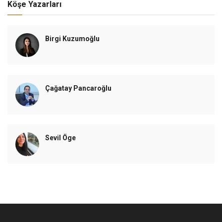
Köşe Yazarları
Birgi Kuzumoğlu
Çağatay Pancaroğlu
Sevil Öge