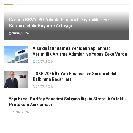
Garanti BBVA: 80. Yılında Finansal Dayanıklılık ve
Sürdürülebilir Büyüme Anlayışı
30/07/2026
Visa’da İstihdamda Yeniden Yapılanma:
Verimlilik Artırma Adımları ve Yapay Zeka Vurgu
30/07/2026
TSKB 2026 İlk Yarı Finansal ve Sürdürülebilir
Kalkınma Başarıları
29/07/2026
Yapı Kredi Portföy Yönetimi Satışına İlişkin Stratejik Ortaklık
Protokolü Açıklaması
29/07/2026