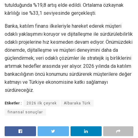
tutulduğunda %19,8 artış elde edildi. Ortalama özkaynak
kârlılığı ise %33,1 seviyesinde gerçekleşti.
Banka, katılım finans ilkeleriyle hareket ederek müşteri
odaklı yaklaşımını koruyor ve dijitalleşme ile sürdürülebilirlik
odaklı projelerine hız kesmeden devam ediyor. Önümüzdeki
dönemde, dijitalleşme ve müşteri deneyimini daha da
güçlendirmek; veri odaklı çözümler ile stratejik iş birliklerini
artırmak hedefler arasında yer alıyor. 2026 yılında da katılım
bankacılığının öncü konumunu sürdürerek müşterilere değer
katmayı ve Türkiye ekonomisine katkı sağlamayı
sürdüreceğiz.
Etiketler :
2026 ilk çeyrek
Albaraka Türk
finansal sonuçlar