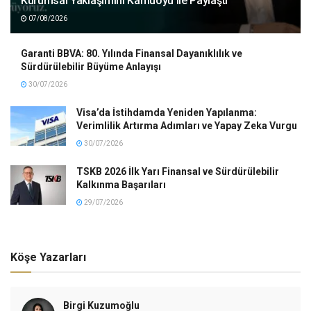
Kurumsal Yaklaşımını Kamuoyu ile Paylaştı
07/08/2026
Garanti BBVA: 80. Yılında Finansal Dayanıklılık ve
Sürdürülebilir Büyüme Anlayışı
30/07/2026
Visa’da İstihdamda Yeniden Yapılanma:
Verimlilik Artırma Adımları ve Yapay Zeka Vurgu
30/07/2026
TSKB 2026 İlk Yarı Finansal ve Sürdürülebilir
Kalkınma Başarıları
29/07/2026
Köşe Yazarları
Birgi Kuzumoğlu