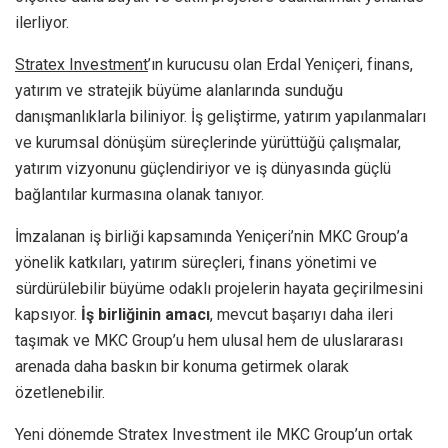
ilerliyor.
Stratex Investment
’ın kurucusu olan Erdal Yeniçeri, finans,
yatırım ve stratejik büyüme alanlarında sunduğu
danışmanlıklarla biliniyor. İş geliştirme, yatırım yapılanmaları
ve kurumsal dönüşüm süreçlerinde yürüttüğü çalışmalar,
yatırım vizyonunu güçlendiriyor ve iş dünyasında güçlü
bağlantılar kurmasına olanak tanıyor.
İmzalanan iş birliği kapsamında Yeniçeri’nin MKC Group’a
yönelik katkıları, yatırım süreçleri, finans yönetimi ve
sürdürülebilir büyüme odaklı projelerin hayata geçirilmesini
kapsıyor.
İş birliğinin amacı
, mevcut başarıyı daha ileri
taşımak ve MKC Group’u hem ulusal hem de uluslararası
arenada daha baskın bir konuma getirmek olarak
özetlenebilir.
Yeni dönemde Stratex Investment ile MKC Group’un ortak