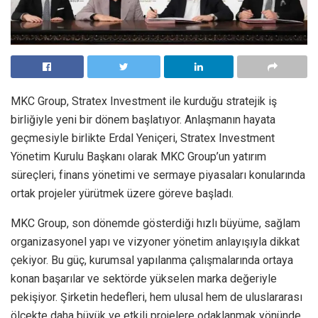
MKC Group, Stratex Investment ile kurduğu stratejik iş
birliğiyle yeni bir dönem başlatıyor. Anlaşmanın hayata
geçmesiyle birlikte Erdal Yeniçeri, Stratex Investment
Yönetim Kurulu Başkanı olarak MKC Group’un yatırım
süreçleri, finans yönetimi ve sermaye piyasaları konularında
ortak projeler yürütmek üzere göreve başladı.
MKC Group, son dönemde gösterdiği hızlı büyüme, sağlam
organizasyonel yapı ve vizyoner yönetim anlayışıyla dikkat
çekiyor. Bu güç, kurumsal yapılanma çalışmalarında ortaya
konan başarılar ve sektörde yükselen marka değeriyle
pekişiyor. Şirketin hedefleri, hem ulusal hem de uluslararası
ölçekte daha büyük ve etkili projelere odaklanmak yönünde