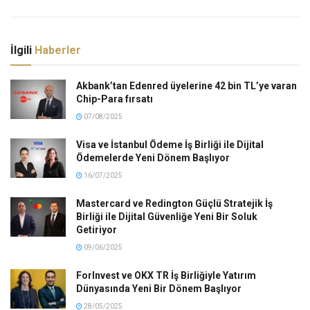
İlgili
Haberler
Akbank’tan Edenred üyelerine 42 bin TL’ye varan
Chip-Para fırsatı
07/08/2025
Visa ve İstanbul Ödeme İş Birliği ile Dijital
Ödemelerde Yeni Dönem Başlıyor
16/07/2025
Mastercard ve Redington Güçlü Stratejik İş
Birliği ile Dijital Güvenliğe Yeni Bir Soluk
Getiriyor
09/06/2025
ForInvest ve OKX TR İş Birliğiyle Yatırım
Dünyasında Yeni Bir Dönem Başlıyor
28/05/2025