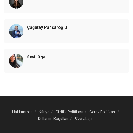
Çağatay Pancaroğlu
Sevil Öge
Hakkımızda
Künye
Gizlilik Politikası
Çerez Politikası
Kullanım Koşulları
Bize Ulaşın