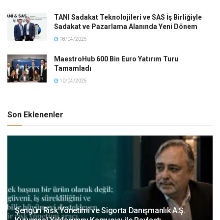
TANI Sadakat Teknolojileri ve SAS İş Birliğiyle
Sadakat ve Pazarlama Alanında Yeni Dönem
18/04/2025
MaestroHub 600 Bin Euro Yatırım Turu
Tamamladı
10/04/2025
Son Eklenenler
Şengün Risk Yönetimi ve Sigorta Danışmanlık A.Ş.