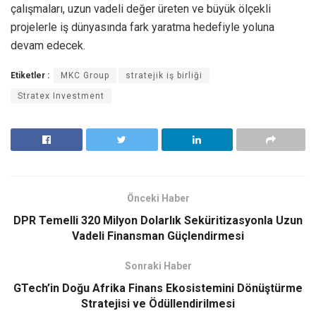
çalışmaları, uzun vadeli değer üreten ve büyük ölçekli
projelerle iş dünyasında fark yaratma hedefiyle yoluna
devam edecek.
Etiketler :
MKC Group
stratejik iş birliği
Stratex Investment
Önceki Haber
DPR Temelli 320 Milyon Dolarlık Seküritizasyonla Uzun
Vadeli Finansman Güçlendirmesi
Sonraki Haber
GTech’in Doğu Afrika Finans Ekosistemini Dönüştürme
Stratejisi ve Ödüllendirilmesi