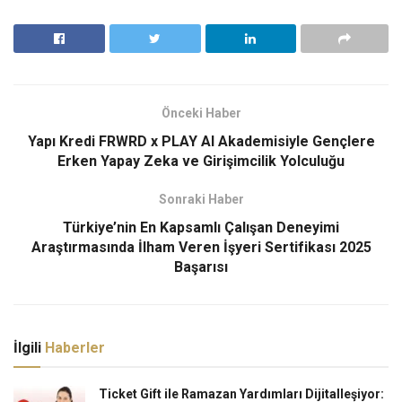
Önceki Haber
Yapı Kredi FRWRD x PLAY AI Akademisiyle Gençlere
Erken Yapay Zeka ve Girişimcilik Yolculuğu
Sonraki Haber
Türkiye’nin En Kapsamlı Çalışan Deneyimi
Araştırmasında İlham Veren İşyeri Sertifikası 2025
Başarısı
İlgili
Haberler
Ticket Gift ile Ramazan Yardımları Dijitalleşiyor: