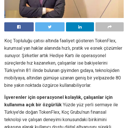
Koç Topluluğu çatısı altında faaliyet gösteren TokenFlex,
kurumsal yan haklar alanında hızlı, pratik ve esnek çözümler
sunuyor. Şirketler artık Hediye Kartı ile operasyonel
süreçlerde hız kazanırken, çalışanlar ise bakiyelerini
Türkiye’nin 81 ilinde bulunan giyimden gıdaya, teknolojiden
mobilyaya, altından gümüşe uzanan geniş bir yelpazede 80
bine yakın noktada özgürce kullanabiliyorlar.
İşverenler için operasyonel kolaylık, çalışanlar için
kullanıma açık bir özgürlük
Yüzde yüz yerli sermaye ile
Türkiye’de doğan TokenFlex, Koç Grubu’nun finansal
teknoloji ve çalışan deneyimi konusundaki birikimini
arkasına alarak kullanıcı dostu dijital altyapısını sürekli