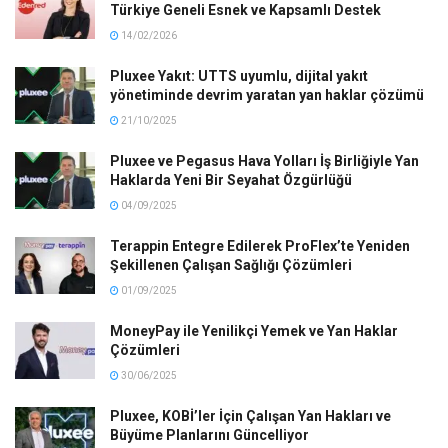
Türkiye Geneli Esnek ve Kapsamlı Destek
14/02/2026
Pluxee Yakıt: UTTS uyumlu, dijital yakıt
yönetiminde devrim yaratan yan haklar çözümü
21/10/2025
Pluxee ve Pegasus Hava Yolları İş Birliğiyle Yan
Haklarda Yeni Bir Seyahat Özgürlüğü
04/09/2025
Terappin Entegre Edilerek ProFlex’te Yeniden
Şekillenen Çalışan Sağlığı Çözümleri
01/09/2025
MoneyPay ile Yenilikçi Yemek ve Yan Haklar
Çözümleri
30/06/2025
Pluxee, KOBİ’ler İçin Çalışan Yan Hakları ve
Büyüme Planlarını Güncelliyor