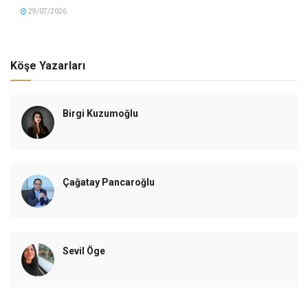
29/07/2026
Köşe Yazarları
Birgi Kuzumoğlu
Çağatay Pancaroğlu
Sevil Öge