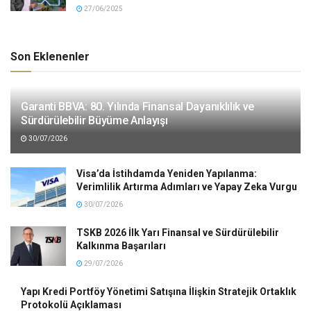
27/06/2025
Son Eklenenler
Garanti BBVA: 80. Yılında Finansal Dayanıklılık ve
Sürdürülebilir Büyüme Anlayışı
30/07/2026
Visa’da İstihdamda Yeniden Yapılanma:
Verimlilik Artırma Adımları ve Yapay Zeka Vurgu
30/07/2026
TSKB 2026 İlk Yarı Finansal ve Sürdürülebilir
Kalkınma Başarıları
29/07/2026
Yapı Kredi Portföy Yönetimi Satışına İlişkin Stratejik Ortaklık
Protokolü Açıklaması