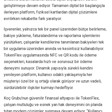
geliştirmeye devam ediyor. Tamamen dijital bir başlangıçla
ilerleyen platform, fiziksel kartlardan dijital çözümlere
evrilirken rekabette fark yaratıyor.
İşverenler, yalnızca tek bir panel üzerinden bütçe belirleme,
bakiye yükleme, faturalandırma ve raporlama işlemlerini
yürütürken; çalışanlar kendilerine tanımlanan bakiyeleri tek
bir uygulama üzerinden anında ve kesintisiz kullanabiliyor.
TokenFlex uygulamasında NFC ve QR kodu ile ödeme
seçenekleri, kasalarda hızlı ve sorunsuz bir ödeme
deneyimi sunuyor. Dinamik yapısıyla sürekli kendini
yenileyen platform, kullanıcı odaklı yaklaşımıyla her
müşteriyi özel bir iş ortağı olarak görüyor ve uzun vadeli,
sürdürülebilir ilişkiler kurmayı hedefliyor.
Koç Grubu’nun güvenilir finansal altyapısı ile TokenFlex,
çalışan mutluluğu ve esnek yan hak deneyimini ön planda
tutan modern çözümler sunmaya devam ediyor.
“Kullanıcı