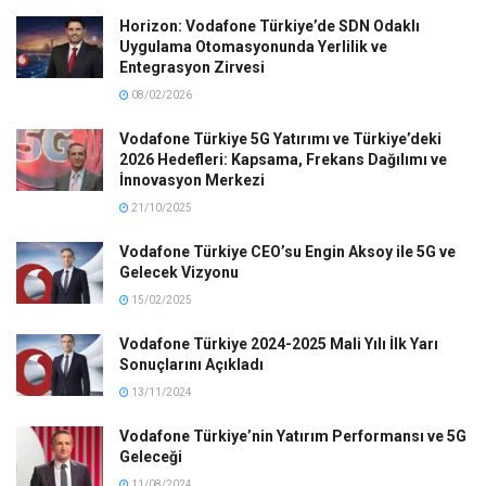
Horizon: Vodafone Türkiye’de SDN Odaklı
Uygulama Otomasyonunda Yerlilik ve
Entegrasyon Zirvesi
08/02/2026
Vodafone Türkiye 5G Yatırımı ve Türkiye’deki
2026 Hedefleri: Kapsama, Frekans Dağılımı ve
İnnovasyon Merkezi
21/10/2025
Vodafone Türkiye CEO’su Engin Aksoy ile 5G ve
Gelecek Vizyonu
15/02/2025
Vodafone Türkiye 2024-2025 Mali Yılı İlk Yarı
Sonuçlarını Açıkladı
13/11/2024
Vodafone Türkiye’nin Yatırım Performansı ve 5G
Geleceği
11/08/2024