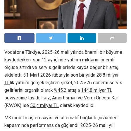
Vodafone Türkiye, 2025-26 mali yılında önemli bir büyüme
kaydederken, son 12 ay içinde yatırım miktarını önemli
ölçüde artırdı ve servis gelirlerinde kayda değer bir artış
elde etti. 31 Mart 2026 itibarıyla son bir yılda
28,8 milyar
TL
lik yatırım gerçekleştiren şirket, 2025-26 dönemi servis
gelirlerini organik olarak
%45,2
artışla
144,8 milyar TL
seviyesine taşıdı. Faiz, Amortisman ve Vergi Öncesi Kar
(FAVÖK) ise
50,4 milyar TL
olarak kaydedildi.
M3 mobil müşteri sayısı ve alternatif bağlantı çözümleri
kapsamında performans da güçlendi. 2025-26 mali yılı