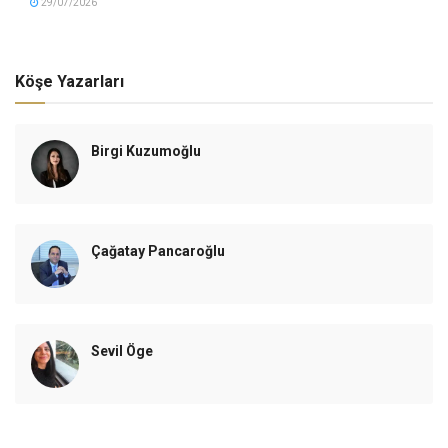
29/07/2026
Köşe Yazarları
Birgi Kuzumoğlu
Çağatay Pancaroğlu
Sevil Öge