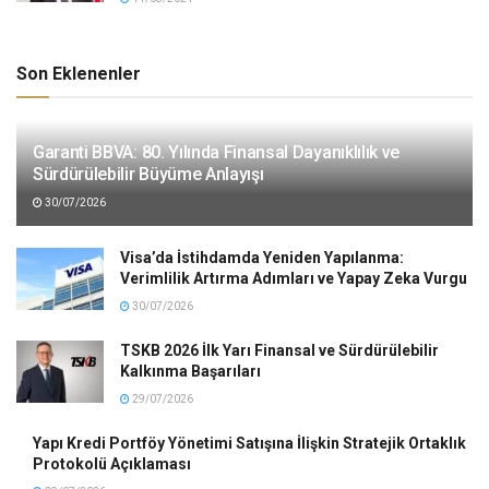
Son Eklenenler
Garanti BBVA: 80. Yılında Finansal Dayanıklılık ve
Sürdürülebilir Büyüme Anlayışı
30/07/2026
Visa’da İstihdamda Yeniden Yapılanma:
Verimlilik Artırma Adımları ve Yapay Zeka Vurgu
30/07/2026
TSKB 2026 İlk Yarı Finansal ve Sürdürülebilir
Kalkınma Başarıları
29/07/2026
Yapı Kredi Portföy Yönetimi Satışına İlişkin Stratejik Ortaklık
Protokolü Açıklaması