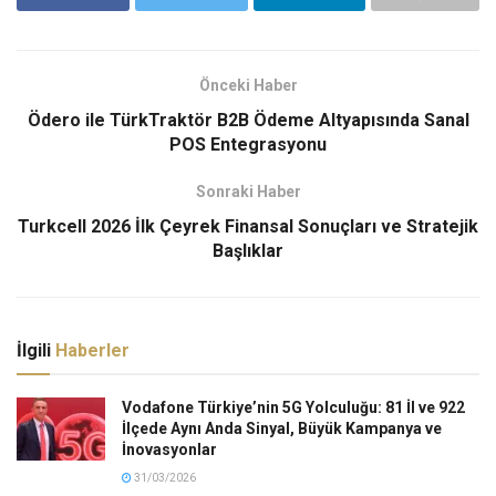
Önceki Haber
Ödero ile TürkTraktör B2B Ödeme Altyapısında Sanal
POS Entegrasyonu
Sonraki Haber
Turkcell 2026 İlk Çeyrek Finansal Sonuçları ve Stratejik
Başlıklar
İlgili
Haberler
Vodafone Türkiye’nin 5G Yolculuğu: 81 İl ve 922
İlçede Aynı Anda Sinyal, Büyük Kampanya ve
İnovasyonlar
31/03/2026