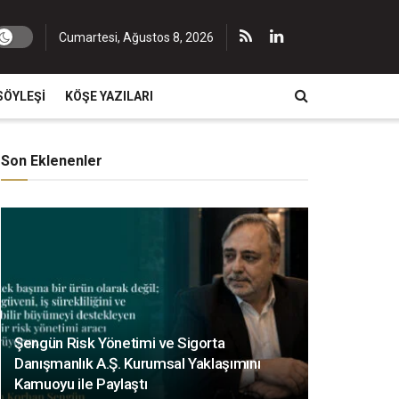
Cumartesi, Ağustos 8, 2026
SÖYLEŞI
KÖŞE YAZILARI
Son Eklenenler
Şengün Risk Yönetimi ve Sigorta
Danışmanlık A.Ş. Kurumsal Yaklaşımını
Kamuoyu ile Paylaştı