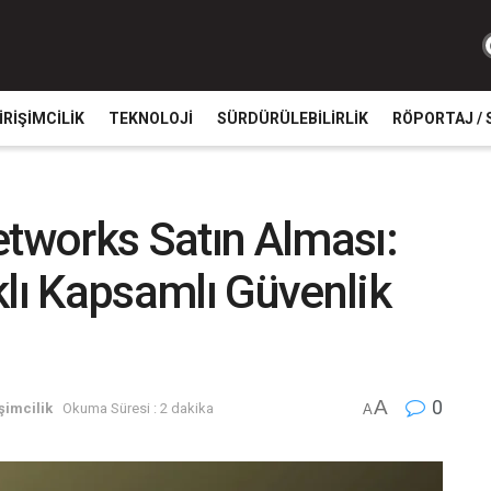
IRIŞIMCILIK
TEKNOLOJI
SÜRDÜRÜLEBILIRLIK
RÖPORTAJ / 
works Satın Alması:
ı Kapsamlı Güvenlik
A
0
şimcilik
Okuma Süresi : 2 dakika
A