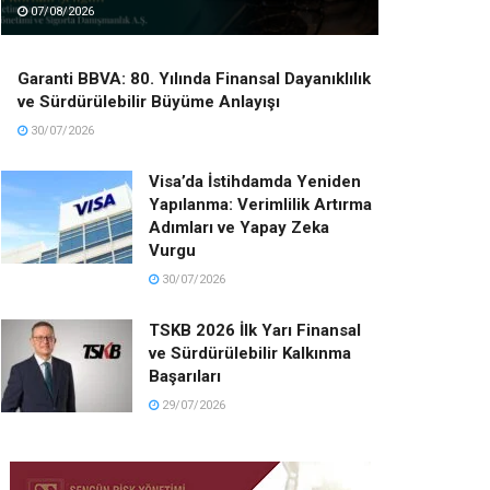
07/08/2026
Garanti BBVA: 80. Yılında Finansal Dayanıklılık
ve Sürdürülebilir Büyüme Anlayışı
30/07/2026
Visa’da İstihdamda Yeniden
Yapılanma: Verimlilik Artırma
Adımları ve Yapay Zeka
Vurgu
30/07/2026
TSKB 2026 İlk Yarı Finansal
ve Sürdürülebilir Kalkınma
Başarıları
29/07/2026