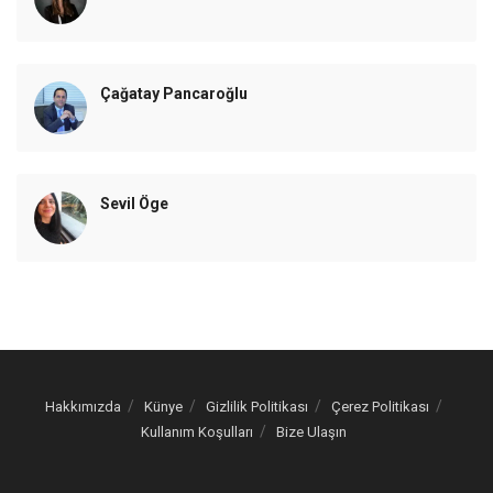
Çağatay Pancaroğlu
Sevil Öge
Hakkımızda
Künye
Gizlilik Politikası
Çerez Politikası
Kullanım Koşulları
Bize Ulaşın