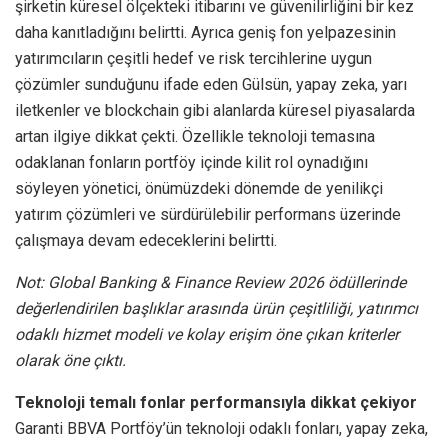
şirketin küresel ölçekteki itibarını ve güvenilirliğini bir kez
daha kanıtladığını belirtti. Ayrıca geniş fon yelpazesinin
yatırımcıların çeşitli hedef ve risk tercihlerine uygun
çözümler sunduğunu ifade eden Gülsün, yapay zeka, yarı
iletkenler ve blockchain gibi alanlarda küresel piyasalarda
artan ilgiye dikkat çekti. Özellikle teknoloji temasına
odaklanan fonların portföy içinde kilit rol oynadığını
söyleyen yönetici, önümüzdeki dönemde de yenilikçi
yatırım çözümleri ve sürdürülebilir performans üzerinde
çalışmaya devam edeceklerini belirtti.
Not: Global Banking & Finance Review 2026 ödüllerinde
değerlendirilen başlıklar arasında ürün çeşitliliği, yatırımcı
odaklı hizmet modeli ve kolay erişim öne çıkan kriterler
olarak öne çıktı.
Teknoloji temalı fonlar performansıyla dikkat çekiyor
Garanti BBVA Portföy’ün teknoloji odaklı fonları, yapay zeka,