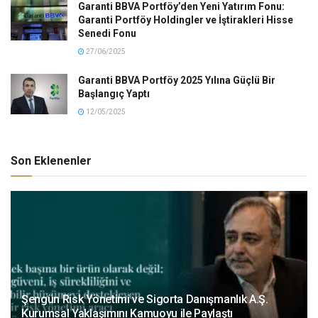
Garanti BBVA Portföy’den Yeni Yatırım Fonu:
Garanti Portföy Holdingler ve İştirakleri Hisse
Senedi Fonu
27/06/2025
Garanti BBVA Portföy 2025 Yılına Güçlü Bir
Başlangıç Yaptı
12/05/2025
Son Eklenenler
Şengün Risk Yönetimi ve Sigorta Danışmanlık A.Ş.
Kurumsal Yaklaşımını Kamuoyu ile Paylaştı