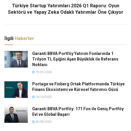
Türkiye Startup Yatırımları 2026 Q1 Raporu: Oyun
Sektörü ve Yapay Zeka Odaklı Yatırımlar Öne Çıkıyor
İlgili
Haberler
Garanti BBVA Portföy Yatırım Fonlarında 1
Trilyon TL Eşiğini Aşan Büyüklük ile Referans
Noktası
19/01/2026
Portage ve Finberg Ortak Platformunda Türkiye
Finans Ekosistemi ve Küresel Yatırımcı Gücü
16/10/2025
Garanti BBVA Portföy: 171 Fon ile Geniş Portföy
Evi ve Global Başarı
04/09/2025