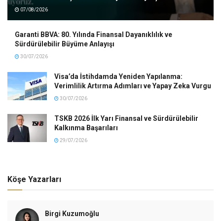
07/08/2026
Garanti BBVA: 80. Yılında Finansal Dayanıklılık ve
Sürdürülebilir Büyüme Anlayışı
30/07/2026
Visa’da İstihdamda Yeniden Yapılanma:
Verimlilik Artırma Adımları ve Yapay Zeka Vurgu
30/07/2026
TSKB 2026 İlk Yarı Finansal ve Sürdürülebilir
Kalkınma Başarıları
29/07/2026
Köşe Yazarları
Birgi Kuzumoğlu