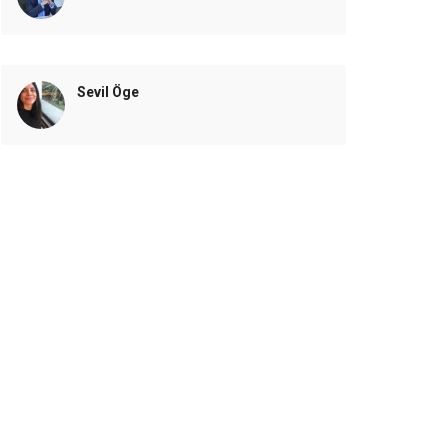
Sevil Öge