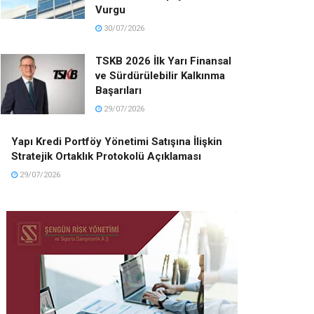
Vurgu
30/07/2026
TSKB 2026 İlk Yarı Finansal
ve Sürdürülebilir Kalkınma
Başarıları
29/07/2026
Yapı Kredi Portföy Yönetimi Satışına İlişkin
Stratejik Ortaklık Protokolü Açıklaması
29/07/2026