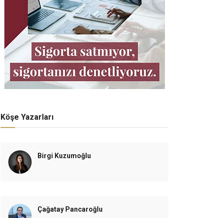
Köşe Yazarları
Birgi Kuzumoğlu
Çağatay Pancaroğlu