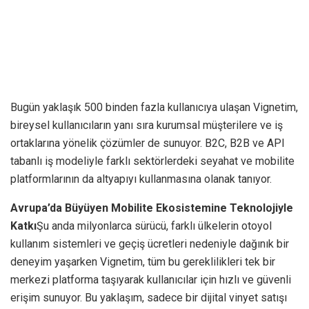
Bugün yaklaşık 500 binden fazla kullanıcıya ulaşan Vignetim,
bireysel kullanıcıların yanı sıra kurumsal müşterilere ve iş
ortaklarına yönelik çözümler de sunuyor. B2C, B2B ve API
tabanlı iş modeliyle farklı sektörlerdeki seyahat ve mobilite
platformlarının da altyapıyı kullanmasına olanak tanıyor.
Avrupa’da Büyüyen Mobilite Ekosistemine Teknolojiyle
Katkı
Şu anda milyonlarca sürücü, farklı ülkelerin otoyol
kullanım sistemleri ve geçiş ücretleri nedeniyle dağınık bir
deneyim yaşarken Vignetim, tüm bu gereklilikleri tek bir
merkezi platforma taşıyarak kullanıcılar için hızlı ve güvenli
erişim sunuyor. Bu yaklaşım, sadece bir dijital vinyet satışı