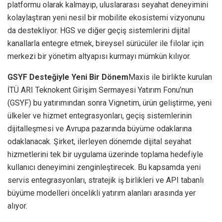
platformu olarak kalmayıp, uluslararası seyahat deneyimini
kolaylaştıran yeni nesil bir mobilite ekosistemi vizyonunu
da destekliyor. HGS ve diğer geçiş sistemlerini dijital
kanallarla entegre etmek, bireysel sürücüler ile filolar için
merkezi bir yönetim altyapısı kurmayı mümkün kılıyor.
GSYF Desteğiyle Yeni Bir Dönem
Maxis ile birlikte kurulan
İTÜ ARI Teknokent Girişim Sermayesi Yatırım Fonu’nun
(GSYF) bu yatırımından sonra Vignetim, ürün geliştirme, yeni
ülkeler ve hizmet entegrasyonları, geçiş sistemlerinin
dijitalleşmesi ve Avrupa pazarında büyüme odaklarına
odaklanacak. Şirket, ilerleyen dönemde dijital seyahat
hizmetlerini tek bir uygulama üzerinde toplama hedefiyle
kullanıcı deneyimini zenginleştirecek. Bu kapsamda yeni
servis entegrasyonları, stratejik iş birlikleri ve API tabanlı
büyüme modelleri öncelikli yatırım alanları arasında yer
alıyor.