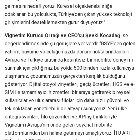
gelmesini hedefliyoruz. Küresel ölçeklenebilirliğe
odaklanan bu yolculukta, Türkiye’den çıkan yüksek teknoloji
girişimlerini desteklemekten gurur duyuyoruz.”
Vignetim Kurucu Ortağı ve CEO’su Şevki Kocadağ
ise
değerlendirmesinde şu görüşlere yer verdi: “GSYF’den gelen
yatırım, büyüme yolculuğumuzda dönüm noktalarından biri.
Avrupa ve Türkiye arasında kesintisiz bir mobilite deneyimi
sunmak için çıktığımız bu yolda 500 binden fazla kullanıcıya
ulaşmamız, çözümümüzün gerçekten karşılık bulduğunu
gösteriyor. Dijital otoyol vinyetleri, geçiş ücretleri, HGS ve e-
SIM ile tamamlayıcı hizmetleri bir araya getirerek bireysel
kullanıcılar ve uluslararası filolar için daha hızlı, güvenli ve
tek noktadan yönetilebilir bir altyapı sunuyoruz. Yeni ülke
entegrasyonları, filo çözümleri ve API iş birlikleriyle
Vignetim’i Avrupa’nın önde gelen seyahat mobilite
platformlarından biri haline getirmeyi amaçlıyoruz. İTÜ ARI