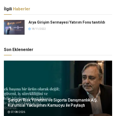
İlgili
Haberler
Arya Girişim Sermayesi Yatırım Fonu tanıtıldı
18/11/2022
Son Eklenenler
Şengün Risk Yönetimi ve Sigorta Danışmanlık A.Ş.
Kurumsal Yaklaşımını Kamuoyu ile Paylaştı
07/08/2026