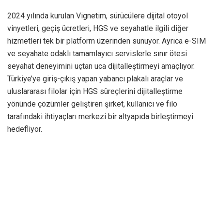
2024 yılında kurulan Vignetim, sürücülere dijital otoyol
vinyetleri, geçiş ücretleri, HGS ve seyahatle ilgili diğer
hizmetleri tek bir platform üzerinden sunuyor. Ayrıca e-SIM
ve seyahate odaklı tamamlayıcı servislerle sınır ötesi
seyahat deneyimini uçtan uca dijitalleştirmeyi amaçlıyor.
Türkiye’ye giriş-çıkış yapan yabancı plakalı araçlar ve
uluslararası filolar için HGS süreçlerini dijitalleştirme
yönünde çözümler geliştiren şirket, kullanıcı ve filo
tarafındaki ihtiyaçları merkezi bir altyapıda birleştirmeyi
hedefliyor.