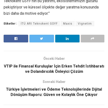
Teknokent GSYF’nin bu yatırımı, ekosistemimizin gücünü
pekiştiriyor ve küresel ölçekte değer yaratma konusunda
bizi daha da motive ediyor.”
Etiketler :
İTÜ ARI Teknokent GSYF
Maxis
Vignetim
Önceki Haber
VTIP ile Finansal Kuruluşlar İçin Erken Tehdit İstihbaratı
ve Dolandırıcılık Önleyici Çözüm
Sonraki Haber
Türkiye İşletmeleri ve Ödeme Teknolojilerinde Dijital
Dönüşüm Raporu: Güven ve Kolaylık Öne Çıkıyor