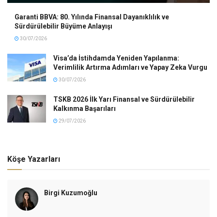
Garanti BBVA: 80. Yılında Finansal Dayanıklılık ve
Sürdürülebilir Büyüme Anlayışı
30/07/2026
Visa’da İstihdamda Yeniden Yapılanma:
Verimlilik Artırma Adımları ve Yapay Zeka Vurgu
30/07/2026
TSKB 2026 İlk Yarı Finansal ve Sürdürülebilir
Kalkınma Başarıları
29/07/2026
Köşe Yazarları
Birgi Kuzumoğlu