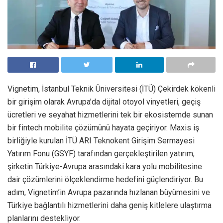
Vignetim, İstanbul Teknik Üniversitesi (İTÜ) Çekirdek kökenli
bir girişim olarak Avrupa’da dijital otoyol vinyetleri, geçiş
ücretleri ve seyahat hizmetlerini tek bir ekosistemde sunan
bir fintech mobilite çözümünü hayata geçiriyor. Maxis iş
birliğiyle kurulan İTÜ ARI Teknokent Girişim Sermayesi
Yatırım Fonu (GSYF) tarafından gerçekleştirilen yatırım,
şirketin Türkiye-Avrupa arasındaki kara yolu mobilitesine
dair çözümlerini ölçeklendirme hedefini güçlendiriyor. Bu
adım, Vignetim’in Avrupa pazarında hızlanan büyümesini ve
Türkiye bağlantılı hizmetlerini daha geniş kitlelere ulaştırma
planlarını destekliyor.