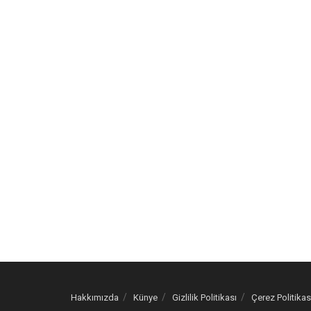
Hakkımızda
Künye
Gizlilik Politikası
Çerez Politikas