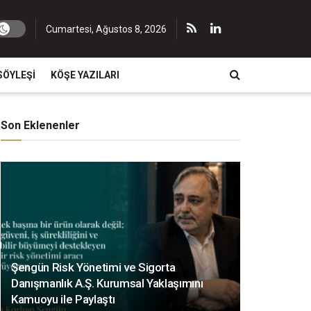
Cumartesi, Ağustos 8, 2026
SÖYLEŞI
KÖŞE YAZILARI
Son Eklenenler
Şengün Risk Yönetimi ve Sigorta
Danışmanlık A.Ş. Kurumsal Yaklaşımını
Kamuoyu ile Paylaştı