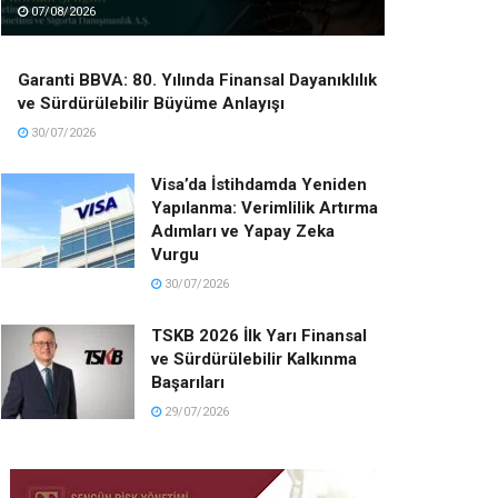
07/08/2026
Garanti BBVA: 80. Yılında Finansal Dayanıklılık
ve Sürdürülebilir Büyüme Anlayışı
30/07/2026
Visa’da İstihdamda Yeniden
Yapılanma: Verimlilik Artırma
Adımları ve Yapay Zeka
Vurgu
30/07/2026
TSKB 2026 İlk Yarı Finansal
ve Sürdürülebilir Kalkınma
Başarıları
29/07/2026