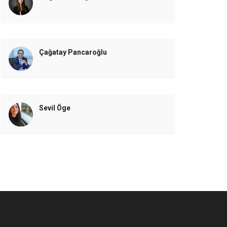
Çağatay Pancaroğlu
Sevil Öge