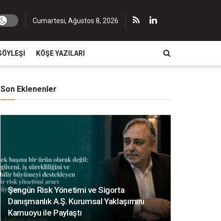
Cumartesi, Ağustos 8, 2026
SÖYLEŞI
KÖŞE YAZILARI
Son Eklenenler
Şengün Risk Yönetimi ve Sigorta
Danışmanlık A.Ş. Kurumsal Yaklaşımını
Kamuoyu ile Paylaştı