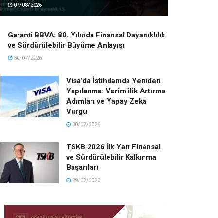
07/08/2026
Garanti BBVA: 80. Yılında Finansal Dayanıklılık
ve Sürdürülebilir Büyüme Anlayışı
30/07/2026
Visa’da İstihdamda Yeniden
Yapılanma: Verimlilik Artırma
Adımları ve Yapay Zeka
Vurgu
30/07/2026
TSKB 2026 İlk Yarı Finansal
ve Sürdürülebilir Kalkınma
Başarıları
29/07/2026