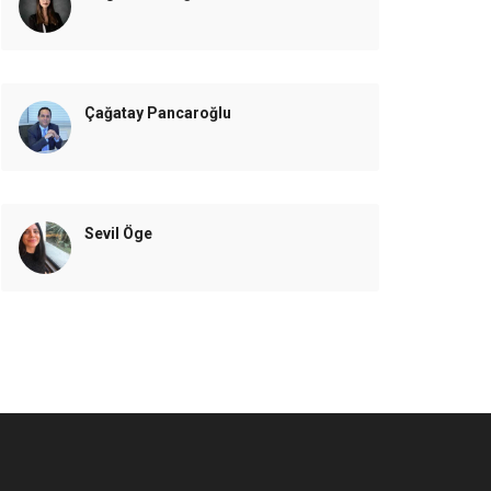
Çağatay Pancaroğlu
Sevil Öge