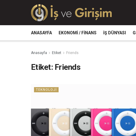
ANASAYFA
EKONOMI / FINANS
İŞ DÜNYASI
G
Anasayfa
Etiket
Friends
Etiket:
Friends
TEKNOLOJI