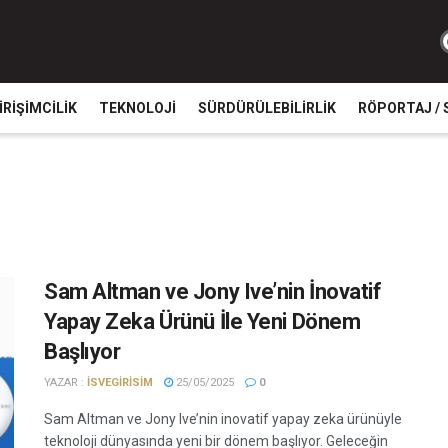
IRIŞIMCILIK
TEKNOLOJI
SÜRDÜRÜLEBILIRLIK
RÖPORTAJ / 
Sam Altman ve Jony Ive’nin İnovatif
Yapay Zeka Ürünü İle Yeni Dönem
Başlıyor
YAZAR :
ISVEGIRISIM
25/05/2025
0
Sam Altman ve Jony Ive’nin inovatif yapay zeka ürünüyle
teknoloji dünyasında yeni bir dönem başlıyor. Geleceğin