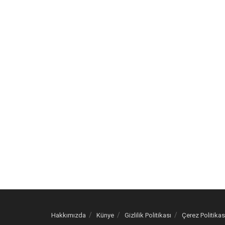
Hakkımızda
Künye
Gizlilik Politikası
Çerez Politikas